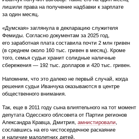
лишили права на получение надбавки к зарплате
за один месяц.
«Думская» заглянула в декларацию служителя
Фемиды. Согласно документам за 2025 год,
его заработная плата составила почти 2 млн гривен
(в среднем около 160 тыс. гривен в месяц). Кроме
того, семья судьи хранит солидные наличные
сбережения — 192 тыс. долларов и 420 тыс. гривен.
Напомним, что это далеко не первый случай, когда
решения судьи Иванчука оказываются в центре
общественного внимания.
Так, еще в 2011 году сына влиятельного на тот момент
депутата Одесского облсовета от Партии регионов
Александра Кравца, Дмитрия,
амнистировали
,
сославшись на его чистосердечное раскаяние
и наличие малолетних детей.