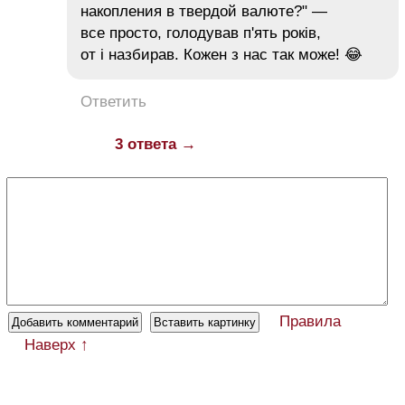
накопления в твердой валюте?" —
все просто, голодував п'ять років,
от і назбирав. Кожен з нас так може! 😂
Ответить
3 ответа →
Правила
Наверх ↑