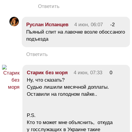
Ответить
Руслан Испанцев
4 июн, 06:07
-2
Пьяный спит на лавочке возле обоссаного
подъезда
Ответить
Старик без моря
4 июн, 07:33
0
Ну, что сказать?
Судью лишили месячной доплаты.
Оставили на голодном пайке..
P.S.
Кто то может мне объяснить, откуда
у госслужащих в Украине такие