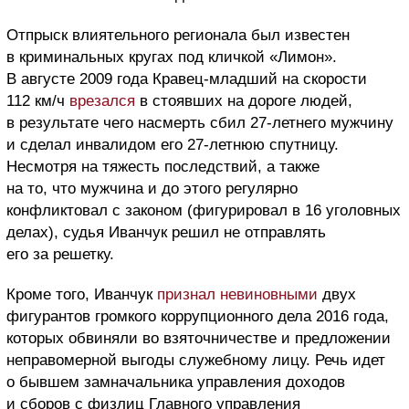
Отпрыск влиятельного регионала был известен
в криминальных кругах под кличкой «Лимон».
В августе 2009 года Кравец-младший на скорости
112 км/ч
врезался
в стоявших на дороге людей,
в результате чего насмерть сбил 27-летнего мужчину
и сделал инвалидом его 27-летнюю спутницу.
Несмотря на тяжесть последствий, а также
на то, что мужчина и до этого регулярно
конфликтовал с законом (фигурировал в 16 уголовных
делах), судья Иванчук
решил не отправлять
его за решетку.
Кроме того,
Иванчук
признал невиновными
двух
фигурантов громкого коррупционного дела 2016 года,
которых обвиняли во взяточничестве и предложении
неправомерной выгоды служебному лицу.
Речь идет
о бывшем замначальника управления доходов
и сборов с физлиц Главного управления