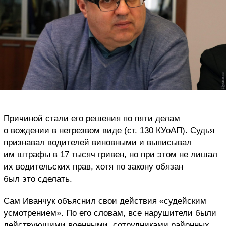
Причиной стали его решения по пяти делам
о вождении в нетрезвом виде (ст. 130 КУоАП). Судья
признавал водителей виновными и выписывал
им штрафы в 17 тысяч гривен, но при этом не лишал
их водительских прав, хотя по закону обязан
был это сделать.
Сам Иванчук объяснил свои действия «судейским
усмотрением». По его словам, все нарушители были
действующими военными, сотрудниками районных