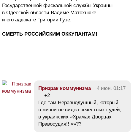
Государственной фискальной службы Украины
в Одесской области Вадиме Матохнюке
и его адвокате Григории Гузе.
СМЕРТЬ РОССИЙСКИМ ОККУПАНТАМ!
Призрак коммунизма
4 июн, 01:17
+2
Где там Неравнодушный, который
в жизни не видел нечестных судей,
в украинских «Храмах Дворцах
Правосудия!! «»??