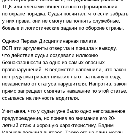
ТЦК или членами общественного формирования
по охране порядка. Судья посчитал, что если забрать
у них права, они не смогут выполнять служебные,
боевые и логистические задачи по обороне страны.
Однако Первая Дисциплинарная палата
ВСП эти аргументы отвергла и пришла к выводу,
что действия судьи создавали иллюзию
безнаказанности за одно из самых опасных
правонарушений. В ведомстве напомнили, что закон
не предусматривает никаких льгот за пьяную езду,
независимо от статуса нарушителя. Напротив, закон
прямо запрещает смягчать наказание по этой статье,
ссылаясь на личность водителя.
Учитывая, что у судьи уже было одно непогашенное
предупреждение, но приняв во внимание его 20-
летний стаж и хорошую характеристику, Вадим
Иванчук получил выговор. Также его на один месяц