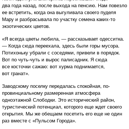
два года назад, после выхода на пенсию. Нам повезло
ее встретить, когда она выгуливала своего пуделя
Мару и разбрасывала по участку семена каких-то
экзотических цветов.
«Я всегда цветы любила, — рассказывает одесситка.
— Когда сюда переехала, здесь были горы мусора.
Потихоньку убрали с соседями, привели в порядок.
Вот по чуть-чуть и вырос палисадник. Я сюда
все косточки сажаю: вот хурма поднимается,
вот гранат».
Заводскому поселку передалась спокойная, по-
провинциальному размеренная атмосфера
одноэтажной Слободки. Это исторический район,
туристический потенциал, которого еще ждет своего
открытия. Мы же обещаем посетить его еще не один
раз вместе с «Пульсом Города».