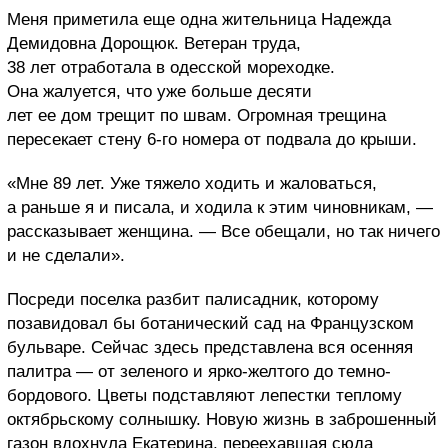
Меня приметила еще одна жительница Надежда
Демидовна Дорощюк. Ветеран труда,
38 лет отработала в одесской мореходке.
Она жалуется, что уже больше десяти
лет ее дом трещит по швам. Огромная трещина
пересекает стену 6-го номера от подвала до крыши.
«Мне 89 лет. Уже тяжело ходить и жаловаться,
а раньше я и писала, и ходила к этим чиновникам, —
рассказывает женщина. — Все обещали, но так ничего
и не сделали».
Посреди поселка разбит палисадник, которому
позавидовал бы ботанический сад на Французском
бульваре. Сейчас здесь представлена вся осенняя
палитра — от зеленого и ярко-желтого до темно-
бордового. Цветы подставляют лепестки теплому
октябрьскому солнышку. Новую жизнь в заброшенный
газон вдохнула Екатерина, переехавшая сюда