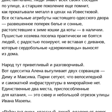
по улице, а старшее поколение еще помнит,
как прокатывали металл в цехах на Известковой.
Все остальные атрибуты настоящего одесского двора
— развешенное поперек белье и сонные,
растолстевшие к зиме кошки да коты — в наличии.
Пушистые хозяева поселка практически не боятся
людей, с радостью позируют, не вставая с диванов,
которые сердобольные «дзержинковцы» выносят
из дома.
Народ тут приветливый и разговорчивый.
Вот одесситка Алена выгуливает двух сорванцов —
Диму и Максима. Парни сетуют, что велосипедной
и самокатной инфраструктуры в микрорайоне нет.
Единственные два места, приспособленные
для катания, — это сквер и небольшой отрезок улицы
Ивана Мазепы.
«Район тут очень классный, тихий, вдалеке от дорог,