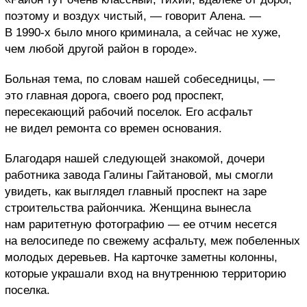
поэтому и воздух чистый, — говорит Алена. —
В 1990-х было много криминала, а сейчас не хуже,
чем любой другой район в городе».
Больная тема, по словам нашей собеседницы, —
это главная дорога, своего род проспект,
пересекающий рабочий поселок. Его асфальт
не видел ремонта со времен основания.
Благодаря нашей следующей знакомой, дочери
работника завода Галины Гайтановой, мы смогли
увидеть, как выглядел главный проспект на заре
строительства райончика. Женщина вынесла
нам раритетную фотографию — ее отчим несется
на велосипеде по свежему асфальту, меж побеленных
молодых деревьев. На карточке заметны колонны,
которые украшали вход на внутреннюю территорию
поселка.