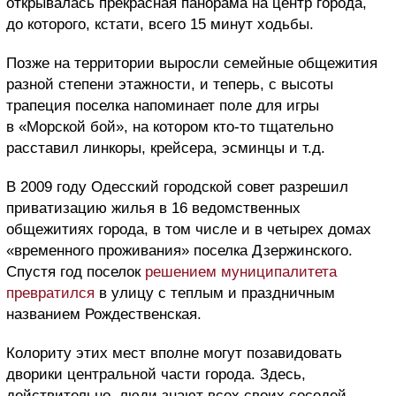
открывалась прекрасная панорама на центр города,
до которого, кстати, всего 15 минут ходьбы.
Позже на территории выросли семейные общежития
разной степени этажности, и теперь, с высоты
трапеция поселка напоминает поле для игры
в «Морской бой», на котором кто-то тщательно
расставил линкоры, крейсера, эсминцы и т.д.
В 2009 году Одесский городской совет разрешил
приватизацию жилья в 16 ведомственных
общежитиях города, в том числе и в четырех домах
«временного проживания» поселка Дзержинского.
Спустя год поселок
решением муниципалитета
превратился
в улицу с теплым и праздничным
названием Рождественская.
Колориту этих мест вполне могут позавидовать
дворики центральной части города. Здесь,
действительно, люди знают всех своих соседей