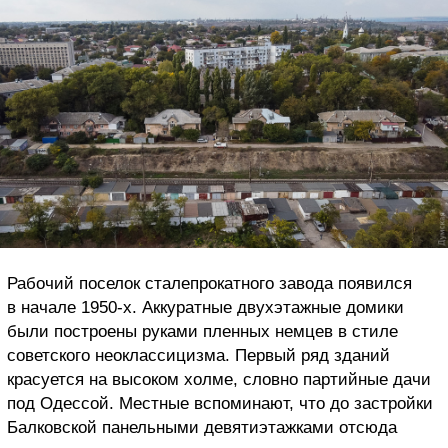
Рабочий поселок сталепрокатного завода появился
в начале 1950-х. Аккуратные двухэтажные домики
были построены руками пленных немцев в стиле
советского неоклассицизма. Первый ряд зданий
красуется на высоком холме, словно партийные дачи
под Одессой. Местные вспоминают, что до застройки
Балковской панельными девятиэтажками отсюда