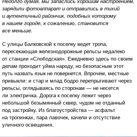
Недолго думая, мы запаслись хорошим настроением,
зарядили фотоаппарат и отправились в тихий
и аутентичный райончик, подобных которому
в нашем городе, к сожалению, становится
все меньше.
С улицы Балковской к поселку ведет тропа,
пересекающая железнодорожные рельсы недалеко
от станции «Слободская». Ежедневно здесь по своим
делам проходит уйма народу, но безопасным этот
путь назвать язык не повернется. Впрочем, местные
привыкли: и стар и млад бодро перепрыгивают через
рельсы, оглядываясь по сторонам — не несется
ли электричка. Дорога к поселку лежит через
небольшой безымянный сквер, чудом не отданный
под застройку. Из благоустройства — асфальт
на тропинках, пара лавочек, качели и отсутствие
уличного освещения.