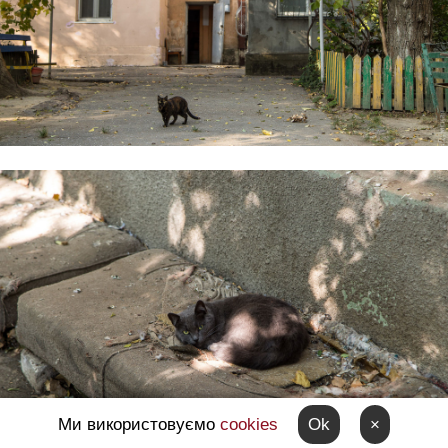
Ми використовуємо
cookies
Ok
×