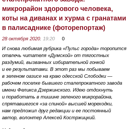
микрорайон здорового человека,
коты на диванах и хурма с гранатами
в палисаднике (фоторепортаж)
28 октября 2020
, 19:20
0
И снова любимая рубрика «Пульс города» торопится
отвлечь читателя «Думской» от тягостных
раздумий, вызванных избирательной гонкой
и ее результатами. В этот раз мы побываем
в зеленом оазисе на краю одесской Слободки —
рабочем поселке бывшего сталепрокатного завода
имени Феликса Дзержинского. Идею отдохнуть
и поработать в тишине зеленого микрорайона,
спрятавшегося «за спиной» высшей мореходки,
нам предложил друг редакции и ее постоянный
автор, волонтер Алексей Костржицкий.