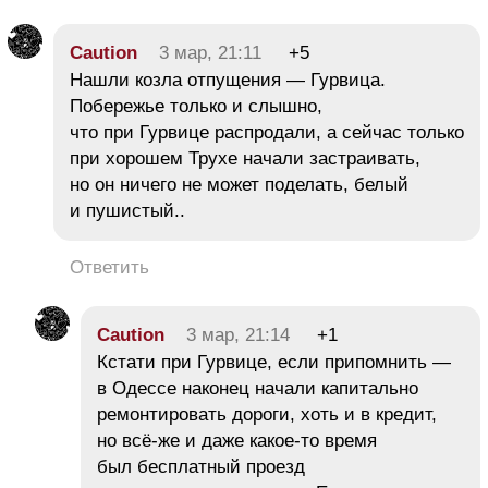
Caution
3 мар, 21:11
+5
Нашли козла отпущения — Гурвица.
Побережье только и слышно,
что при Гурвице распродали, а сейчас только
при хорошем Трухе начали застраивать,
но он ничего не может поделать, белый
и пушистый..
Ответить
Caution
3 мар, 21:14
+1
Кстати при Гурвице, если припомнить —
в Одессе наконец начали капитально
ремонтировать дороги, хоть и в кредит,
но всё-же и даже какое-то время
был бесплатный проезд