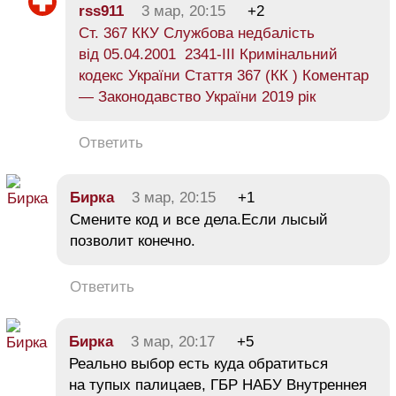
rss911
3 мар, 20:15
+2
Ст. 367 ККУ Службова недбалість
від 05.04.2001 2341-III Кримінальний
кодекс України Стаття 367 (КК ) Коментар
— Законодавство України 2019 рік
Ответить
Бирка
3 мар, 20:15
+1
Смените код и все дела.Если лысый
позволит конечно.
Ответить
Бирка
3 мар, 20:17
+5
Реально выбор есть куда обратиться
на тупых палицаев, ГБР НАБУ Внутреннея