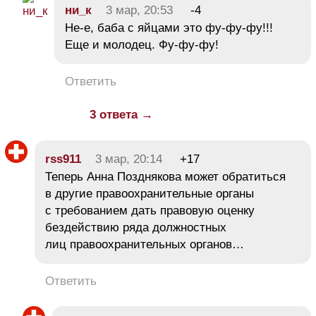
ни_к
3 мар, 20:53
-4
Не-е, баба с яйцами это фу-фу-фу!!!
Еще и молодец. Фу-фу-фу!
Ответить
3 ответа →
rss911
3 мар, 20:14
+17
Теперь Анна Позднякова может обратиться
в другие правоохранительные органы
с требованием дать правовую оценку
бездействию ряда должностных
лиц правоохранительных органов…
Ответить