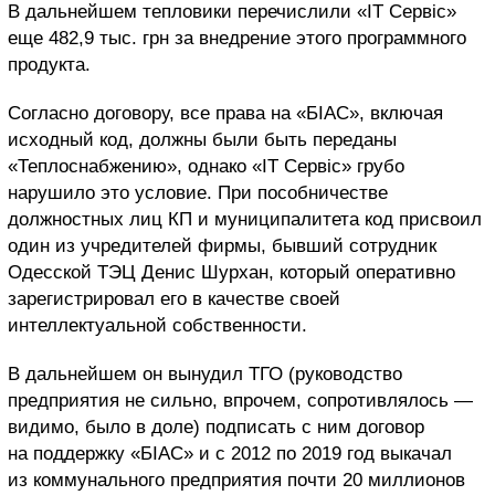
В дальнейшем тепловики перечислили «IT Сервіс»
еще 482,9 тыс. грн за внедрение этого программного
продукта.
Согласно договору, все права на «БІАС», включая
исходный код, должны были быть переданы
«Теплоснабжению», однако «IT Сервіс» грубо
нарушило это условие. При пособничестве
должностных лиц КП и муниципалитета код присвоил
один из учредителей фирмы, бывший сотрудник
Одесской ТЭЦ Денис Шурхан, который оперативно
зарегистрировал его в качестве своей
интеллектуальной собственности.
В дальнейшем он вынудил ТГО (руководство
предприятия не сильно, впрочем, сопротивлялось —
видимо, было в доле) подписать с ним договор
на поддержку «БІАС» и с 2012 по 2019 год выкачал
из коммунального предприятия почти 20 миллионов