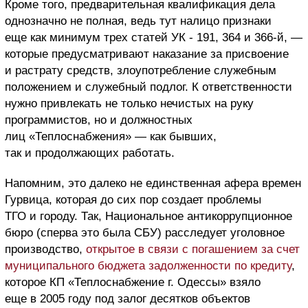
Кроме того, предварительная квалификация дела
однозначно не полная, ведь тут налицо признаки
еще как минимум трех статей УК - 191, 364 и 366-й, —
которые предусматривают наказание за присвоение
и растрату средств, злоупотребление служебным
положением и служебный подлог. К ответственности
нужно привлекать не только нечистых на руку
программистов, но и должностных
лиц «Теплоснабжения» — как бывших,
так и продолжающих работать.
Напомним, это далеко не единственная афера времен
Гурвица, которая до сих пор создает проблемы
ТГО и городу. Так, Национальное антикоррупционное
бюро (сперва это была СБУ) расследует уголовное
производство,
открытое в связи с погашением за счет
муниципального бюджета задолженности по кредиту
,
которое КП «Теплоснабжение г. Одессы» взяло
еще в 2005 году под залог десятков объектов