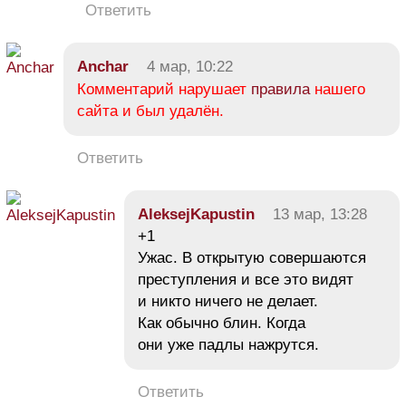
Ответить
Anchar
4 мар, 10:22
Комментарий нарушает
правила
нашего
сайта и был удалён.
Ответить
AleksejKapustin
13 мар, 13:28
+1
Ужас. В открытую совершаются
преступления и все это видят
и никто ничего не делает.
Как обычно блин. Когда
они уже падлы нажрутся.
Ответить