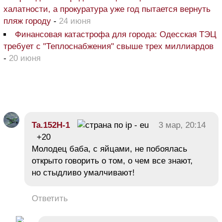
халатности, а прокуратура уже год пытается вернуть
пляж городу
-
24 июня
Финансовая катастрофа для города: Одесская ТЭЦ
требует с "Теплоснабжения" свыше трех миллиардов
-
20 июня
Ta.152H-1
3 мар, 20:14
+20
Молодец баба, с яйцами, не побоялась
открыто говорить о том, о чем все знают,
но стыдливо умалчивают!
Ответить