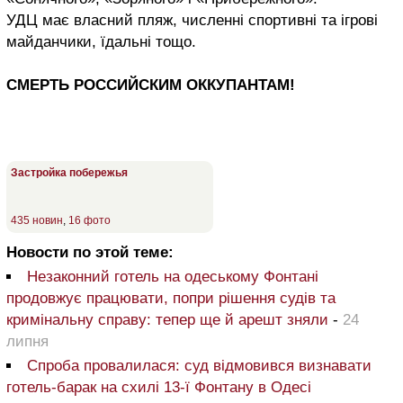
УДЦ має власний пляж, численні спортивні та ігрові
майданчики, їдальні тощо.
СМЕРТЬ РОССИЙСКИМ ОККУПАНТАМ!
Застройка побережья
435 новин
,
16 фото
Новости по этой теме:
Незаконний готель на одеському Фонтані
продовжує працювати, попри рішення судів та
кримінальну справу: тепер ще й арешт зняли
-
24
липня
Спроба провалилася: суд відмовився визнавати
готель-барак на схилі 13-ї Фонтану в Одесі