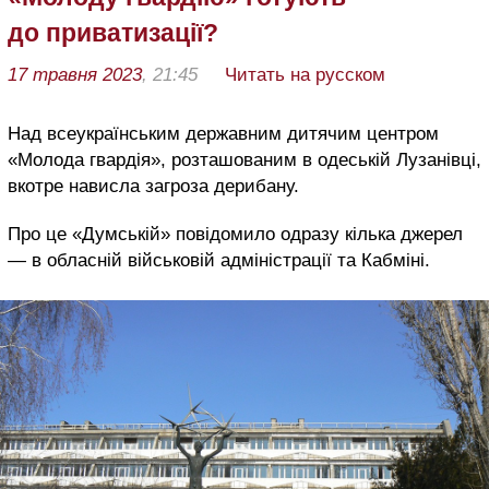
до приватизації?
17 травня 2023
, 21:45
Читать на русском
Над всеукраїнським державним дитячим центром
«Молода гвардія», розташованим в одеській Лузанівці,
вкотре нависла загроза дерибану.
Про це «Думській» повідомило одразу кілька джерел
— в обласній військовій адміністрації та Кабміні.