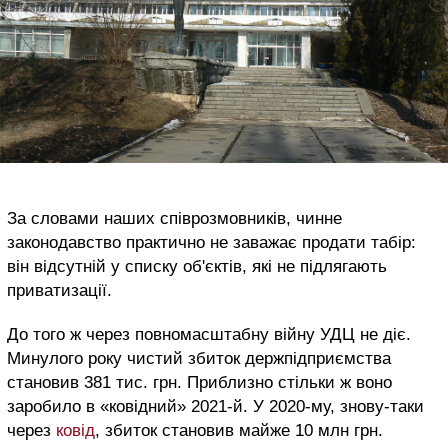
За словами наших співрозмовників, чинне
законодавство практично не заважає продати табір:
він відсутній у списку об'єктів, які не підлягають
приватизації.
До того ж через повномасштабну війну УДЦ не діє.
Минулого року чистий збиток держпідприємства
становив 381 тис. грн. Приблизно стільки ж воно
заробило в «ковідний» 2021-й. У 2020-му, знову-таки
через
ковід
, збиток становив майже 10 млн грн.