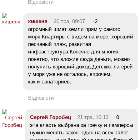
Відповісти
кишеня
20 тра, 09:07
-2
огромный шмат земли прям у самого
моря.Квартиры с видом на море, хороший
песчаный пляж, развитая
инфраструктура.Конечно для многих
понятно, что вложив сюда деньги, можно
получить хороший доход.Детских лагерей
у моря уже не осталось, впрочем,
как и санаториев.
Відповісти
Сергей Горобец
21 тра, 10:12
0
эта власть выбрана за гречку и памперсы
нужно менять закон один на всех залог