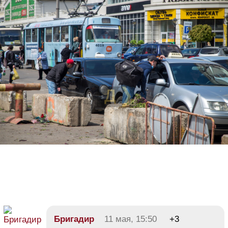
Бригадир
11 мая, 15:50
+3