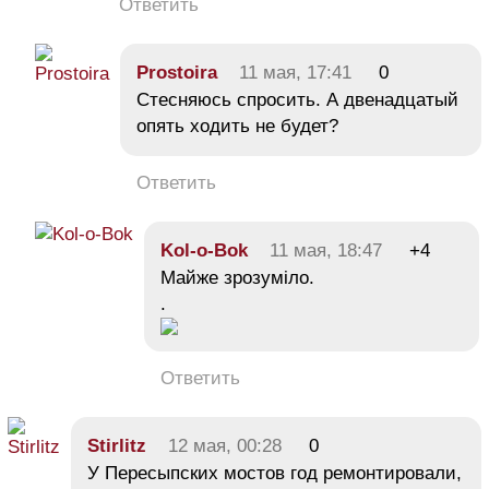
Ответить
Prostoira
11 мая, 17:41
0
Стесняюсь спросить. А двенадцатый
опять ходить не будет?
Ответить
Kol-o-Bok
11 мая, 18:47
+4
Майже зрозуміло.
.
Ответить
Stirlitz
12 мая, 00:28
0
У Пересыпских мостов год ремонтировали,