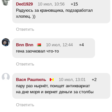
Ded1929
10 июл, 10:56
+15
Радуюсь за крановщика, подзаработал
хлопец. ))
Ответить
Bnn Bnn
10 июл, 12:44
+4
гена заочковал что-то
Ответить
Вася Рашпиль
10 июл, 13:01
+2
пару раз нырнёт, поищет антиквариат
на дне моря и вернет деньги за столбы
Ответить