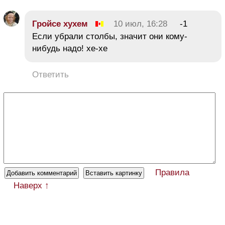
Гройсе хухем
10 июл, 16:28
-1
Если убрали столбы, значит они кому-
нибудь надо! хе-хе
Ответить
Правила
Наверх ↑