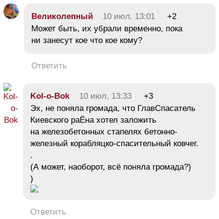
Великолепный
10 июл, 13:01
+2
Может быть, их убрали временно, пока
ни занесут кое что кое кому?
Ответить
Kol-o-Bok
10 июл, 13:33
+3
Эх, не поняла громада, что ГлавСпасатель
Киевского раЁна хотел заложить
на железобетонных стапелях бетонно-
железный корабляцко-спасительный ковчег.
.
(А может, наоборот, всё поняла громада?)
)
Ответить