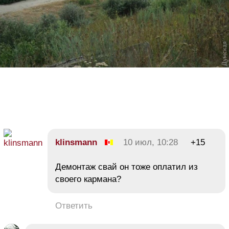
klinsmann
10 июл, 10:28
+15
Демонтаж свай он тоже оплатил из
своего кармана?
Ответить