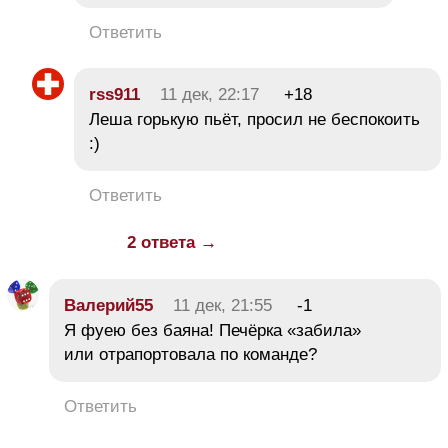
Ответить
rss911
11 дек, 22:17
+18
Леша горькую пьёт, просил не беспокоить
:)
Ответить
2 ответа →
Валерий55
11 дек, 21:55
-1
Я фуею без баяна! Печёрка «забила»
или отрапортовала по команде?
Ответить