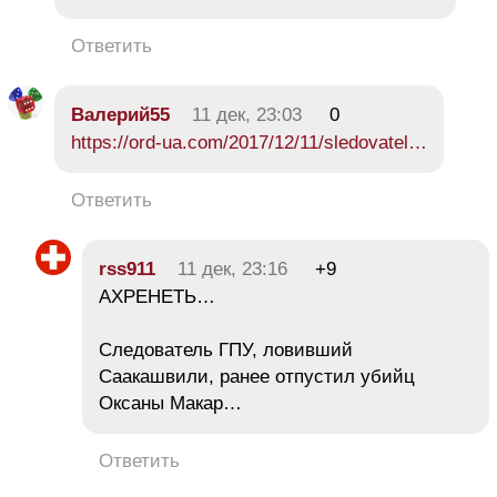
Ответить
Валерий55
11 дек, 23:03
0
https://ord-ua.com/2017/12/11/sledovatel…
Ответить
rss911
11 дек, 23:16
+9
АХРЕНЕТЬ…
Следователь ГПУ, ловивший
Саакашвили, ранее отпустил убийц
Оксаны Макар…
Ответить