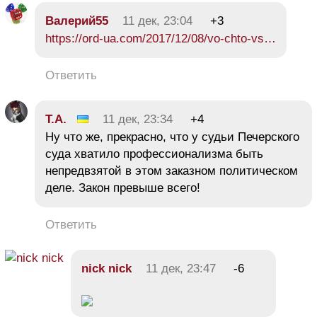
Валерий55
11 дек, 23:04
+3
https://ord-ua.com/2017/12/08/vo-chto-vs…
Ответить
Т.А.
11 дек, 23:34
+4
Ну что же, прекрасно, что у судьи Печерского
суда хватило профессионализма быть
непредвзятой в этом заказном политическом
деле. Закон превыше всего!
Ответить
nick nick
11 дек, 23:47
-6