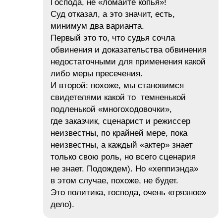
Господа, не «ломайте копья»!
Суд отказал, а это значит, есть,
минимум два варианта.
Первый это то, что судья сочла
обвинения и доказательства обвинения
недостаточными для применения какой
либо меры пресечения.
И второй: похоже, мы становимся
свидетелями какой то темненькой
подленькой «многоходовочки»,
где заказчик, сценарист и режиссер
неизвестны, по крайней мере, пока
неизвестны, а каждый «актер» знает
только свою роль, но всего сценария
не знает. Подождем). Но «хеппиэнда»
в этом случае, похоже, не будет.
Это политика, господа, очень «грязное»
дело).