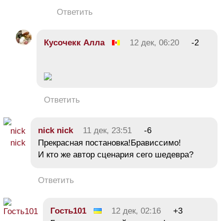
Ответить
Кусочекк Алла
12 дек, 06:20
-2
Ответить
nick nick
11 дек, 23:51
-6
Прекрасная постановка!Брависсимо!
И кто же автор сценария сего шедевра?
Ответить
Гость101
12 дек, 02:16
+3