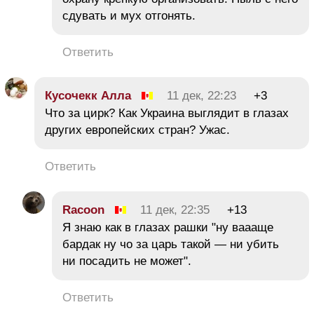
сдувать и мух отгонять.
Ответить
Кусочекк Алла
11 дек, 22:23
+3
Что за цирк? Как Украина выглядит в глазах
других европейских стран? Ужас.
Ответить
Racoon
11 дек, 22:35
+13
Я знаю как в глазах рашки "ну ваааще
бардак ну чо за царь такой — ни убить
ни посадить не может".
Ответить