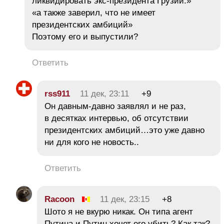
ликвидировать экс-президента Грузии.»
«а также заверил, что не имеет
президентских амбиций»
Поэтому его и выпустили?
Ответить
rss911
11 дек, 23:11
+9
Он давным-давно заявлял и не раз,
в десятках интервью, об отсутствии
президентских амбиций…это уже давно
ни для кого не новость..
Ответить
Racoon
11 дек, 23:15
+8
Шото я не вкурю никак. Он типа агент
Путина и Путин хочет его убить? Как так?