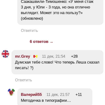
Саакашвили-Тимошенко: «У меня стаж
3 дня, у Юли - 3 года, но она отлично
выглядит. Может это на пользу?»
(обновлено)
Ответить
6 ответов →
mr.Grey
11 дек, 21:54
+28
Думская тебе слово! Что теперь Леша сказал
писать! ?)
Ответить
Валерий55
11 дек, 21:57
+11
Методичка в типографии…