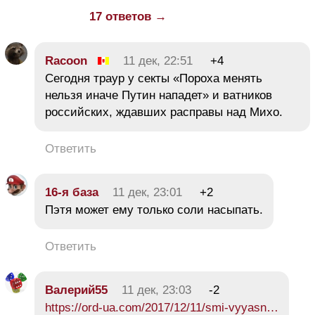
17 ответов →
Racoon
11 дек, 22:51
+4
Сегодня траур у секты «Пороха менять
нельзя иначе Путин нападет» и ватников
российских, ждавших расправы над Михо.
Ответить
16-я база
11 дек, 23:01
+2
Пэтя может ему только соли насыпать.
Ответить
Валерий55
11 дек, 23:03
-2
https://ord-ua.com/2017/12/11/smi-vyyasn…