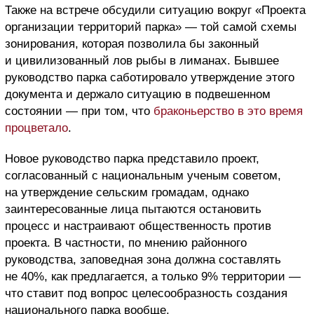
Также на встрече обсудили ситуацию вокруг «Проекта
организации территорий парка» — той самой схемы
зонирования, которая позволила бы законный
и цивилизованный лов рыбы в лиманах. Бывшее
руководство парка саботировало утверждение этого
документа и держало ситуацию в подвешенном
состоянии — при том, что
браконьерство в это время
процветало
.
Новое руководство парка представило проект,
согласованный с национальным ученым советом,
на утверждение сельским громадам, однако
заинтересованные лица пытаются остановить
процесс и настраивают общественность против
проекта. В частности, по мнению районного
руководства, заповедная зона должна составлять
не 40%, как предлагается, а только 9% территории —
что ставит под вопрос целесообразность создания
национального парка вообще.