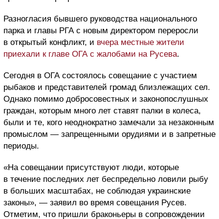
Разногласия бывшего руководства национального
парка и главы РГА с новым директором переросли
в открытый конфликт, и
вчера местные жители
приехали к главе ОГА с жалобами на Русева
.
Сегодня в ОГА состоялось совещание с участием
рыбаков и представителей громад близлежащих сел.
Однако помимо добросовестных и законопослушных
граждан, которым много лет ставят палки в колеса,
были и те, кого неоднократно замечали за незаконным
промыслом — запрещенными орудиями и в запретные
периоды.
«На совещании присутствуют люди, которые
в течение последних лет беспредельно ловили рыбу
в больших масштабах, не соблюдая украинские
законы», — заявил во время совещания Русев.
Отметим, что пришли браконьеры в сопровождении