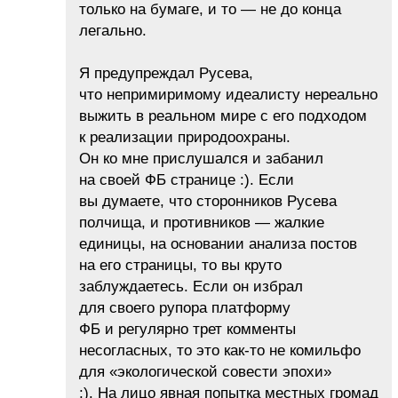
только на бумаге, и то — не до конца
легально.
Я предупреждал Русева,
что непримиримому идеалисту нереально
выжить в реальном мире с его подходом
к реализации природоохраны.
Он ко мне прислушался и забанил
на своей ФБ странице :). Если
вы думаете, что сторонников Русева
полчища, и противников — жалкие
единицы, на основании анализа постов
на его страницы, то вы круто
заблуждаетесь. Если он избрал
для своего рупора платформу
ФБ и регулярно трет комменты
несогласных, то это как-то не комильфо
для «экологической совести эпохи»
;). На лицо явная попытка местных громад