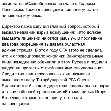
активистов «Самообороны» во главе с Тодором
Пановским. Также в совещании приняли участие
чиновники и ученые.
Директор парка озвучил главный вопрос, который
вызвал недавний взрыв возмущения: «Кто должен
выдавать лицензии на отлов рыбы?». В последние
два года разрешения выдавала областная
администрация. В этом году ОГА этого не сделала,
что и спровоцировало конфликт. Заинтересованные
лица немедленно обвинили в этом Русева и подняли
людей на протесты с требованиями его увольнения.
Среди этих заинтересованных лиц называют
нынешнего главу Татарбунарской РГА Олега
Билинского и бывшего директора национального парка
и главу районной организации «Батькивщины» Игоря
Вторенко, которые также присутствовали
на совещании.