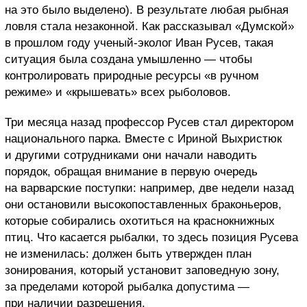
на это было выделено). В результате любая рыбная
ловля стала незаконной. Как рассказывал «Думской»
в прошлом году ученый-эколог Иван Русев, такая
ситуация была создана умышленно — чтобы
контролировать природные ресурсы «в ручном
режиме» и «крышевать» всех рыболовов.
Три месяца назад профессор Русев стал директором
национального парка. Вместе с Ириной Выхристюк
и другими сотрудниками они начали наводить
порядок, обращая внимание в первую очередь
на варварские поступки: например, две недели назад
они остановили высокопоставленных браконьеров,
которые собирались охотиться на краснокнижных
птиц. Что касается рыбалки, то здесь позиция Русева
не изменилась: должен быть утвержден план
зонирования, который установит заповедную зону,
за пределами которой рыбалка допустима —
при наличии разрешения.