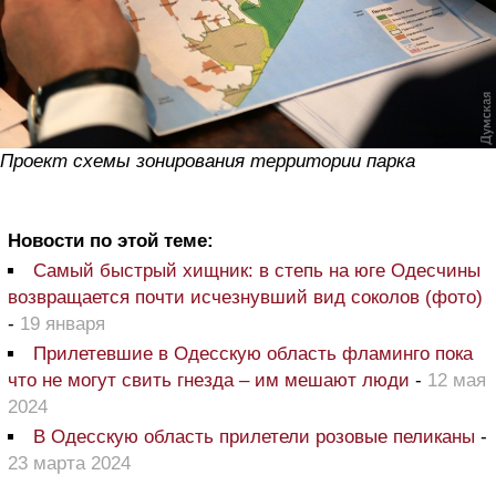
Проект схемы зонирования территории парка
Новости по этой теме:
Самый быстрый хищник: в степь на юге Одесчины
возвращается почти исчезнувший вид соколов (фото)
-
19 января
Прилетевшие в Одесскую область фламинго пока
что не могут свить гнезда – им мешают люди
-
12 мая
2024
В Одесскую область прилетели розовые пеликаны
-
23 марта 2024