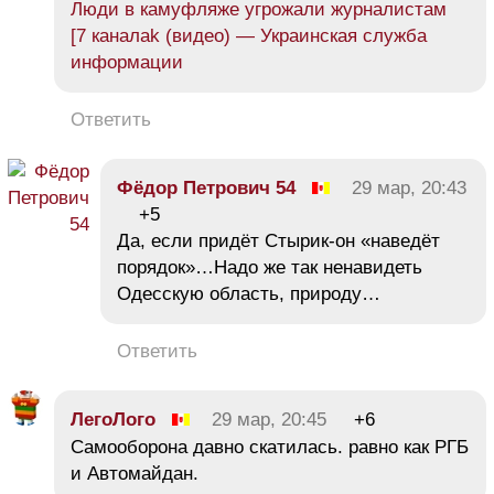
Люди в камуфляже угрожали журналистам
[7 каналаk (видео) — Украинская служба
информации
Ответить
Фёдор Петрович 54
29 мар, 20:43
+5
Да, если придёт Стырик-он «наведёт
порядок»…Надо же так ненавидеть
Одесскую область, природу…
Ответить
ЛегоЛого
29 мар, 20:45
+6
Самооборона давно скатилась. равно как РГБ
и Автомайдан.