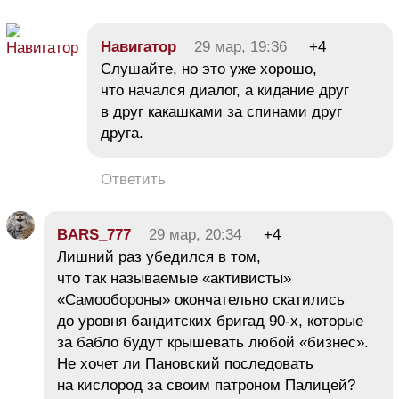
Навигатор
29 мар, 19:36
+4
Слушайте, но это уже хорошо,
что начался диалог, а кидание друг
в друг какашками за спинами друг
друга.
Ответить
BARS_777
29 мар, 20:34
+4
Лишний раз убедился в том,
что так называемые «активисты»
«Самообороны» окончательно скатились
до уровня бандитских бригад 90-х, которые
за бабло будут крышевать любой «бизнес».
Не хочет ли Пановский последовать
на кислород за своим патроном Палицей?