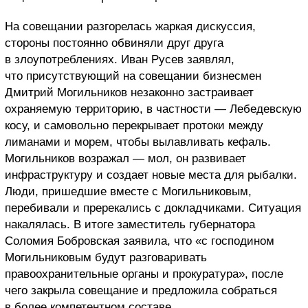
На совещании разгорелась жаркая дискуссия,
стороны постоянно обвиняли друг друга
в злоупотреблениях. Иван Русев заявлял,
что присутствующий на совещании бизнесмен
Дмитрий Могильников незаконно застраивает
охраняемую территорию, в частности — Лебедевскую
косу, и самовольно перекрывает протоки между
лиманами и морем, чтобы вылавливать кефаль.
Могильников возражал — мол, он развивает
инфраструктуру и создает новые места для рыбалки.
Люди, пришедшие вместе с Могильниковым,
перебивали и пререкались с докладчиками. Ситуация
накалялась. В итоге заместитель губернатора
Соломия Бобровская заявила, что «с господином
Могильниковым будут разговаривать
правоохранительные органы и прокуратура», после
чего закрыла совещание и предложила собраться
в более компетентном составе.