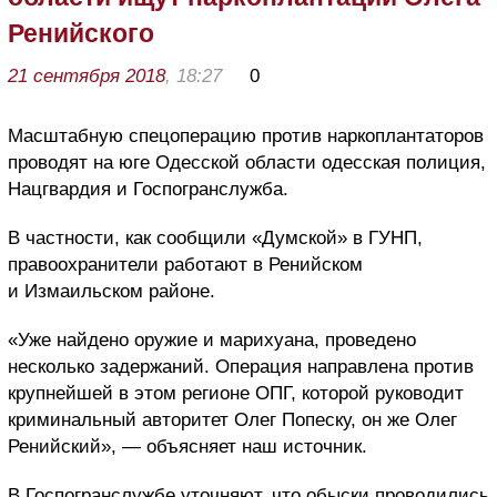
Ренийского
21 сентября 2018
, 18:27
0
Масштабную спецоперацию против наркоплантаторов
проводят на юге Одесской области одесская полиция,
Нацгвардия и Госпогранслужба.
В частности, как сообщили «Думской» в ГУНП,
правоохранители работают в Ренийском
и Измаильском районе.
«Уже найдено оружие и марихуана, проведено
несколько задержаний. Операция направлена против
крупнейшей в этом регионе ОПГ, которой руководит
криминальный авторитет Олег Попеску, он же Олег
Ренийский», — объясняет наш источник.
В Госпогранслужбе уточняют, что обыски проводились