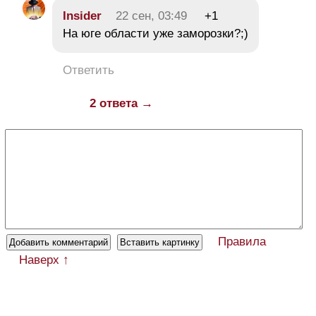
Insider
22 сен, 03:49
+1
На юге области уже заморозки?;)
Ответить
2 ответа →
Правила
Наверх ↑