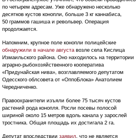
по четырем адресам. Уже обнаружено несколько
десятков кустов конопли, больше 3 кг каннабиса,
50 граммов гашиша и револьвер. Операция
продолжается.
Напомним, крупное поле конопли полицейские
обнаружили в начале августа
возле села Кислица
Измаильского района. Оно находилось на территории
аграрно-рыбохозяйственного кооператива
«Придунайская нива», возглавляемого депутатом
Одесского облсовета от «ОппоБлока» Анатолием
Чередниченко.
Правоохранители изъяли более 75 тысяч кустов
растений рода конопля. Росли посевы полосой
шириной около 15 метров вдоль канала у зарослей
тростника. Общая площадь их достигала 2 га.
Депутат впоследствии
заявил
, что не является