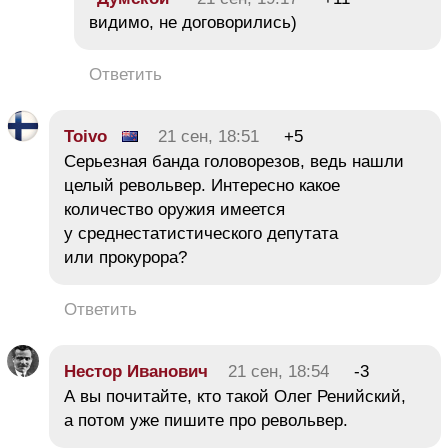
видимо, не договорились)
Ответить
Toivo
21 сен, 18:51
+5
Серьезная банда головорезов, ведь нашли
целый револьвер. Интересно какое
количество оружия имеется
у среднестатистического депутата
или прокурора?
Ответить
Нестор Иванович
21 сен, 18:54
-3
А вы почитайте, кто такой Олег Ренийский,
а потом уже пишите про револьвер.