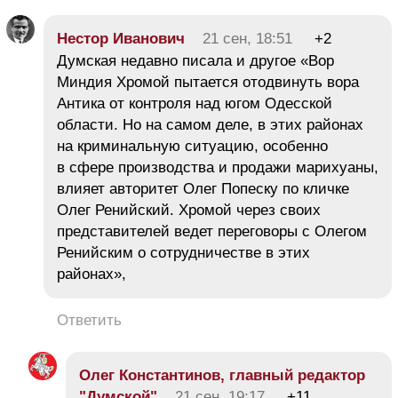
Нестор Иванович
21 сен, 18:51
+2
Думская недавно писала и другое «Вор
Миндия Хромой пытается отодвинуть вора
Антика от контроля над югом Одесской
области. Но на самом деле, в этих районах
на криминальную ситуацию, особенно
в сфере производства и продажи марихуаны,
влияет авторитет Олег Попеску по кличке
Олег Ренийский. Хромой через своих
представителей ведет переговоры с Олегом
Ренийским о сотрудничестве в этих
районах»,
Ответить
Олег Константинов, главный редактор
"Думской"
21 сен, 19:17
+11