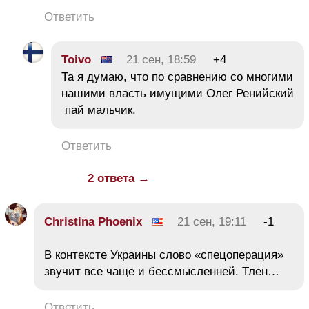
Ответить
Toivo
21 сен, 18:59
+4
Та я думаю, что по сравнению со многими
нашими власть имущими Олег Ренийский
пай мальчик.
Ответить
2 ответа →
Christina Phoenix
21 сен, 19:11
-1
В контексте Украины слово «спецоперация»
звучит все чаще и бессмысленней. Тлен…
Ответить