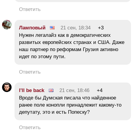
Ответить
Ламповый
21 сен, 18:34
+3
Нужен легалайз как в демократических
развитых европейских странах и США. Даже
наш партнер по реформам Грузия активно
идет по этому пути.
Ответить
I'll be back
21 сен, 18:46
+4
Вроде бы Думская писала что найденное
ранее поле конопли принадлежит какому-то
депутату, это и есть Попеску?
Ответить