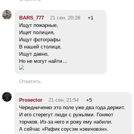
BARS_777
21 сен, 20:28
+1
Ищут пожарные,
Ищет полиция,
Ищут фотографы
В нашей столице,
Ищут давно,
Но не могут найти…
Ответить
Prosector
21 сен, 21:54
+5
Чередниченко это поле уже два года держит.
И его стерегут люди с ружьями. Гоняют
торчков. Из-за него и рожу ему набили.
А сейчас «Рафик соусэм нэвиновэн».