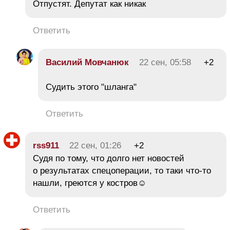
Отпустят. Депутат как никак
Ответить
Василий Мовчанюк
22 сен, 05:58
+2
Судить этого "шланга"
Ответить
rss911
22 сен, 01:26
+2
Судя по тому, что долго нет новостей
о результатах спецоперации, то таки что-то
нашли, греются у костров☺
Ответить