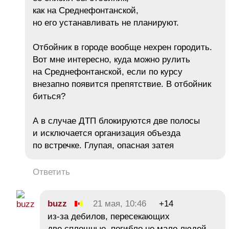
как на Среднефонтанской,
но его устанавливать не планируют.
Отбойник в городе вообще нехрен городить.
Вот мне интересно, куда можно рулить
на Среднефонтанской, если по курсу
внезапно появится препятствие. В отбойник
биться?
А в случае ДТП блокируются две полосы
и исключается организация объезда
по встречке. Глупая, опасная затея
Ответить
buzz
21 мая, 10:46
+14
из-за дебилов, пересекающих
две сплошные, погибло не мало людей