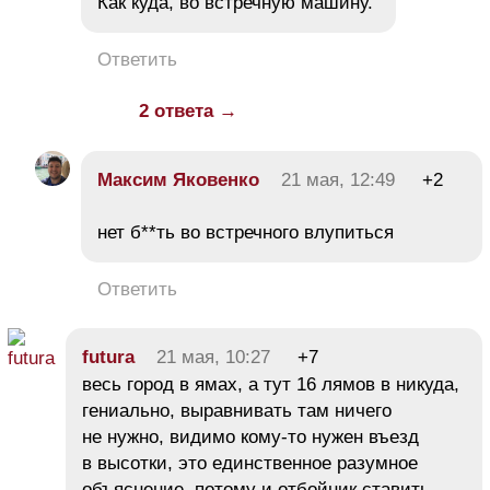
Как куда, во встречную машину.
Ответить
2 ответа →
Максим Яковенко
21 мая, 12:49
+2
нет б**ть во встречного влупиться
Ответить
futura
21 мая, 10:27
+7
весь город в ямах, а тут 16 лямов в никуда,
гениально, выравнивать там ничего
не нужно, видимо кому-то нужен въезд
в высотки, это единственное разумное
объяснение, потому и отбойник ставить