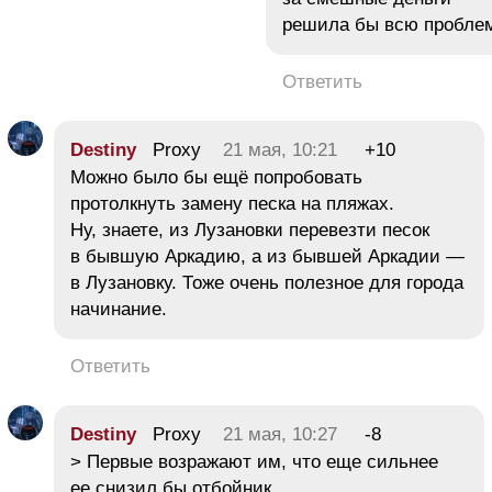
решила бы всю проблем
Ответить
Destiny
Proxy
21 мая, 10:21
+10
Можно было бы ещё попробовать
протолкнуть замену песка на пляжах.
Ну, знаете, из Лузановки перевезти песок
в бывшую Аркадию, а из бывшей Аркадии —
в Лузановку. Тоже очень полезное для города
начинание.
Ответить
Destiny
Proxy
21 мая, 10:27
-8
> Первые возражают им, что еще сильнее
ее снизил бы отбойник,