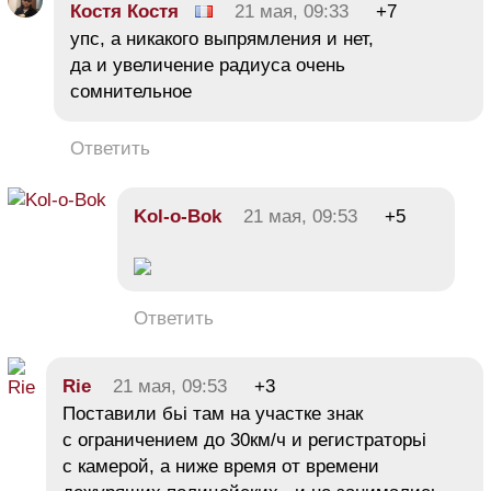
Костя Костя
21 мая, 09:33
+7
упс, а никакого выпрямления и нет,
да и увеличение радиуса очень
сомнительное
Ответить
Kol-o-Bok
21 мая, 09:53
+5
Ответить
Rie
21 мая, 09:53
+3
Поставили бьі там на участке знак
с ограничением до 30км/ч и регистраторьі
с камерой, а ниже время от времени