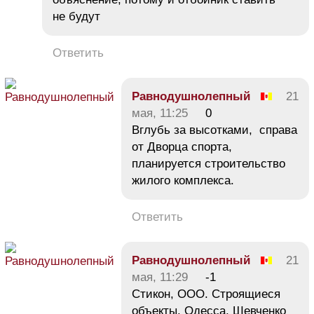
не будут
Ответить
Равнодушнолепный
21
мая, 11:25
0
Вглубь за высотками, справа
от Дворца спорта,
планируется строительство
жилого комплекса.
Ответить
Равнодушнолепный
21
мая, 11:29
-1
Стикон, ООО. Строящиеся
объекты. Одесса, Шевченко