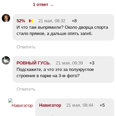
1 ответ →
52%
21 мая, 08:32
+8
И что там выпрямили? Около дворца спорта
стало прямое, а дальше опять загиб.
Ответить
РОВНЫЙ ГУСЬ.
21 мая, 08:39
+3
Подскажите, а что это за полукруглое
строение в парке на 3-м фото?
Ответить
Навигатор
21 мая, 08:44
+5