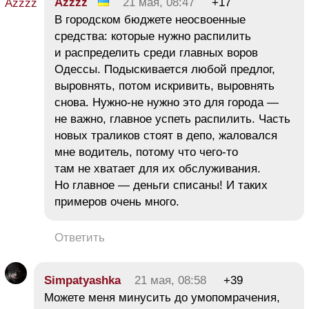
Azzzz
21 мая, 08:47
+17
В городском бюджете неосвоенные
средства: которые нужно распилить
и распределить среди главных воров
Одессы. Подыскивается любой предлог,
выровнять, потом искривить, выровнять
снова. Нужно-не нужно это для города —
не важно, главное успеть распилить. Часть
новых траликов стоят в депо, жаловался
мне водитель, потому что чего-то
там не хватает для их обслуживания.
Но главное — деньги списаны! И таких
примеров очень много.
Ответить
Simpatyashka
21 мая, 08:58
+39
Можете меня минусить до умопомрачения,