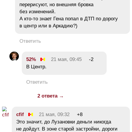
перерисуют, но внешняя бровка
без изменений.
А кто-то знает Гена попал в ДТП по дорогу
в центр или в Аркадию?)
Ответить
52%
21 мая, 09:45
-2
В Центр.
Ответить
2 ответа →
cfif
21 мая, 09:32
+8
Это значит, до Лузановки деньги никогда
не дойдут. В зоне старой застройки, дороги