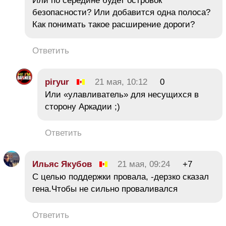
Или по середине будет островок
безопасности? Или добавится одна полоса?
Как понимать такое расширение дороги?
Ответить
piryur
21 мая, 10:12
0
Или «улавливатель» для несущихся в
сторону Аркадии ;)
Ответить
Ильяс Якубов
21 мая, 09:24
+7
С целью поддержки провала, -дерзко сказал
гена.Чтобы не сильно проваливался
Ответить