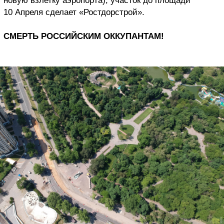
новую взлетку аэропорта), участок до площади
10 Апреля сделает «Ростдорстрой».
СМЕРТЬ РОССИЙСКИМ ОККУПАНТАМ!