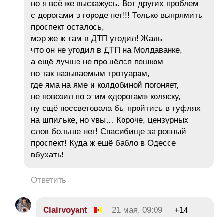
но я всё же выскажусь. Вот других проблем
с дорогами в городе нет!!! Только выпрямить
проспект осталось,
мэр же ж там в ДТП угодил! Жаль
что он не угодил в ДТП на Молдаванке,
а ещё лучше не прошёлся пешком
по так называемым тротуарам,
где яма на яме и колдобиной погоняет,
не повозил по этим «дорогам» коляску,
ну ещё посоветовала бы пройтись в туфлях
на шпильке, но увы… Короче, цензурных
слов больше нет! Спасибище за ровный
проспект! Куда ж ещё бабло в Одессе
вбухать!
Ответить
Clairvoyant
21 мая, 09:09
+14