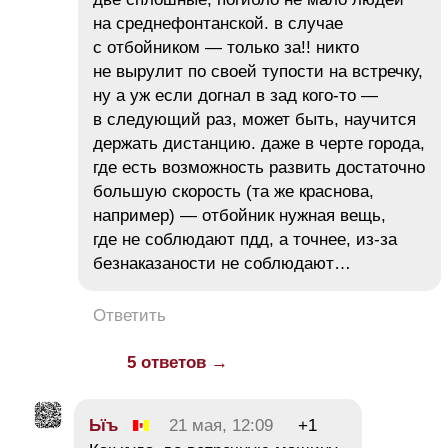
на среднефонтанской. в случае
с отбойником — только за!! никто
не вырулит по своей тупости на встречку,
ну а уж если догнал в зад кого-то —
в следующий раз, может быть, научится
держать дистанцию. даже в черте города,
где есть возможность развить достаточно
большую скорость (та же краснова,
например) — отбойник нужная вещь,
где не соблюдают пдд, а точнее, из-за
безнаказаности не соблюдают…
Ответить
5 ответов →
Ьїъ
21 мая, 12:09
+1