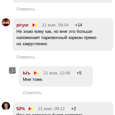
Ответить
piryur
21 мая, 09:04
+14
Не знаю кому как, но мне это больше
напоминает парковочный карман прямо
на закруглении.
Ответить
Ьїъ
21 мая, 12:06
+5
Мне тоже.
Ответить
52%
21 мая, 09:12
+2