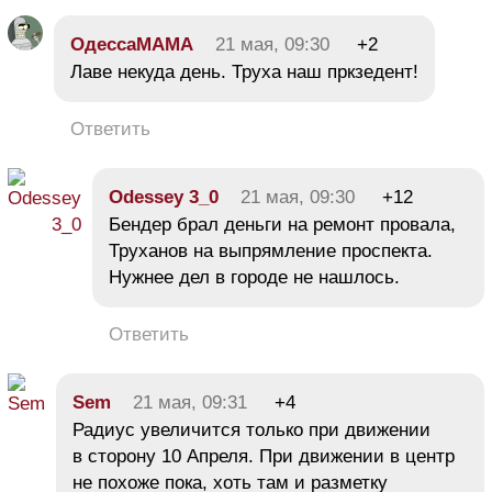
ОдессаМАМА
21 мая, 09:30
+2
Лаве некуда день. Труха наш пркзедент!
Ответить
Odessey 3_0
21 мая, 09:30
+12
Бендер брал деньги на ремонт провала,
Труханов на выпрямление проспекта.
Нужнее дел в городе не нашлось.
Ответить
Sem
21 мая, 09:31
+4
Радиус увеличится только при движении
в сторону 10 Апреля. При движении в центр
не похоже пока, хоть там и разметку