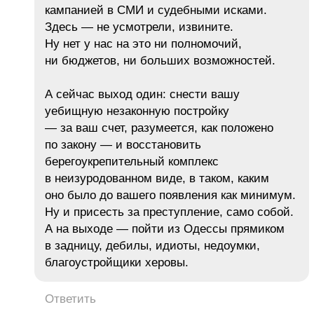
кампанией в СМИ и судебными исками.
Здесь — не усмотрели, извините.
Ну нет у нас на это ни полномочий,
ни бюджетов, ни больших возможностей.
А сейчас выход один: снести вашу
уебищную незаконную постройку
— за ваш счет, разумеется, как положено
по закону — и восстановить
берегоукрепительный комплекс
в неизуродованном виде, в таком, каким
оно было до вашего появления как минимум.
Ну и присесть за преступление, само собой.
А на выходе — пойти из Одессы прямиком
в задницу, дебилы, идиоты, недоумки,
благоустройщики херовы.
Ответить