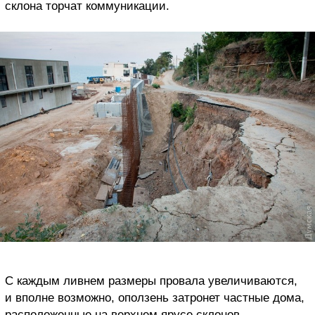
склона торчат коммуникации.
С каждым ливнем размеры провала увеличиваются,
и вполне возможно, оползень затронет частные дома,
расположенные на верхнем ярусе склонов.