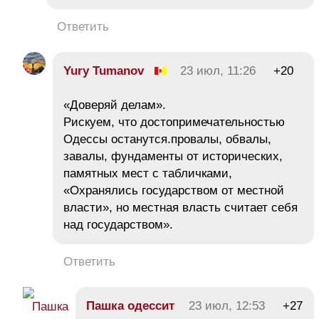
Ответить
Yury Tumanov
23 июл, 11:26
+20
«Доверяй делам».
Рискуем, что достопримечательностью
Одессы останутся.провалы, обвалы,
завалы, фундаменты от исторических,
памятных мест с табличками,
«Охранялись государством от местной
власти», но местная власть считает себя
над государством».
Ответить
Пашка одессит
23 июл, 12:53
+27