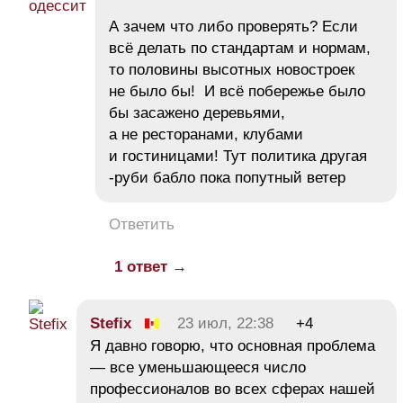
А зачем что либо проверять? Если
всё делать по стандартам и нормам,
то половины высотных новостроек
не было бы! И всё побережье было
бы засажено деревьями,
а не ресторанами, клубами
и гостиницами! Тут политика другая
-руби бабло пока попутный ветер
Ответить
1 ответ →
Stefix
23 июл, 22:38
+4
Я давно говорю, что основная проблема
— все уменьшающееся число
профессионалов во всех сферах нашей