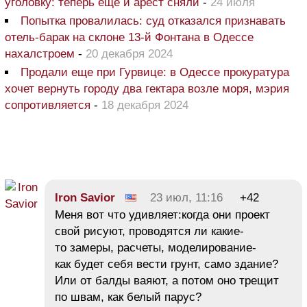
уголовку: теперь еще и арест сняли
-
24 июля
Попытка провалилась: суд отказался признавать
отель-барак на склоне 13-й Фонтана в Одессе
нахалстроем
-
20 декабря 2024
Продали еще при Гурвице: в Одессе прокуратура
хочет вернуть городу два гектара возле моря, мэрия
сопротивляется
-
18 декабря 2024
Iron Savior
23 июл, 11:16
+42
Меня вот что удивляет:когда они проект
свой рисуют, проводятся ли какие-
то замеры, расчеты, моделирование-
как будет себя вести грунт, само здание?
Или от балды ваяют, а потом оно трещит
по швам, как белый парус?