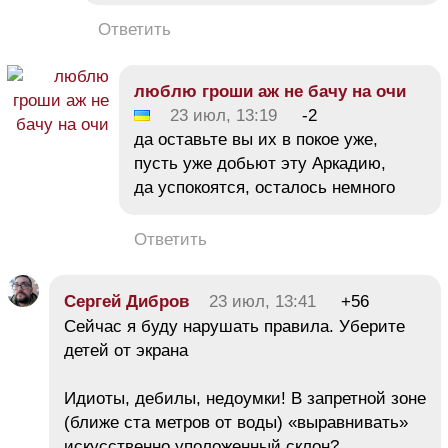
Ответить
люблю гроши аж не бачу на очи
23 июл, 13:19
-2
да оставьте вы их в покое уже,
пусть уже добьют эту Аркадию,
да успокоятся, осталось немного
Ответить
Сергей Дибров
23 июл, 13:41
+56
Сейчас я буду нарушать правила. Уберите
детей от экрана
Идиоты, дебилы, недоумки! В запретной зоне
(ближе ста метров от воды) «выравнивать»
искусственно уположенный склон?