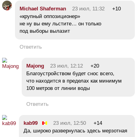
Michael Shaferman
23 июл, 11:32
+10
«крупный оппозиционер»
не ну вы ему льстите… он только
под выборы вылазит
Ответить
Majong
23 июл, 12:12
+20
Благоустройством будет снос всего,
что находится в пределах как минимум
100 метров от линии воды
Ответить
kab99
23 июл, 12:50
+14
Да, широко развернулась здесь мерзотная