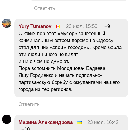
Ответить
Yury Tumanov
23 июл, 15:56
+9
С каких пор этот «мусор» занесенный
криминальным ветром перемен в Одессу
стал для них «своим городом». Кроме бабла
эти люди ничего не видят
и ни о чем не думают.
Пора вспомнить Молодцова- Бадаева,
Яшу Гордиенко и начать подпольно-
партизанскую борьбу с оккупантами нашего
города из тех регионов.
Ответить
Марина Александрова
23 июл, 16:42
+10