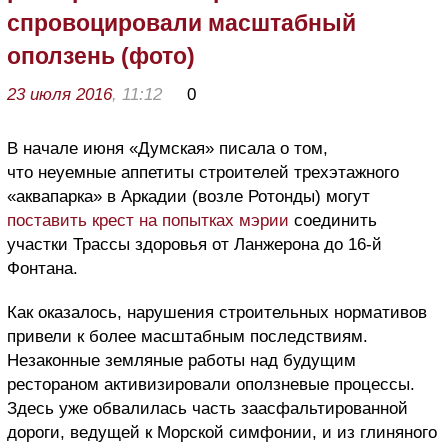
спровоцировали масштабный
оползень (фото)
23 июля 2016
, 11:12
0
В начале июня «Думская» писала о том,
что неуемные аппетиты строителей трехэтажного
«аквапарка» в Аркадии (возле Ротонды) могут
поставить крест на попытках мэрии
соединить
участки Трассы здоровья от Ланжерона до 16-й
Фонтана.
Как оказалось, нарушения строительных нормативов
привели к более масштабным последствиям.
Незаконные земляные работы над будущим
рестораном активизировали оползневые процессы.
Здесь уже обвалилась часть заасфальтированной
дороги, ведущей к Морской симфонии, и из глиняного