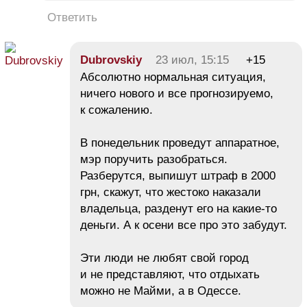
Ответить
Dubrovskiy
23 июл, 15:15
+15
Абсолютно нормальная ситуация,
ничего нового и все прогнозируемо,
к сожалению.
В понедельник проведут аппаратное,
мэр поручить разобраться.
Разберутся, выпишут штраф в 2000
грн, скажут, что жестоко наказали
владельца, разденут его на какие-то
деньги. А к осени все про это забудут.
Эти люди не любят свой город
и не представляют, что отдыхать
можно не Майми, а в Одессе.