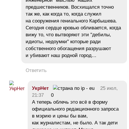
инженерной "мыслью" наших
предшественников. Восхищался точно
так же, как когда то, когда служил
на сооружения гениального Карбышева.
Сегодня сердце кровью обливается, когда
вижу то, что вытворяют эти "дебилы,
идиоты, недоумки" которые ради
собственного обогащения разрушают
и убивают наш родной город…
Ответить
УкрНет
25 июл,
21:37
0
А теперь облечь это всё в форму
официального редакционного запроса
в мэрию и цены бы вам,
как журналистам, не было. А так дети