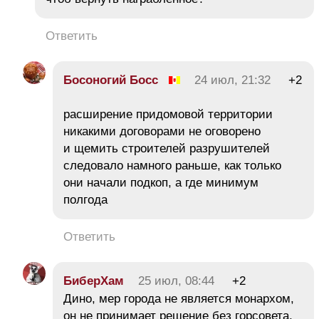
Ответить
Босоногий Босс
24 июл, 21:32
+2
расширение придомовой территории
никакими договорами не оговорено
и щемить строителей разрушителей
следовало намного раньше, как только
они начали подкоп, а где минимум
полгода
Ответить
БиберХам
25 июл, 08:44
+2
Дино, мер города не является монархом,
он не принимает решение без горсовета,