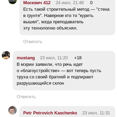
Москвич 412
24 июл, 21:48
0
Есть такой строительный метод — "стена
в грунте". Наверное кто то "курить
вышел", когда преподаватель
эту технологию объяснял.
Ответить
mustang
23 июл, 11:20
+18
В мэрии заявили, что речь идет
о «благоустройстве» — вот теперь пусть
труха со своей братией и подпирают
разрушающийся склон
Ответить
Petr Petrovich Kaschenko
23 июл, 11:31