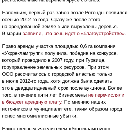
Напомним, первый раз забор возле Ротонды появился
осенью 2012-го года. Сразу же после этого
на арендованной земле были вырублены деревья.
В мэрии
заявили, что речь идет о «благоустройстве»
.
Право аренды участка площадью 0,6 га компания
«Укррекламгрупп» получила, победив на конкурсе,
который проводило в 2007 году, при Гурвице,
горуправление земельных ресурсов. При этом
ООО рассчиталось с городской властью только
в июле 2012-го года, хотя должна была сделать
это в двадцатидневный срок после аукциона. Более
того, в течение пяти лет бизнесмены
не перечисляли
в бюджет арендную плату
. По мнению наших
источников в муниципалитете, таким образом город
понес многомиллионные убытки.
Единственным учредителем «Укррекламгрупп»