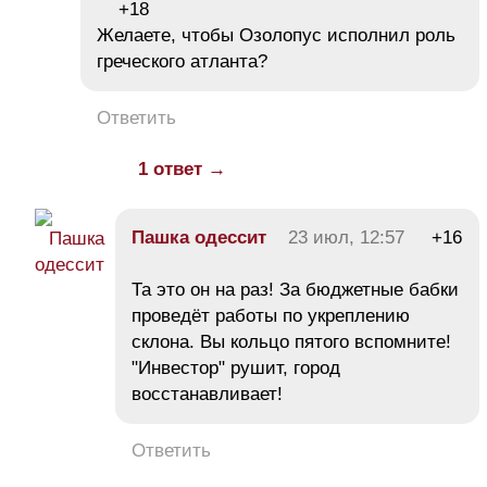
+18
Желаете, чтобы Озолопус исполнил роль
греческого атланта?
Ответить
1 ответ →
Пашка одессит
23 июл, 12:57
+16
Та это он на раз! За бюджетные бабки
проведёт работы по укреплению
склона. Вы кольцо пятого вспомните!
"Инвестор" рушит, город
восстанавливает!
Ответить