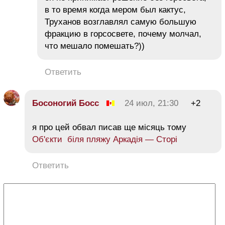
в то время когда мером был кактус,
Труханов возглавлял самую большую
фракцию в горсосвете, почему молчал,
что мешало помешать?))
Ответить
Босоногий Босс
24 июл, 21:30
+2
я про цей обвал писав ще місяць тому
Об'єкти біля пляжу Аркадія — Сторі
Ответить