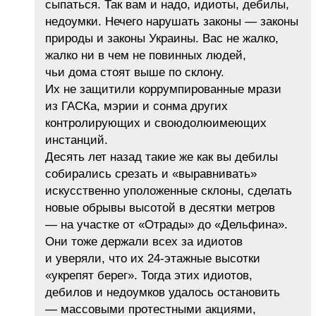
сыпаться. Так вам и надо, идиоты, дебилы,
недоумки. Нечего нарушать законы — законы
природы и законы Украины. Вас не жалко,
жалко ни в чем не повинных людей,
чьи дома стоят выше по склону.
Их не защитили коррумпированные мрази
из ГАСКа, мэрии и сонма других
контролирующих и своюдолюимеющих
инстанций.
Десять лет назад такие же как вы дебилы
собирались срезать и «выравнивать»
искусственно уположенные склоны, сделать
новые обрывы высотой в десятки метров
— на участке от «Отрады» до «Дельфина».
Они тоже держали всех за идиотов
и уверяли, что их 24-этажные высотки
«укрепят берег». Тогда этих идиотов,
дебилов и недоумков удалось остановить
— массовыми протестными акциями,