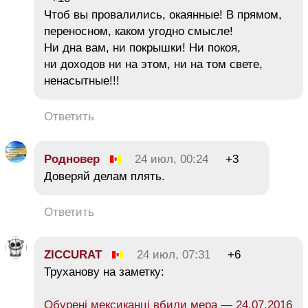
Чтоб вы провалились, окаянные! В прямом,
переносном, каком угодно смысле!
Ни дна вам, ни покрышки! Ни покоя,
ни доходов ни на этом, ни на том свете,
ненасытные!!!
Ответить
Родновер
24 июл, 00:24
+3
Доверяй делам плять.
Ответить
ZICCURAT
24 июл, 07:31
+6
Труханову на заметку:
Обурені мексиканці вбили мера — 24.07.2016