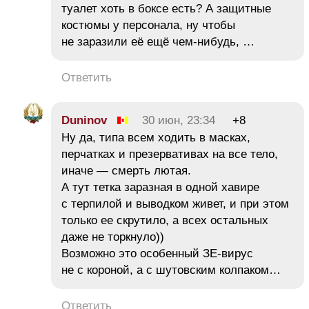
туалет хоть в боксе есть? А защитные
костюмы у персонала, ну чтобы
не заразили её ещё чем-нибудь, …
Ответить
Duninov
30 июн, 23:34
+8
Ну да, типа всем ходить в масках,
перчатках и презервативах на все тело,
иначе — смерть лютая.
А тут тетка заразная в одной хавире
с терпилой и выводком живет, и при этом
только ее скрутило, а всех остальных
даже не торкнуло))
Возможно это особенный ЗЕ-вирус
не с короной, а с шутовским колпаком…
Ответить