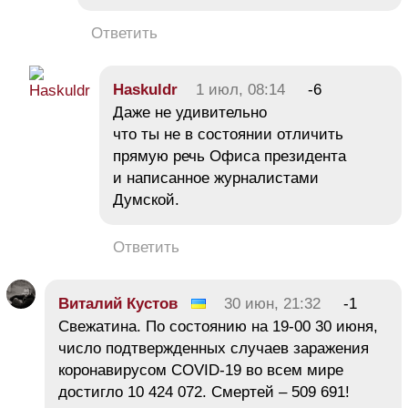
Ответить
Haskuldr
1 июл, 08:14
-6
Даже не удивительно
что ты не в состоянии отличить
прямую речь Офиса президента
и написанное журналистами
Думской.
Ответить
Виталий Кустов
30 июн, 21:32
-1
Свежатина. По состоянию на 19-00 30 июня,
число подтвержденных случаев заражения
коронавирусом COVID-19 во всем мире
достигло 10 424 072. Смертей ‒ 509 691!