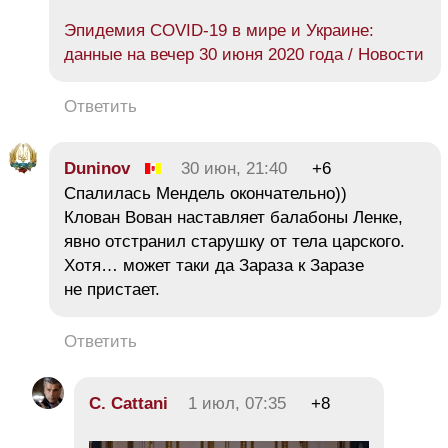
Эпидемия COVID-19 в мире и Украине:
данные на вечер 30 июня 2020 года / Новости
Ответить
Duninov
30 июн, 21:40
+6
Спалилась Мендель окончательно))
Клован Вован наставляет балабоны Ленке,
явно отстранил старушку от тела царского.
Хотя… может таки да Зараза к Заразе
не пристает.
Ответить
C. Cattani
1 июл, 07:35
+8