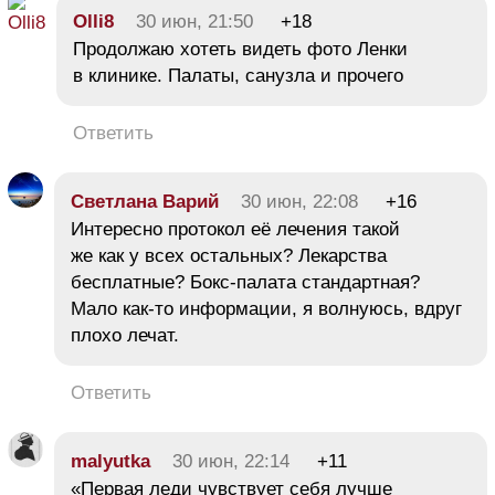
Olli8
30 июн, 21:50
+18
Продолжаю хотеть видеть фото Ленки
в клинике. Палаты, санузла и прочего
Ответить
Светлана Варий
30 июн, 22:08
+16
Интересно протокол её лечения такой
же как у всех остальных? Лекарства
бесплатные? Бокс-палата стандартная?
Мало как-то информации, я волнуюсь, вдруг
плохо лечат.
Ответить
malyutka
30 июн, 22:14
+11
«Первая леди чувствует себя лучше