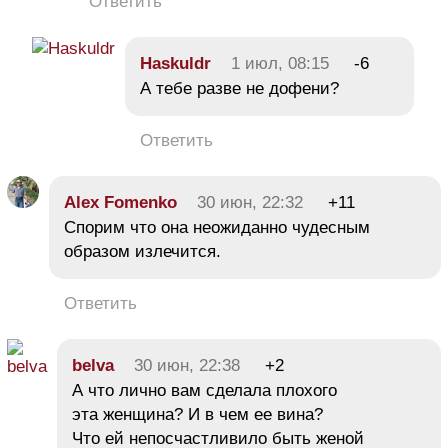
Ответить
Haskuldr
1 июл, 08:15
-6
А тебе разве не дофени?
Ответить
Alex Fomenko
30 июн, 22:32
+11
Спорим что она неожиданно чудесным
образом излечится.
Ответить
belva
30 июн, 22:38
+2
А что лично вам сделала плохого
эта женщина? И в чем ее вина?
Что ей непосчастливило быть женой