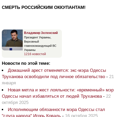
СМЕРТЬ РОССИЙСКИМ ОККУПАНТАМ!
Владимир Зеленский
Президент Украины,
Верховный
главнокомандующий ВС
Украины
1216 новостей
Новости по этой теме:
Домашний арест отменяется: экс-мэра Одессы
Труханова освободили под личное обязательство
-
21
января
Новая метла и жест лояльности: «временный» мэр
Одессы начал избавляться от людей Труханова
-
22
октября 2025
Исполняющим обязанности мэра Одессы стал
"слуга народа" Игорь Коваль
-
16 октября 2025