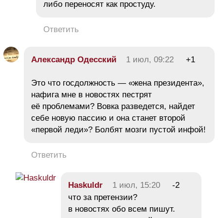
либо переносят как простуду.
Ответить
Александр Одесский
1 июл, 09:22
+1
Это что госдолжность — «жена президента»,
нафига мне в новостях пестрят
её проблемами? Вовка разведется, найдет
себе новую пассию и она станет второй
«первой леди»? Болбят мозги пустой инфой!
Ответить
Haskuldr
1 июл, 15:20
-2
что за претензии?
в новостях обо всем пишут.