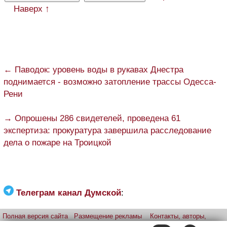
Наверх ↑
← Паводок: уровень воды в рукавах Днестра
поднимается - возможно затопление трассы Одесса-
Рени
→ Опрошены 286 свидетелей, проведена 61
экспертиза: прокуратура завершила расследование
дела о пожаре на Троицкой
Телеграм канал Думской
:
Полная версия сайта
Размещение рекламы
Контакты, авторы,