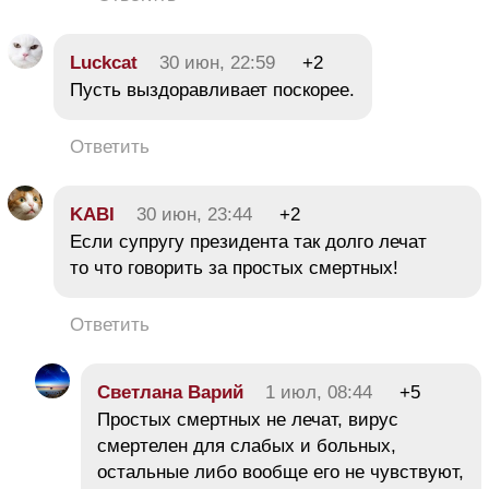
Luckcat
30 июн, 22:59
+2
Пусть выздоравливает поскорее.
Ответить
KABI
30 июн, 23:44
+2
Если супругу президента так долго лечат
то что говорить за простых смертных!
Ответить
Светлана Варий
1 июл, 08:44
+5
Простых смертных не лечат, вирус
смертелен для слабых и больных,
остальные либо вообще его не чувствуют,