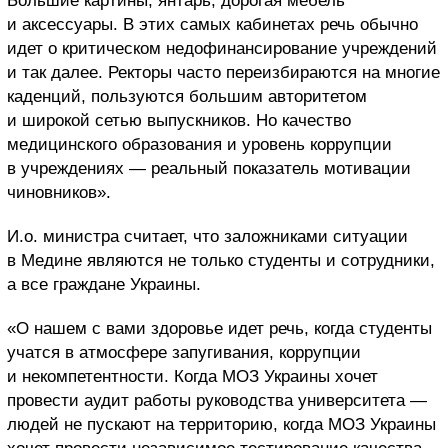
Большие картины, янтарь, дорогая мебель
и аксессуары. В этих самых кабинетах речь обычно
идет о критическом недофинансирование учреждений
и так далее. Ректоры часто переизбираются на многие
каденций, пользуются большим авторитетом
и широкой сетью выпускников. Но качество
медицинского образования и уровень коррупции
в учреждениях — реальный показатель мотивации
чиновников».
И.о. министра считает, что заложниками ситуации
в Медине являются не только студенты и сотрудники,
а все граждане Украины.
«О нашем с вами здоровье идет речь, когда студенты
учатся в атмосфере запугивания, коррупции
и некомпетентности. Когда МОЗ Украины хочет
провести аудит работы руководства университета —
людей не пускают на территорию, когда МОЗ Украины