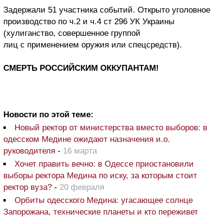
Задержали 51 участника событий. Открыто уголовное
производство по ч.2 и ч.4 ст 296 УК Украины
(хулиганство, совершенное группой
лиц с применением оружия или спецсредств).
СМЕРТЬ РОССИЙСКИМ ОККУПАНТАМ!
Новости по этой теме:
Новый ректор от министерства вместо выборов: в
одесском Медине ожидают назначения и.о.
руководителя
-
16 марта
Хочет править вечно: в Одессе приостановили
выборы ректора Медина по иску, за которым стоит
ректор вуза?
-
20 февраля
Орбиты одесского Медина: угасающее солнце
Запорожана, технические планеты и кто переживет