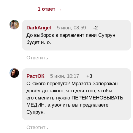
1 ответ →
DarkAngel
5 июн, 08:59
-2
До выборов в парламент пани Супрун
будет и. о.
Ответить
РастОК
5 июн, 10:17
+3
С какого перепуга? Мразота Запорожан
довёл до такого, что для того, чтобы
его сменить нужно ПЕРЕИМЕНОВЫВАТЬ
МЕДИН, а уволить вы предлагаете
Супрун.
Ответить