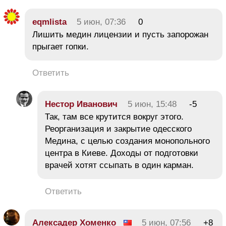
eqmlista
5 июн, 07:36
0
Лишить медин лицензии и пусть запорожан
прыгает гопки.
Ответить
Нестор Иванович
5 июн, 15:48
-5
Так, там все крутится вокруг этого.
Реорганизация и закрытие одесского
Медина, с целью создания монопольного
центра в Киеве. Доходы от подготовки
врачей хотят ссыпать в один карман.
Ответить
Алексадер Хоменко
5 июн, 07:56
+8