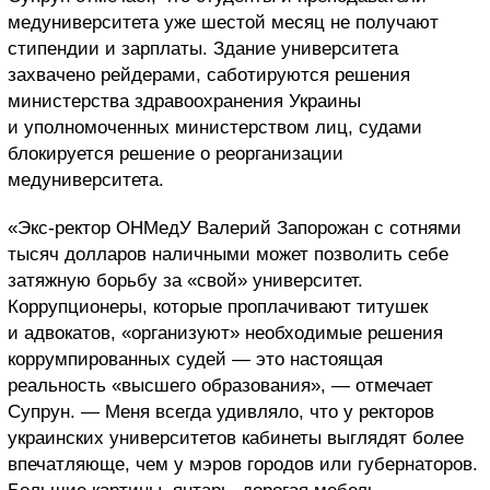
медуниверситета уже шестой месяц не получают
стипендии и зарплаты. Здание университета
захвачено рейдерами, саботируются решения
министерства здравоохранения Украины
и уполномоченных министерством лиц, судами
блокируется решение о реорганизации
медуниверситета.
«Экс-ректор ОНМедУ Валерий Запорожан с сотнями
тысяч долларов наличными может позволить себе
затяжную борьбу за «свой» университет.
Коррупционеры, которые проплачивают титушек
и адвокатов, «организуют» необходимые решения
коррумпированных судей — это настоящая
реальность «высшего образования», — отмечает
Супрун. — Меня всегда удивляло, что у ректоров
украинских университетов кабинеты выглядят более
впечатляюще, чем у мэров городов или губернаторов.