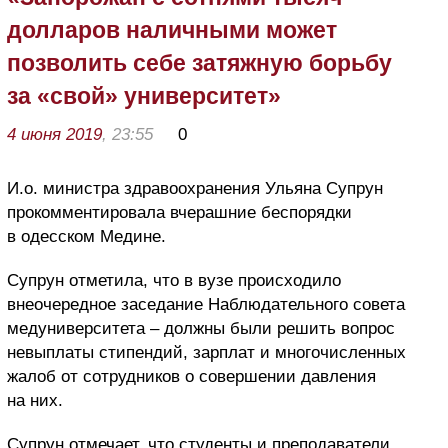
долларов наличными может
позволить себе затяжную борьбу
за «свой» университет»
4 июня 2019
, 23:55
0
И.о. министра здравоохранения Ульяна Супрун
прокомментировала вчерашние беспорядки
в одесском Медине.
Супрун отметила, что в вузе происходило
внеочередное заседание Наблюдательного совета
медуниверситета – должны были решить вопрос
невыплаты стипендий, зарплат и многочисленных
жалоб от сотрудников о совершении давления
на них.
Супрун отмечает, что студенты и преподаватели