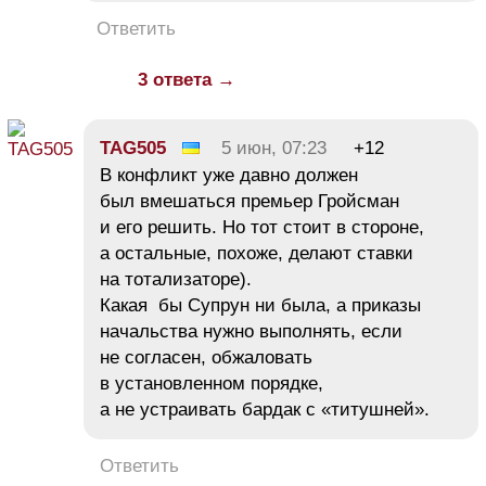
Ответить
3 ответа →
TAG505
5 июн, 07:23
+12
В конфликт уже давно должен
был вмешаться премьер Гройсман
и его решить. Но тот стоит в стороне,
а остальные, похоже, делают ставки
на тотализаторе).
Какая бы Супрун ни была, а приказы
начальства нужно выполнять, если
не согласен, обжаловать
в установленном порядке,
а не устраивать бардак с «титушней».
Ответить