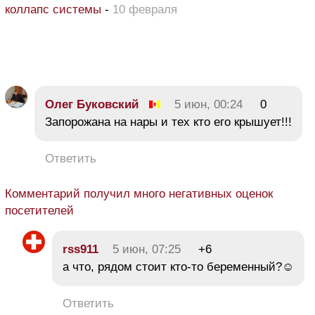
коллапс системы
-
10 февраля
Олег Буковский
5 июн, 00:24
0
Запорожана на нары и тех кто его крышует!!!
Ответить
Комментарий получил много негативных оценок
посетителей
rss911
5 июн, 07:25
+6
а что, рядом стоит кто-то беременный?☺
Ответить