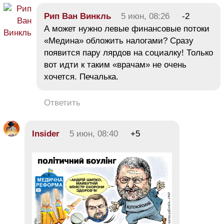
Рип Ван Винкль
5 июн, 08:26
-2
А может нужно левые финансовые потоки
«Медина» обложить налогами? Сразу
появится пару лярдов на социалку! Только
вот идти к таким «врачам» не очень
хочется. Печалька.
Ответить
Insider
5 июн, 08:40
+5