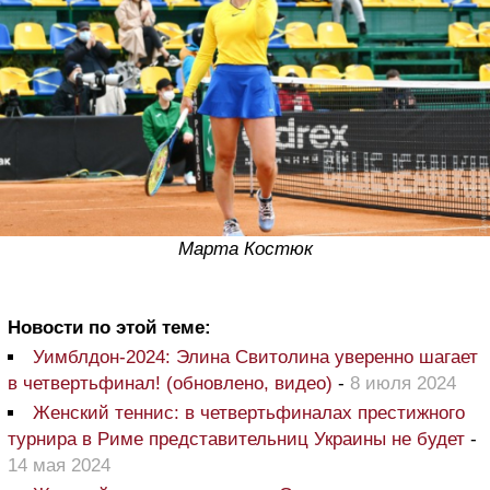
Марта Костюк
Новости по этой теме:
Уимблдон-2024: Элина Свитолина уверенно шагает
в четвертьфинал! (обновлено, видео)
-
8 июля 2024
Женский теннис: в четвертьфиналах престижного
турнира в Риме представительниц Украины не будет
-
14 мая 2024