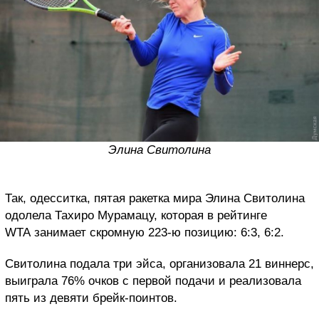
Элина Свитолина
Так, одесситка, пятая ракетка мира Элина Свитолина
одолела Тахиро Мурамацу, которая в рейтинге
WTA занимает скромную 223-ю позицию: 6:3, 6:2.
Свитолина подала три эйса, организовала 21 виннерс,
выиграла 76% очков с первой подачи и реализовала
пять из девяти брейк-поинтов.