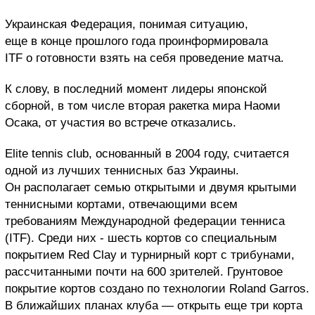
Украинская Федерация, понимая ситуацию,
еще в конце прошлого года проинформировала
ITF о готовности взять на себя проведение матча.
К слову, в последний момент лидеры японской
сборной, в том числе вторая ракетка мира Наоми
Осака, от участия во встрече отказались.
Elite tennis club, основанный в 2004 году, считается
одной из лучших теннисных баз Украины.
Он располагает семью открытыми и двумя крытыми
теннисными кортами, отвечающими всем
требованиям Международной федерации тенниса
(ITF). Среди них - шесть кортов со специальным
покрытием Red Clay и турнирный корт с трибунами,
рассчитанными почти на 600 зрителей. Грунтовое
покрытие кортов создано по технологии Roland Garros.
В ближайших планах клуба — открыть еще три корта