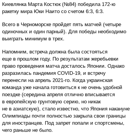
Киевлянка Марта Костюк (№84) победила 172-ю
ракетку мира Юки Наито со счетом 6:3, 6:3.
Всего в Черноморске пройдет пять матчей (четыре
одиночных и один парный). Для победы необходимо
выиграть минимум в трех.
Напомним, встреча должна была состояться
еще в прошлом году. По результатам жеребьевки
право проведения матча досталось Японии. Однако
разразилась пандемия COVID-19, и встречу
перенесли на апрель 2021-го. Когда украинская
команда уже начала готовиться к не очень удобной
поездке (середина апреля отлично вписывается
в европейскую грунтовую серию, но никак
не в азиатскую), стало известно, что Япония накануне
Олимпиады почти полностью закрыла свои границы
для иностранцев. Под запрет попали и спортсмены,
чего раньше не было.