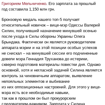
Григорием Мельниченко
. Его зарплата за прошлый
год составила 1,150 млн грн.
Бронзовую медаль нашего топ-5 получает
относительный новичок – вице-мэр Одессы Валерий
Силин, получивший назначение минувшей осенью
после ухода в Силы обороны Украины Олега
Брындака. Фактически он является руководителем
аппарата мэрии и на этой позиции особых успехов
не снискал – на минувшей сессии его подчиненные
довели мэра Геннадия Труханова до истерики,
скверно подготовив материалы повестки дня. Однако
основной, хотя и негласной задачей Силина является
контроль за чиновничьим аппаратом, выявление
нелояльных элементов и выбивание
из них оппозиционных настроений. Для этого у вице-
мэра есть все необходимые навыки,
так как в прошлом он был прокурорским
следователем-важняком. Зарплата у Силина