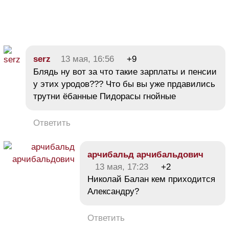
serz
13 мая, 16:56
+9
Блядь ну вот за что такие зарплаты и пенсии
у этих уродов??? Что бы вы уже прдавились
трутни ёбанные Пидорасы гнойные
Ответить
арчибальд арчибальдович
13 мая, 17:23
+2
Николай Балан кем приходится
Александру?
Ответить