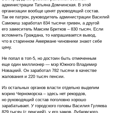
администрации Татьяна Домчинская. В этой
организации вообще ценят руководящий состав.
Так ее патрон, руководитель администрации Василий
Самокиш заработал 834 тысячи гривен, а другой
его замеситель Максим Бритков – 830 тысяч. Если
вспомнить Граждана, то напрашивается вывод,
что в старинном Аккермане чиновники знают себе
цену.
Не попал в топ-5, но достоин быть отмеченным
еще один миллионер — мэр Южного Владимир
Новацкий. Он заработал 782 тысячи в качестве
жалования и 220 тысяч пенсии.
Из остальных органов власти отдельно выделим
мэрию Черноморска – здесь нет рекордов,
но руководящий состав поголовно хорошо
зарабатывает. У городского головы Василия Гуляева
829 тысяч (с пенсией), у его замов, Лубковского,