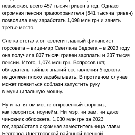
невысокая, всего 457 тысяч гривен в год. Однако
огромная пенсия правоохранителя (641 тысяча гривен)
позволила ему заработать 1,098 млн грн и занять
третье место.
Слегка отстала от коллеги главный финансист
горсовета – вице-мэр Светлана Бедрега – в 2023 году
она получила 837 тысяч гривен зарплаты и 237 тысяч
пенсии. Итого, 1,074 млн грн. Вопросов нет,
обладатель тайных знаний составления бюджета
не должен плохо зарабатывать. В противном случае
может появиться соблазн запустить руку
в муниципальную мошну.
Ну и на пятом месте откровенный сюрприз,
как говорится, ноунейм. Ни мэр, ни зам, ни даже
чиновник облсовета. 1,030 млн грн за 2023
год заработала скромная заместительница главы
Белгород-Днестровской районной военной