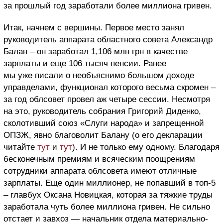
за прошлый год заработали более миллиона гривен.
Итак, начнем с вершины. Первое место занял
руководитель аппарата областного совета Александр
Балан – он заработал 1,106 млн грн в качестве
зарплаты и еще 106 тысяч пенсии. Ранее
мы уже писали о необъяснимо большом доходе
управделами, функционал которого весьма скромен –
за год облсовет провел аж четыре сессии. Несмотря
на это, руководитель собрания Григорий Диденко,
сколотивший союз «Слуги народа» и запрещенной
ОПЗЖ, явно благоволит Балану (о его декларации
читайте
тут
и
тут
). И не только ему одному. Благодаря
бесконечным премиям и всяческим поощрениям
сотрудники аппарата облсовета имеют отличные
зарплаты. Еще один миллионер, не попавший в топ-5
– главбух Оксана Новицкая, которая за тяжкие труды
заработала чуть более миллиона гривен. Не сильно
отстает и завхоз — начальник отдела материально-