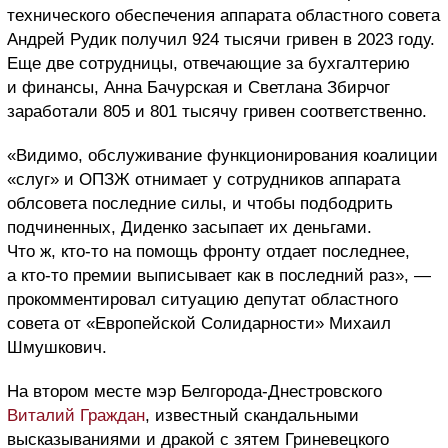
технического обеспечения аппарата областного совета
Андрей Рудик получил 924 тысячи гривен в 2023 году.
Еще две сотрудницы, отвечающие за бухгалтерию
и финансы, Анна Бачурская и Светлана Збирчог
заработали 805 и 801 тысячу гривен соответственно.
«
Видимо, обслуживание функционирования коалиции
«
слуг
»
и ОПЗЖ отнимает у сотрудников аппарата
облсовета последние силы, и чтобы подбодрить
подчиненных, Диденко засыпает их деньгами.
Что ж, кто-то на помощь фронту отдает последнее,
а кто-то премии выписывает как в последний раз
»
, —
прокомментировал ситуацию депутат областного
совета от
«
Европейской Солидарности
»
Михаил
Шмушкович.
На втором месте мэр Белгорода-Днестровского
Виталий Граждан
, известный скандальными
высказываниями и дракой с зятем Гриневецкого