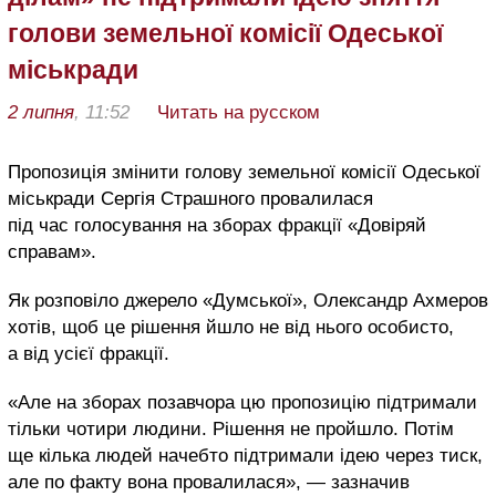
голови земельної комісії Одеської
міськради
2 липня
, 11:52
Читать на русском
Пропозиція змінити голову земельної комісії Одеської
міськради Сергія Страшного провалилася
під час голосування на зборах фракції «Довіряй
справам».
Як розповіло джерело «Думської», Олександр Ахмеров
хотів, щоб це рішення йшло не від нього особисто,
а від усієї фракції.
«Але на зборах позавчора цю пропозицію підтримали
тільки чотири людини. Рішення не пройшло. Потім
ще кілька людей начебто підтримали ідею через тиск,
але по факту вона провалилася», — зазначив