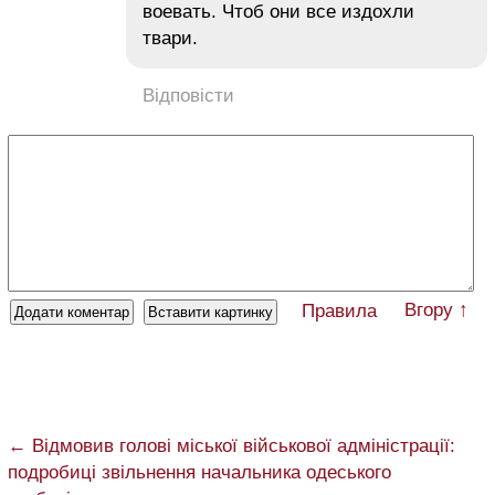
воевать. Чтоб они все издохли
твари.
Відповісти
Вгору ↑
Правила
← Відмовив голові міської військової адміністрації:
подробиці звільнення начальника одеського