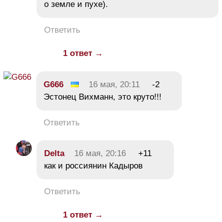
о земле и пухе).
Ответить
1 ответ →
G666
16 мая, 20:11
-2
Эстонец Вихманн, это круто!!!
Ответить
Delta
16 мая, 20:16
+11
как и россиянин Кадыров
Ответить
1 ответ →