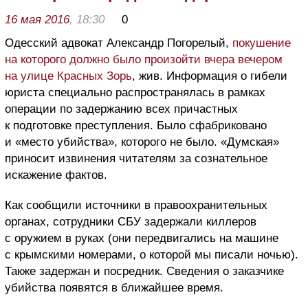
16 мая 2016
, 18:30
0
Одесский адвокат Александр Погорелый,
покушение
на которого должно было произойти вчера вечером
на улице Красных Зорь
, жив. Информация о гибели
юриста специально распространялась в рамках
операции по задержанию всех причастных
к подготовке преступления. Было сфабриковано
и «место убийства», которого не было. «Думская»
приносит извинения читателям за сознательное
искажение фактов.
Как сообщили источники в правоохранительных
органах, сотрудники СБУ задержали киллеров
с оружием в руках (они передвигались на машине
с крымскими номерами, о которой мы писали ночью).
Также задержан и посредник. Сведения о заказчике
убийства появятся в ближайшее время.