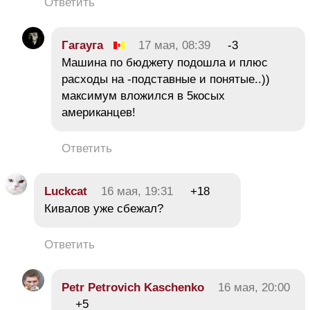
Ответить
Гагауга
17 мая, 08:39
-3
Машина по бюджету подошла и плюс
расходы на -подставные и понятые..))
максимум вложился в 5косых
американцев!
Ответить
Luckcat
16 мая, 19:31
+18
Кивалов уже сбежал?
Ответить
Petr Petrovich Kaschenko
16 мая, 20:00
+5