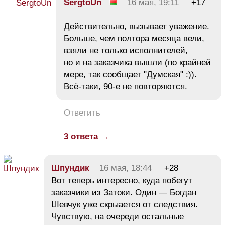
SergtoUn
16 мая, 19:11
+17
Действительно, вызывает уважение.
Больше, чем полтора месяца вели,
взяли не только исполнителей,
но и на заказчика вышли (по крайней
мере, так сообщает "Думская" :)).
Всё-таки, 90-е не повторяются.
Ответить
3 ответа →
Шпундик
16 мая, 18:44
+28
Вот теперь интересно, куда побегут
заказчики из Затоки. Один — Богдан
Шевчук уже скрыается от следствия.
Чувствую, на очереди остальные