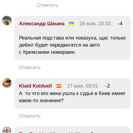
Ответить
Александр Шмана
16 мая, 23:33
-4
Реальная подстава или показуха, щас только
дебил будет передвигатся на авто
с Кримскими номерами.
Ответить
Klaid Koldvell
17 мая, 03:01
-2
А то что его жена ушла к судье в Киев имеет
какое-то значение?
Ответить