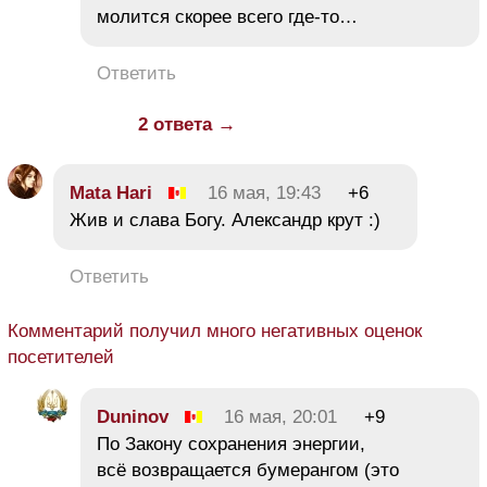
молится скорее всего где-то…
Ответить
2 ответа →
Mata Hari
16 мая, 19:43
+6
Жив и слава Богу. Александр крут :)
Ответить
Комментарий получил много негативных оценок
посетителей
Duninov
16 мая, 20:01
+9
По Закону сохранения энергии,
всё возвращается бумерангом (это