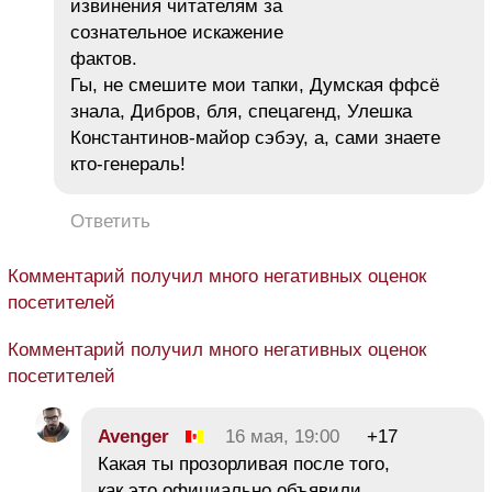
извинения читателям за
сознательное искажение
фактов.
Гы, не смешите мои тапки, Думская ффсё
знала, Дибров, бля, спецагенд, Улешка
Константинов-майор сэбэу, а, сами знаете
кто-генераль!
Ответить
Комментарий получил много негативных оценок
посетителей
Комментарий получил много негативных оценок
посетителей
Avеngеr
16 мая, 19:00
+17
Какая ты прозорливая после того,
как это официально объявили.