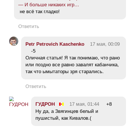
— И больше никаких игр…
не всё так гладко!
Ответить
Petr Petrovich Kaschenko
17 мая, 00:09
-5
Оличная статья! Я так понимаю, что рано
или поздно все равно завалят кабанчика,
так что ымытаторы зря старались.
Ответить
ГУДРОН
17 мая, 01:44
+8
Ну да, а Звягинцев белый и
пушистый, как Кивалов.(