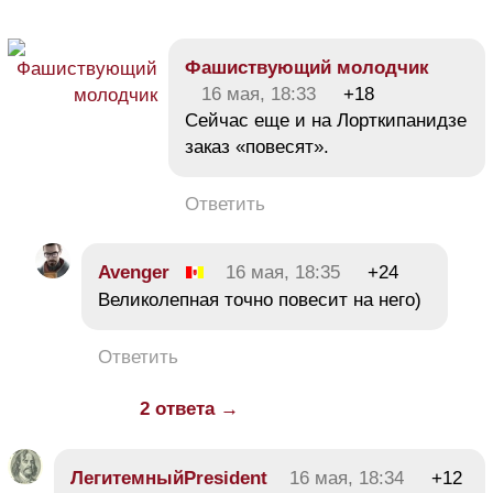
Фашиствующий молодчик
16 мая, 18:33
+18
Сейчас еще и на Лорткипанидзе
заказ «повесят».
Ответить
Avеngеr
16 мая, 18:35
+24
Великолепная точно повесит на него)
Ответить
2 ответа →
ЛегитемныйPresident
16 мая, 18:34
+12