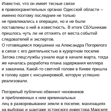
Известно, что он имеет тесные связи
в правоохранительных органах Одесской области –
именно поэтому последние не только
не привлекались к операции, но и не были
поставлены о ней в известность. В итоге СБУшникам
пришлось чуть ли не отгонять от места событий
следователей и экспертов.
О готовящемся покушении на Александра Погорелого
в связи с его деятельностью в курортном поселке
Затока спецслужбы узнали еще в начале марта, тогда
же началась разработка плана задержания киллера
и заказчика. Какой-то светлой голове в Киеве пришла
в голову идея с инсценировкой, которую успешно
реализовали.
Погорелый публично обвинил чиновников
и приближенных к ним криминальных
лиц в разворовывании земли в поселке, махинациях
на выборах и шантаже эстонского инвестора Марселя