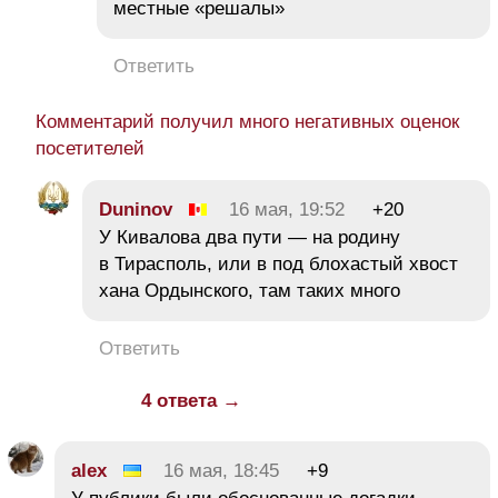
местные «решалы»
Ответить
Комментарий получил много негативных оценок
посетителей
Duninov
16 мая, 19:52
+20
У Кивалова два пути — на родину
в Тирасполь, или в под блохастый хвост
хана Ордынского, там таких много
Ответить
4 ответа →
alex
16 мая, 18:45
+9