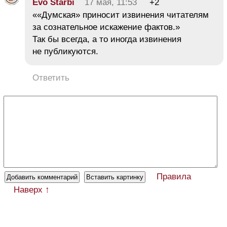
Evo Starbi
17 мая, 11:53
+2
««Думская» приносит извинения читателям
за сознательное искажение фактов.»
Так бы всегда, а то иногда извинения
не публикуются.
Ответить
Правила
Наверх ↑