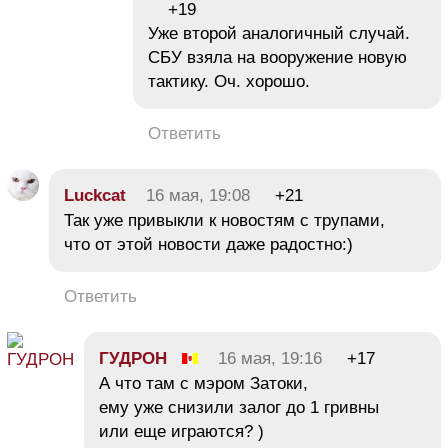
+19
Уже второй аналогичный случай.
СБУ взяла на вооружение новую
тактику. Оч. хорошо.
Ответить
Luckcat
16 мая, 19:08
+21
Так уже привыкли к новостям с трупами,
что от этой новости даже радостно:)
Ответить
ГУДРОН
16 мая, 19:16
+17
А что там с мэром Затоки,
ему уже снизили залог до 1 гривны
или еще играются? )