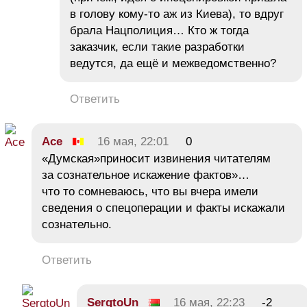
в голову кому-то аж из Киева), то вдруг
брала Нацполиция… Кто ж тогда
заказчик, если такие разработки
ведутся, да ещё и межведомственно?
Ответить
Ace
16 мая, 22:01
0
«Думская»приносит извинения читателям
за сознательное искажение фактов»…
что то сомневаюсь, что вы вчера имели
сведения о спецоперации и факты искажали
сознательно.
Ответить
SergtoUn
16 мая, 22:23
-2