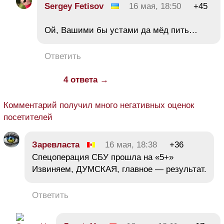
Sergey Fetisov
16 мая, 18:50
+45
Ой, Вашими бы устами да мёд пить…
Ответить
4 ответа →
Комментарий получил много негативных оценок
посетителей
Заревласта
16 мая, 18:38
+36
Спецоперация СБУ прошла на «5+»
Извиняем, ДУМСКАЯ, главное — результат.
Ответить