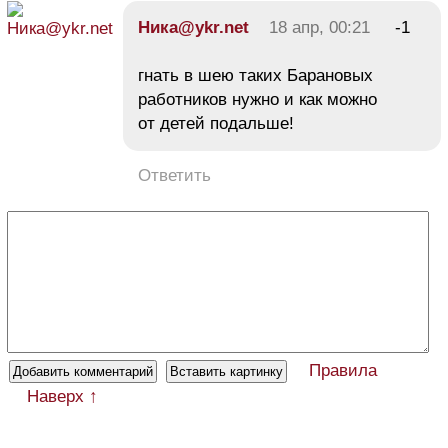
Ника@ykr.net
18 апр, 00:21
-1
гнать в шею таких Барановых
работников нужно и как можно
от детей подальше!
Ответить
Правила
Наверх ↑