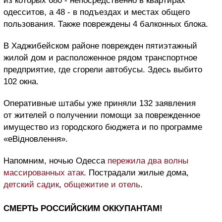
из которых 680 - непосредственно в квартирах
одесситов, а 48 - в подъездах и местах общего
пользования. Также повреждены 4 балконных блока.
В Хаджибейском районе поврежден пятиэтажный
жилой дом и расположенное рядом транспортное
предприятие, где сгорели автобусы. Здесь выбито
102 окна.
Оперативные штабы уже приняли 132 заявления
от жителей о получении помощи за поврежденное
имущество из городского бюджета и по программе
«еВідновлення».
Напомним, ночью Одесса
пережила два волны
массированных атак
. Пострадали жилые дома,
детский садик
,
общежитие и отель
.
СМЕРТЬ РОССИЙСКИМ ОККУПАНТАМ!