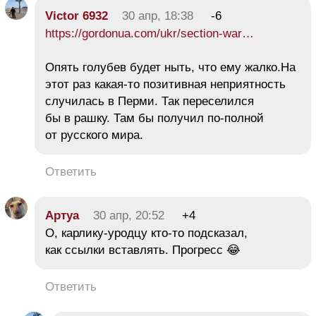
Victor 6932
30 апр, 18:38
-6
https://gordonua.com/ukr/section-war…
Опять голубев будет ныть, что ему жалко.На
этот раз какая-то позитивная неприятность
случилась в Перми. Так переселился
бы в рашку. Там бы получил по-полной
от русского мира.
Ответить
Aртуа
30 апр, 20:52
+4
О, карлику-уродцу кто-то подсказал,
как ссылки вставлять. Прогресс 😂
Ответить