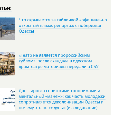
атьи:
Что скрывается за табличкой «официально
открытый пляж»: репортаж с побережья
Одессы
«Театр не является пророссийским
кублом»: после скандала в одесском
драмтеатре материалы передали в СБУ
Дрессировка советскими топонимами и
ментальный «манеж»: как часть молодежи
сопротивляется деколонизации Одессы и
почему это не «ждуны» (исследование)