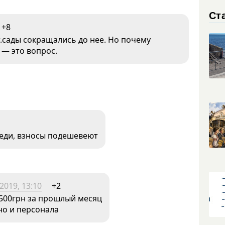
Ст
+8
.сады сокращались до нее. Но почему
 — это вопрос.
еди, взносы подешевеют
2019, 13:10
+2
3500грн за прошлый месяц
 но и персонала