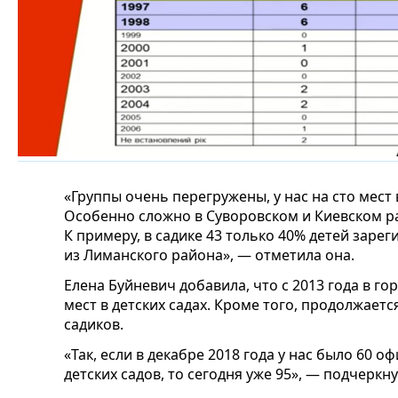
«Группы очень перегружены, у нас на сто мест 
Особенно сложно в Суворовском и Киевском ра
К примеру, в садике 43 только 40% детей заре
из Лиманского района», — отметила она.
Елена Буйневич добавила, что с 2013 года в г
мест в детских садах. Кроме того, продолжает
садиков.
«Так, если в декабре 2018 года у нас было 60
детских садов, то сегодня уже 95», — подчеркн