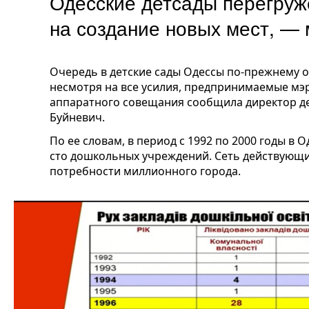
Одесские детсады перегруж
на создание новых мест, —
Очередь в детские сады Одессы по-прежнему 
несмотря на все усилия, предпринимаемые мэр
аппаратного совещания сообщила директор де
Буйневич.
По ее словам, в период с 1992 по 2000 годы в
сто дошкольных учреждений. Сеть действующи
потребности миллионного города.