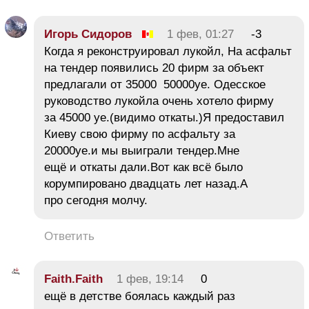
Игорь Сидоров
1 фев, 01:27
-3
Когда я реконструировал лукойл, На асфальт
на тендер появились 20 фирм за объект
предлагали от 35000 50000уе. Одесское
руководство лукойла очень хотело фирму
за 45000 уе.(видимо откаты.)Я предоставил
Киеву свою фирму по асфальту за
20000уе.и мы выиграли тендер.Мне
ещё и откаты дали.Вот как всё было
корумпировано двадцать лет назад.А
про сегодня молчу.
Ответить
Faith.Faith
1 фев, 19:14
0
ещё в детстве боялась каждый раз