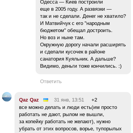
Одесса — Киев построили
еще в 2005 году. А развязки —
так и не сделали. Денег не хватило?
И Матвийчук с его "народным
бюджетом" обещал достроить.
Но воз и ныне там.
Окружную дорогу начали расширять
и сделали кусочек в районе
санатория Куяльник. А дальше?
Видимо, деньги тоже кончились. :)
Ответить
Qaz Qaz
31 янв, 13:51
+2
все можно делать и люди есть(им просто
работать не дают, рылом не вышли,
за копейку работать не желают), нужно
убрать от этих вопросов, ворье, тупорылых