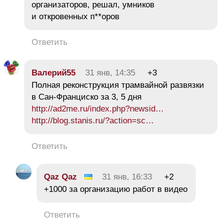
организаторов, решал, умников
и откровенных п**оров
Ответить
Валерий55
31 янв, 14:35
+3
Полная реконструкция трамвайной развязки
в Сан-Франциско за 3, 5 дня
http://ad2me.ru/index.php?newsid…
http://blog.stanis.ru/?action=sc…
Ответить
Qaz Qaz
31 янв, 16:33
+2
+1000 за организацию работ в видео
Ответить