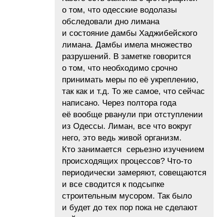
о том, что одесские водолазы
обследовали дно лимана
и состояние дамбы Хаджибейского
лимана. Дамбы имела множество
разрушений. В заметке говорится
о том, что необходимо срочно
принимать меры по её укреплению,
так как и т.д. То же самое, что сейчас
написано. Через полтора года
её вообще рванули при отступлении
из Одессы. Лиман, все что вокруг
него, это ведь живой организм.
Кто занимается серьезно изучением
происходящих процессов? Что-то
периодически замеряют, совещаются
и все сводится к подсыпке
строительным мусором. Так было
и будет до тех пор пока не сделают