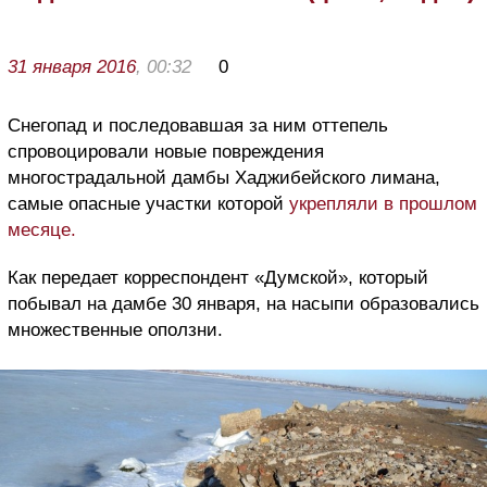
31 января 2016
, 00:32
0
Снегопад и последовавшая за ним оттепель
спровоцировали новые повреждения
многострадальной дамбы Хаджибейского лимана,
самые опасные участки которой
укрепляли в прошлом
месяце.
Как передает корреспондент «Думской», который
побывал на дамбе 30 января, на насыпи образовались
множественные оползни.