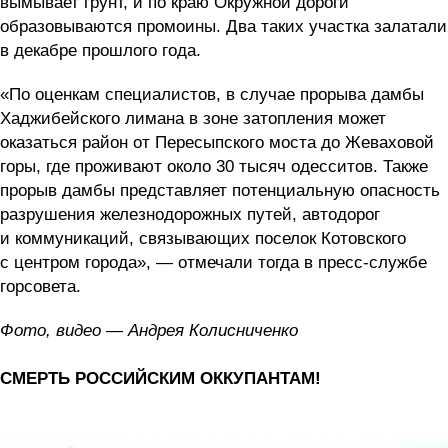
вымывает грунт, и по краю Окружной дороги
образовываются промоины. Два таких участка залатали
в декабре прошлого года.
«По оценкам специалистов, в случае прорыва дамбы
Хаджибейского лимана в зоне затопления может
оказаться район от Пересыпского моста до Жеваховой
горы, где проживают около 30 тысяч одесситов. Также
прорыв дамбы представляет потенциальную опасность
разрушения железнодорожных путей, автодорог
и коммуникаций, связывающих поселок Котовского
с центром города», — отмечали тогда в пресс-службе
горсовета.
Фото, видео — Андрея Колисниченко
СМЕРТЬ РОССИЙСКИМ ОККУПАНТАМ!