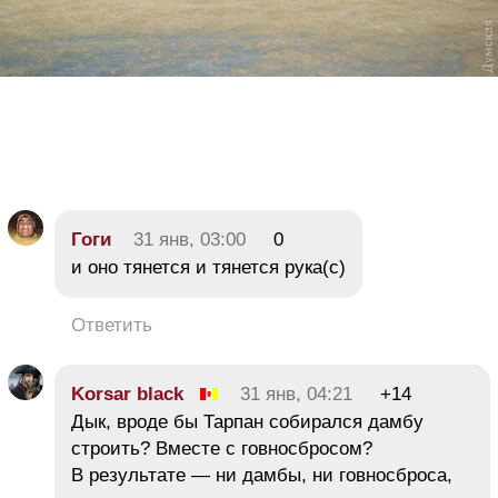
Гоги
31 янв, 03:00
0
и оно тянется и тянется рука(с)
Ответить
Korsar black
31 янв, 04:21
+14
Дык, вроде бы Тарпан собирался дамбу
строить? Вместе с говносбросом?
В результате — ни дамбы, ни говносброса,