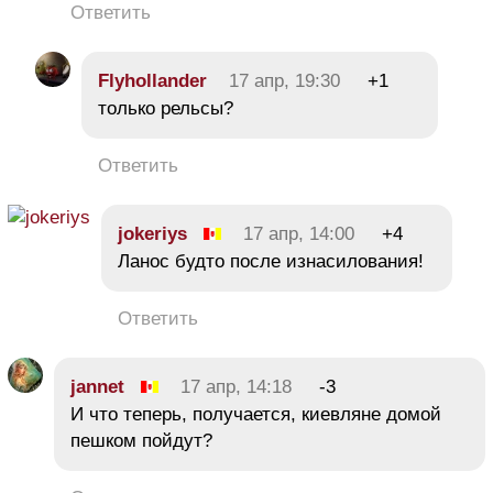
Ответить
Flyhollander
17 апр, 19:30
+1
только рельсы?
Ответить
jokeriys
17 апр, 14:00
+4
Ланос будто после изнасилования!
Ответить
jannet
17 апр, 14:18
-3
И что теперь, получается, киевляне домой
пешком пойдут?