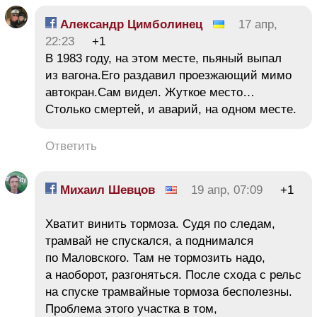
Александр Цимболинец
17 апр,
22:23
+1
В 1983 году, на этом месте, пьяный выпал
из вагона.Его раздавил проезжающий мимо
автокран.Сам видел. Жуткое место…
Столько смертей, и аварий, на одном месте.
Ответить
Михаил Шевцов
19 апр, 07:09
+1
Хватит винить тормоза. Судя по следам,
трамвай не спускался, а поднимался
по Маловского. Там не тормозить надо,
а наоборот, разгоняться. После схода с рельс
на спуске трамвайные тормоза бесполезны.
Проблема этого участка в том,