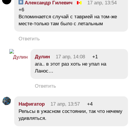
Александр Гилевич
17 апр, 13:54
+6
Вспоминается случай с таврией на том-же
месте-только там было с летальным
Ответить
Дулин
17 апр, 14:08
+1
ага.. в этот раз хоть не упал на
Ланос…
Ответить
Нафигатор
17 апр, 13:57
+4
Рельсы в ужасном состоянии, так что нечему
удивляться.