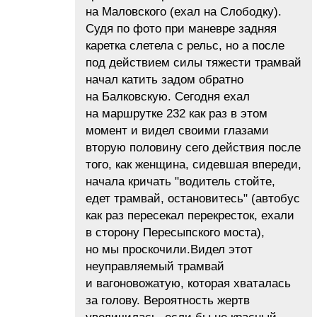
на Маловского (ехал на Слободку).
Судя по фото при маневре задняя
каретка слетела с рельс, но а после
под действием силы тяжести трамвай
начал катить задом обратно
на Балковскую. Сегодня ехал
на маршрутке 232 как раз в этом
момент и видел своими глазами
вторую половину сего действия после
того, как женщина, сидевшая впереди,
начала кричать "водитель стойте,
едет трамвай, остановитесь" (автобус
как раз пересекал перекресток, ехали
в сторону Пересыпского моста),
но мы проскочили.Видел этот
неуправляемый трамвай
и вагоновожатую, которая хваталась
за голову. Вероятность жертв