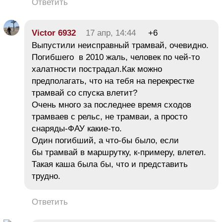
Ответить
Victor 6932
17 апр, 14:44
+6
Выпустили неисправный трамвай, очевидно.
Погибшего в 2010 жаль, человек по чей-то
халатности пострадал.Как можно
предполагать, что на тебя на перекрестке
трамвай со спуска влетит?
Очень много за последнее время сходов
трамваев с рельс, не трамваи, а просто
снаряды-ФАУ какие-то.
Один погибший, а что-бы было, если
бы трамвай в маршрутку, к-примеру, влетел.
Такая каша была бы, что и представить
трудно.
Ответить