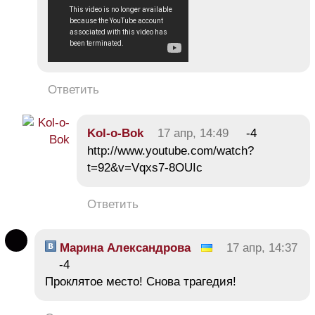
Ответить
Kol-o-Bok
17 апр, 14:49
-4
http://www.youtube.com/watch?
t=92&v=Vqxs7-8OUIc
Ответить
Марина Александрова
17 апр, 14:37
-4
Проклятое место! Снова трагедия!