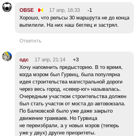
OBSE
17 апр, 16:33
-1
Хорошо, что рельсы 30 маршрута не до конца
выпилили. На них наш беглец и застрял.
Ответить
одс
17 апр, 21:14
+3
Хочу напомнить предысторию. В то время,
когда мэром был Гурвиц, была популярна
идея строительства магистральной дороги
через весь город, «север-юг» называлась.
Очередным участком строительства должен
был стать участок от моста до автовокзала.
По Балковской было уже даже закрыто
движение трамваев. Но Гурвица
не переизбрали, а у новых мэров (теперь
уже у двух) другие приоритеты.