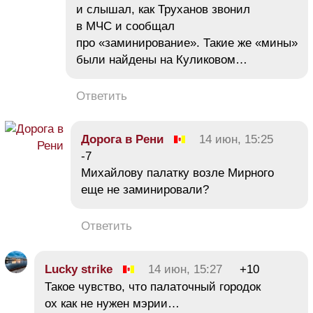
и слышал, как Труханов звонил
в МЧС и сообщал
про «заминирование». Такие же «мины»
были найдены на Куликовом…
Ответить
Дорога в Рени
14 июн, 15:25
-7
Михайлову палатку возле Мирного
еще не заминировали?
Ответить
Lucky strike
14 июн, 15:27
+10
Такое чувство, что палаточный городок
ох как не нужен мэрии…