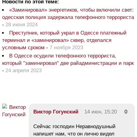
Новости по этой теме:
«Заминировал» энергетиков, чтобы включили свет:
одесская полиция задержала телефонного террориста
-
28 июня 2024
Преступник, который украл в Одессе платежный
терминал и «заминировал» сквер, отделался
условным сроком
-
7 ноября 2023
В Одессе осудили телефонного террориста,
который "заминировал" две райадминистрации и парк
-
24 апреля 2023
Виктор Гогунский
14 июн, 15:20
0
Сейчас господин Неравнодушный
напишет нам, что он лично видел