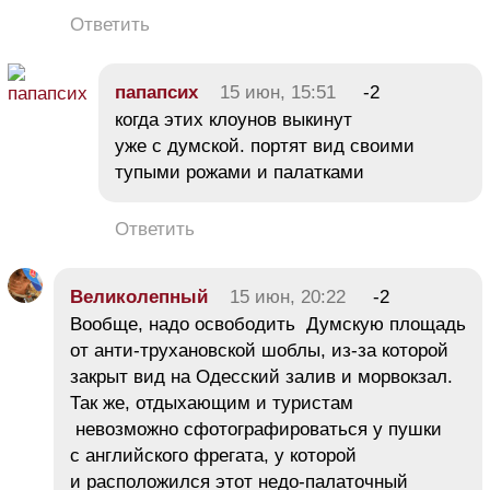
Ответить
папапсих
15 июн, 15:51
-2
когда этих клоунов выкинут
уже с думской. портят вид своими
тупыми рожами и палатками
Ответить
Великолепный
15 июн, 20:22
-2
Вообще, надо освободить Думскую площадь
от анти-трухановской шоблы, из-за которой
закрыт вид на Одесский залив и морвокзал.
Так же, отдыхающим и туристам
невозможно сфотографироваться у пушки
с английского фрегата, у которой
и расположился этот недо-палаточный