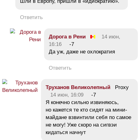
Шли в Европу, пришли в «идиократию».
Ответить
Дорога в Рени
14 июн,
16:16
-7
Да уж, даже не охлократия
Ответить
Труханов Великолепный
Proxy
14 июн, 16:09
-7
Я конечно сильно извиняюсь,
но кажется те кто сидят на мини-
майдане взвинтили себя по самое
не могу! Уже скоро на сигвэи
кидаться начнут