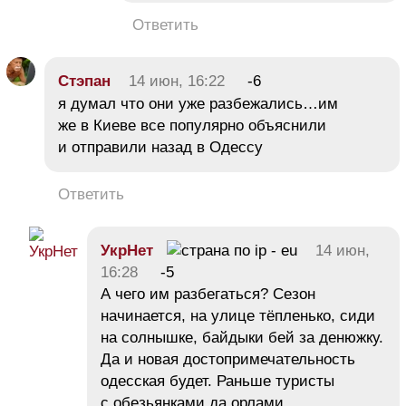
Ответить
Стэпан
14 июн, 16:22
-6
я думал что они уже разбежались…им
же в Киеве все популярно объяснили
и отправили назад в Одессу
Ответить
УкрНет
14 июн,
16:28
-5
А чего им разбегаться? Сезон
начинается, на улице тёпленько, сиди
на солнышке, байдыки бей за денюжку.
Да и новая достопримечательность
одесская будет. Раньше туристы
с обезьянками да орлами