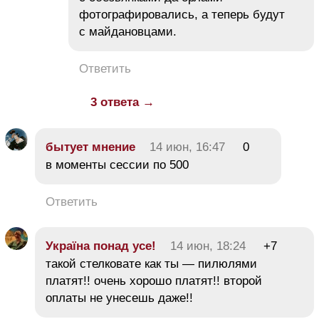
фотографировались, а теперь будут
с майдановцами.
Ответить
3 ответа →
бытует мнение
14 июн, 16:47
0
в моменты сессии по 500
Ответить
Україна понад усe!
14 июн, 18:24
+7
такой стелковате как ты — пилюлями
платят!! очень хорошо платят!! второй
оплаты не унесешь даже!!