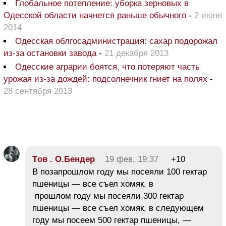
Глобальное потепление: уборка зерновых в
Одесской области начнется раньше обычного
-
2 июня
2014
Одесская облгосадминистрация: сахар подорожал
из-за остановки завода
-
21 декабря 2013
Одесские аграрии боятся, что потеряют часть
урожая из-за дождей: подсолнечник гниет на полях
-
28 сентября 2013
Tов . О.Бендер
19 фев, 19:37
+10
В позапрошлом году мы посеяли 100 гектар
пшеницы — все съел хомяк, в
прошлом году мы посеяли 300 гектар
пшеницы — все съел хомяк, в следующем
году мы посеем 500 гектар пшеницы, —