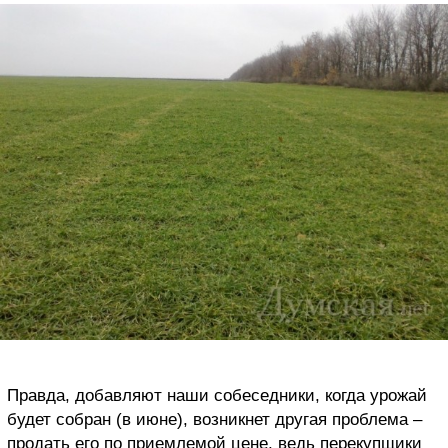
Правда, добавляют наши собеседники, когда урожай
будет собран (в июне), возникнет другая проблема –
продать его по приемлемой цене, ведь перекупщики