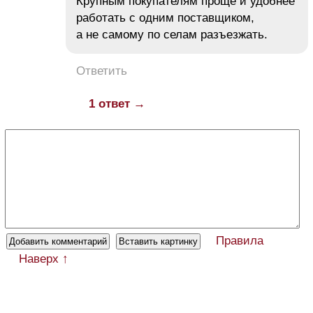
Крупным покупателям проще и удобнее
работать с одним поставщиком,
а не самому по селам разъезжать.
Ответить
1 ответ →
Правила
Наверх ↑