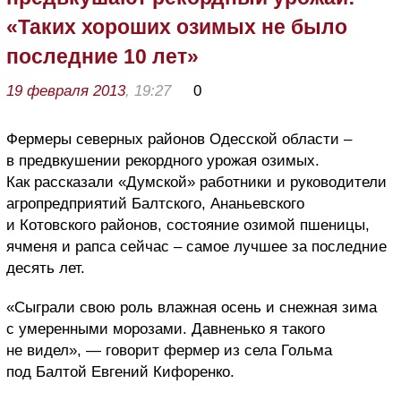
«Таких хороших озимых не было
последние 10 лет»
19 февраля 2013
, 19:27
0
Фермеры северных районов Одесской области –
в предвкушении рекордного урожая озимых.
Как рассказали «Думской» работники и руководители
агропредприятий Балтского, Ананьевского
и Котовского районов, состояние озимой пшеницы,
ячменя и рапса сейчас – самое лучшее за последние
десять лет.
«Сыграли свою роль влажная осень и снежная зима
с умеренными морозами. Давненько я такого
не видел», — говорит фермер из села Гольма
под Балтой Евгений Кифоренко.