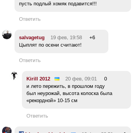
пусть подлый хомяк подавится!!!
Ответить
salvagetug
19 фев, 19:58
+6
Цыплят по осени считают!
Ответить
Kirill 2012
20 фев, 09:01
0
и лето пережить, в прошлом году
был неурожай, высота колоска была
«рекордной» 10-15 см
Ответить