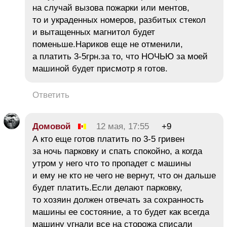
на случай вызова пожарки или ментов,
то и украденных номеров, разбитых стекол
и вытащенных магнитол будет
поменьше.Нариков еще не отменили,
а платить 3-5грн.за то, что НОЧЬЮ за моей
машиной будет присмотр я готов.
Ответить
Домовой
12 мая, 17:55
+9
А кто еще готов платить по 3-5 гривен
за ночь парковку и спать спокойно, а когда
утром у него что то пропадет с машины
и ему не кто не чего не вернут, что он дальше
будет платить.Если делают парковку,
то хозяин должен отвечать за сохранность
машины ее состояние, а то будет как всегда
машину угнали все на сторожа списали