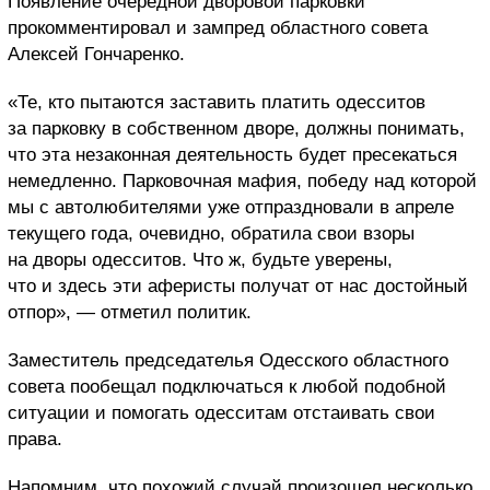
Появление очередной дворовой парковки
прокомментировал и зампред областного совета
Алексей Гончаренко.
«Те, кто пытаются заставить платить одесситов
за парковку в собственном дворе, должны понимать,
что эта незаконная деятельность будет пресекаться
немедленно. Парковочная мафия, победу над которой
мы с автолюбителями уже отпраздновали в апреле
текущего года, очевидно, обратила свои взоры
на дворы одесситов. Что ж, будьте уверены,
что и здесь эти аферисты получат от нас достойный
отпор», — отметил политик.
Заместитель председателья Одесского областного
совета пообещал подключаться к любой подобной
ситуации и помогать одесситам отстаивать свои
права.
Напомним, что похожий случай произошел несколько