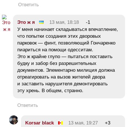
Ответить
Это ж я
13 мая, 18:18
-1
У меня начинает складываться впечатление,
что попытки создания этих дворовых
парковок — финт, позволяющий Гончаренко
пиариться на помощи одесситам.
Это ж крайне глупо — пытаться поставить
будку и забор без разрешительных
документов. Элементарно милиция должна
отреагировать на вызов жителей двора
и заставить нарушителя демонтировать
эту хрень. В общем, странно.
Ответить
Korsar black
13 мая, 19:27
+3