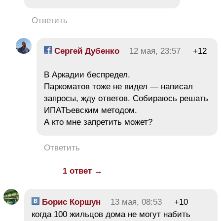
Ответить
Сергей Дубенко
12 мая, 23:57
+12
В Аркадии беспредел.
Паркоматов тоже не видел — написал
запросы, жду ответов. Собираюсь решать
ИПАТЬевским методом.
А кто мне запретить может?
Ответить
1 ответ →
Борис Коршун
13 мая, 08:53
+10
когда 100 жильцов дома не могут набить