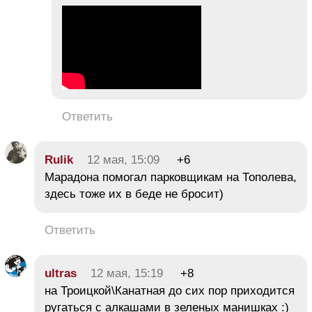
Ответить
Rulik
12 мая, 15:09
+6
Марадона помогал парковщикам на Тополева,
здесь тоже их в беде не бросит)
Ответить
ultras
12 мая, 15:19
+8
на Троицкой\Канатная до сих пор приходится
ругаться с алкашами в зеленых манишках :)