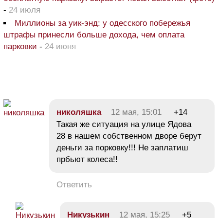
-
24 июля
Миллионы за уик-энд: у одесского побережья
штрафы принесли больше дохода, чем оплата
парковки
-
24 июня
николяшка
12 мая, 15:01
+14
Такая же ситуация на улице Ядова
28 в нашем собственном дворе берут
деньги за порковку!!! Не заплатиш
прбьют колеса!!
Ответить
Никузькин
12 мая, 15:25
+5