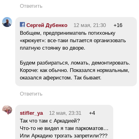
Ответить
Сергей Дубенко
12 мая, 21:30
+16
Вобщем, предприниматель потихоньку
«крюкует»: все-таки пытается организовать
платную стоянку во дворе.
Будем разбираться, ломать, демонтировать.
Короче: как обычно. Показался нормальным,
оказался аферистом. Так бывает.
Ответить
stifler_ya
12 мая, 23:31
+4
Так что там с Аркадией?
Что-то не видел я там паркоматов…
Или Аркадию трогать запретили???