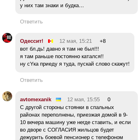
у них там знаки и будка…
Ответить
Одессит!
12 мая, 15:21
+8
вот бл.дь! давно я там не был!!!
я там раньше постоянно катался!!
ну сYка приеду я туда, пускай слово скажут!
Ответить
avtomexanik
12 мая, 15:55
0
С другой стороны стоянки в спальных
районах переполнены, приезжая домой в 9-
10 вечера машину уже негде ставить, и если
во дворе с СОГЛАСИЯ жильцов будет
дежурить боевой пенсионер с телефоном