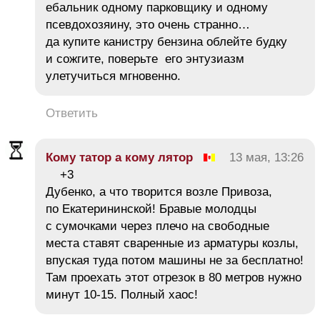
ебальник одному парковщику и одному
псевдохозяину, это очень странно…
да купите канистру бензина облейте будку
и сожгите, поверьте его энтузиазм
улетучиться мгновенно.
Ответить
Кому татор а кому лятор
13 мая, 13:26
+3
Дубенко, а что творится возле Привоза,
по Екатерининской! Бравые молодцы
с сумочками через плечо на свободные
места ставят сваренные из арматуры козлы,
впуская туда потом машины не за бесплатно!
Там проехать этот отрезок в 80 метров нужно
минут 10-15. Полный хаос!