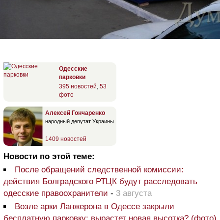
Одесские
парковки
395 новостей
,
53
фото
Алексей Гончаренко
народный депутат Украины
1409 новостей
Новости по этой теме:
После обращений следственной комиссии:
действия Болградского РТЦК будут расследовать
одесские правоохранители
-
3 августа
Возле арки Ланжерона в Одессе закрыли
бесплатную парковку: вырастет новая высотка? (фото)