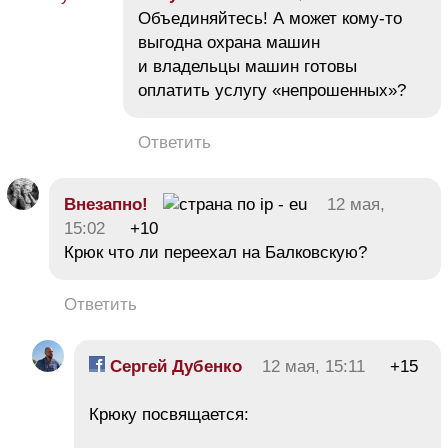
Объединяйтесь! А может кому-то
выгодна охрана машин
и владельцы машин готовы
оплатить услугу «непрошенных»?
Ответить
Внезапно!
12 мая,
15:02
+10
Крюк что ли переехал на Балковскую?
Ответить
Сергей Дубенко
12 мая, 15:11
+15
Крюку посвящается: