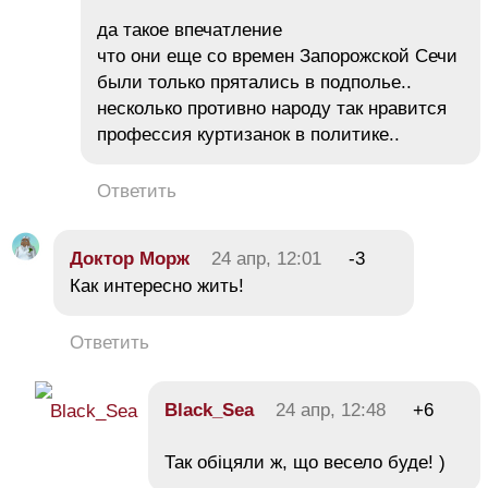
да такое впечатление
что они еще со времен Запорожской Сечи
были только прятались в подполье..
несколько противно народу так нравится
профессия куртизанок в политике..
Ответить
Дoктop Mopж
24 апр, 12:01
-3
Как интересно жить!
Ответить
Black_Sea
24 апр, 12:48
+6
Так обіцяли ж, що весело буде! )