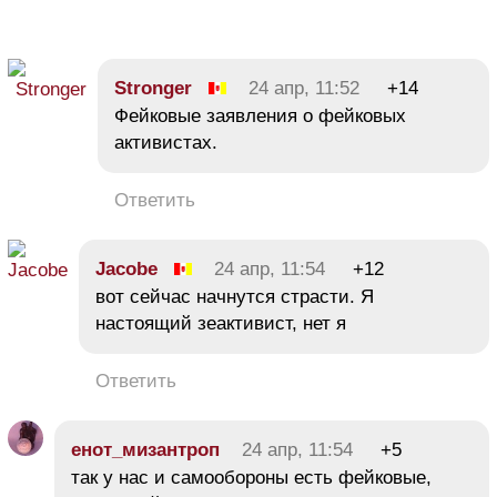
Strоngеr
24 апр, 11:52
+14
Фейковые заявления о фейковых
активистах.
Ответить
Jacobe
24 апр, 11:54
+12
вот сейчас начнутся страсти. Я
настоящий зеактивист, нет я
Ответить
енот_мизантроп
24 апр, 11:54
+5
так у нас и самообороны есть фейковые,