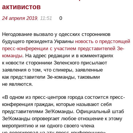
активистов
24 апреля 2019
, 11:51
0
Негодование вызвало у одесских сторонников
будущего президента Украины
новость о предстоящей
пресс-конференции с участием представителей Зе-
команды
. На адрес редакции и в комментариях
к новости сторонники Зеленского присылают
заявления о том, что спикеры, заявленные
как представители Зе-команды, таковыми
не являются.
«В одном из пресс-центров города состоится пресс-
конференция граждан, которые называют себя
представителями Зе!Команды. Официальный штаб
Зе!Команды опровергает любое отношение к этому
мероприятию и ни одного своего члена
не делегировал на эту пресс-конференцию»,