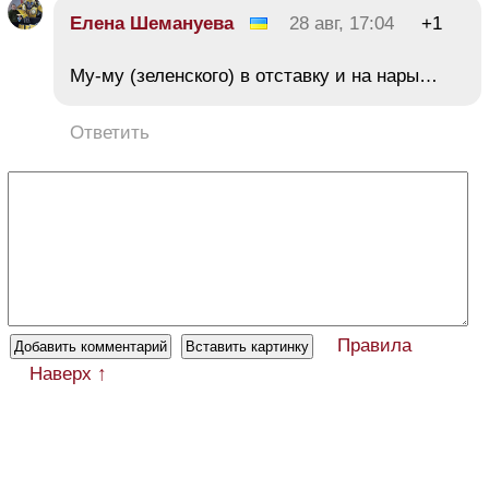
Елена Шемануева
28 авг, 17:04
+1
Му-му (зеленского) в отставку и на нары…
Ответить
Правила
Наверх ↑