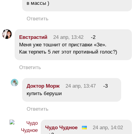
в массы )
Ответить
Евстрастий
24 апр, 13:42
-2
Меня уже тошнит от приставки «Зе».
Как терпеть 5 лет этот противный голос?)
Ответить
Дoктop Mopж
24 апр, 13:47
-3
купить беруши
Ответить
Чудо Чудное
24 апр, 14:02