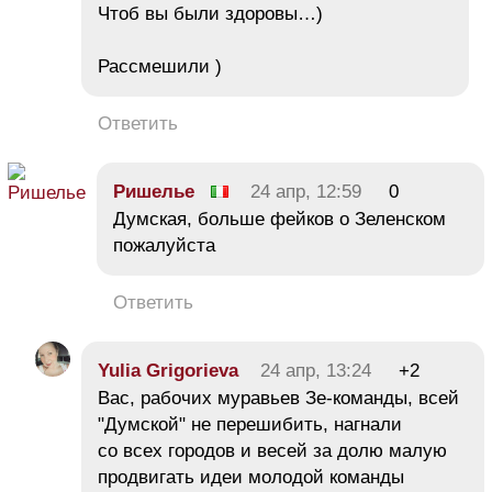
Чтоб вы были здоровы…)
Рассмешили )
Ответить
Ришелье
24 апр, 12:59
0
Думская, больше фейков о Зеленском
пожалуйста
Ответить
Yulia Grigorieva
24 апр, 13:24
+2
Вас, рабочих муравьев Зе-команды, всей
"Думской" не перешибить, нагнали
со всех городов и весей за долю малую
продвигать идеи молодой команды