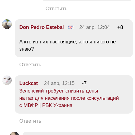
Ответить
Don Pedro Estebal
24 апр, 12:04
+8
А кто из них настоящие, а то я никого не
знаю?
Ответить
Luckcat
24 апр, 12:15
-7
Зеленский требует снизить цены
на газ для населения после консультаций
с МВФP | РБК Украина
Ответить