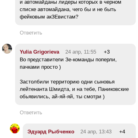
и автомайданы лидеры которых в черном
списке автомайдана, чего бы и не быть
фейковым акЗЕвистам?
Ответить
Yulia Grigorieva
24 апр, 11:55
+3
Во представители Зе-команды поперли,
пачками просто )
Застолбили территорию одни сыновья
лейтенанта Шмидта, и на тебе, Паниковские
обьявились, ай-яй-яй, ты смотри )
Ответить
Эдуард Рыбченко
24 апр, 13:43
+4