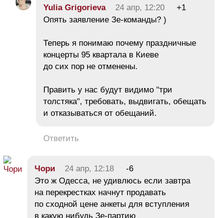
Yulia Grigorieva
24 апр, 12:20
+1
Опять заявление Зе-команды? )
Теперь я понимаю почему праздничные
концерты 95 квартала в Киеве
до сих пор не отменены.
Править у нас будут видимо "три
толстяка", требовать, выдвигать, обещать
и отказываться от обещаний.
Ответить
Чори
24 апр, 12:18
-6
Это ж Одесса, не удивлюсь если завтра
на перекрестках начнут продавать
по сходной цене анкеты для вступления
в какую нибудь Зе-партию