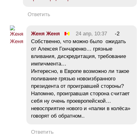
Ответить
Жeня Женя
24 апр, 10:37
-2
Собственно, что можно было ожидать
от Алексея Гончаренко… грязные
вливания, дискредитация, требование
импичмента…
Интересно, в Европе возможно ли такое
поливание грязью новоизбранного
президента от проигравшей стороны?
Напомню, проигравшая сторона считает
себя ну очень проевропейской…
невосприятие нового и «палки в колёса»
говорят об обратном..
Ответить