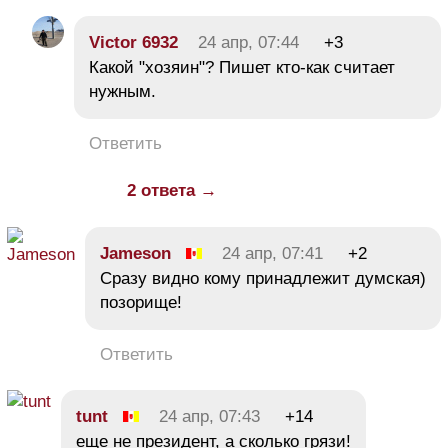
Victor 6932
24 апр, 07:44
+3
Какой "хозяин"? Пишет кто-как считает
нужным.
Ответить
2 ответа →
Jameson
24 апр, 07:41
+2
Сразу видно кому принадлежит думская)
позорище!
Ответить
tunt
24 апр, 07:43
+14
еще не президент, а сколько грязи!