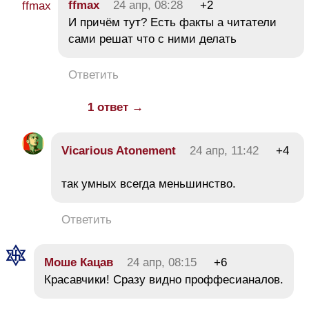
ffmax
24 апр, 08:28
+2
И причём тут? Есть факты а читатели
сами решат что с ними делать
Ответить
1 ответ →
Vicarious Atonement
24 апр, 11:42
+4
так умных всегда меньшинство.
Ответить
Моше Кацав
24 апр, 08:15
+6
Красавчики! Сразу видно проффесианалов.