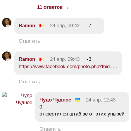
11 ответов →
Ramon
24 апр, 09:42
-7
Ответить
Ramon
24 апр, 09:43
-3
https://www.facebook.com/photo.php?fbid=…
Ответить
Чудо Чудное
24 апр, 12:43
0
открестился штаб зе от этих упырей
Ответить