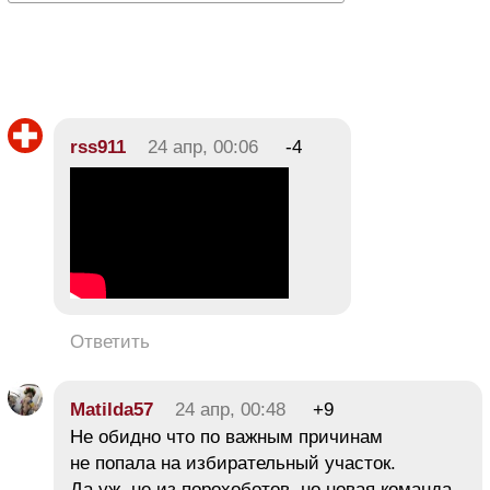
rss911
24 апр, 00:06
-4
Ответить
Matilda57
24 апр, 00:48
+9
Не обидно что по важным причинам
не попала на избирательный участок.
Да уж, не из порохоботов, но новая команда