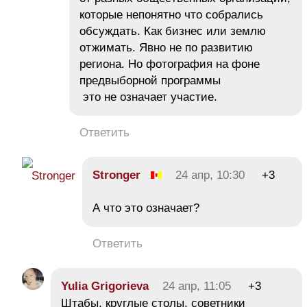
которые непонятно что собрались
обсуждать. Как бизнес или землю
отжимать. Явно не по развитию
региона. Но фотография на фоне
предвыборной программы
это не означает участие.
Ответить
Strоngеr
24 апр, 10:30
+3
А что это означает?
Ответить
Yulia Grigorieva
24 апр, 11:05
+3
Штабы, круглые столы, советники