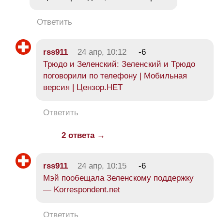
Ответить
rss911
24 апр, 10:12
-6
Трюдо и Зеленский: Зеленский и Трюдо
поговорили по телефону | Мобильная
версия | Цензор.НЕТ
Ответить
2 ответа →
rss911
24 апр, 10:15
-6
Мэй пообещала Зеленскому поддержку
— Korrespondent.net
Ответить