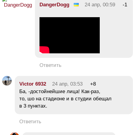
DangerDogg
24 апр, 00:59
-1
Ответить
Victor 6932
24 апр, 03:53
+8
Ба, -достойнейшие лица! Как-раз,
то, шо на стадионе и в студии обещал
в 3 пунктах.
Ответить