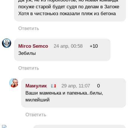
похуже старой будет судя по делам в Затоке
Хотя в чистоньюз показали пляж из бетона
Ответить
Mirco Semco
24 апр, 00:58
+10
Зебилы
Ответить
Мамулик
29 апр, 11:07
0
Ваши маменька и папенька..билы,
милейший
Ответить