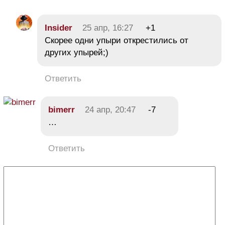
Insider
25 апр, 16:27
+1
Скорее одни упыри открестились от
других упырей;)
Ответить
bimerr
24 апр, 20:47
-7
…
Ответить