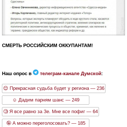
СМЕРТЬ РОССИЙСКИМ ОККУПАНТАМ!
Наш опрос в
телеграм-канале Думской
:
😌 Прекрасная судьба будет у региона — 236
☺️ Дадим парням шанс — 249
🧐 Я все равно за Зе. Мне все пофиг — 64
🤪 А можно переголосовать? — 185