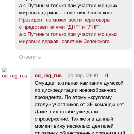
а с Путиным только при участии мощных
мировых держав – советник Зеленского
Президент не может вести переговоры
с представителями "ДНР" и "ЛНР",
а с Путиным только при участии мощных
мировых держав советник Зеленского
Ответить
od_reg_rus
24 апр, 09:30
0
Смущает активная кампания думской
по дискредитации новоизбранного
президента. По этому «круглому
столу» участников от ЗЕ-команды нет.
Даже в их штабе уже дали
опровержение. Так же я в данный
момент вижу несколько деятелей
от разных общественных организаций,