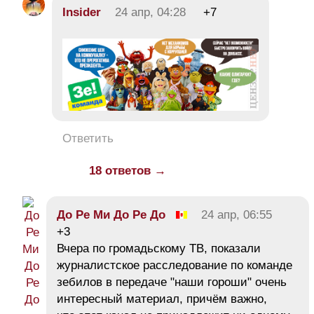
Insider
24 апр, 04:28
+7
Ответить
18 ответов →
До Ре Ми До Ре До
24 апр, 06:55
+3
Вчера по громадьскому ТВ, показали
журналистское расследование по команде
зебилов в передаче "наши гороши" очень
интересный материал, причём важно,