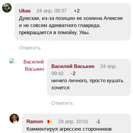
Ukas
24 апр, 09:37
+2
Думская, из-за позиции ее хозяина Алексея
и не совсем адекватного главреда,
превращается в помойку. Увы.
Ответить
Василий Васькин
24 апр,
09:42
-2
ничего личного, просто кушать
хочется
Ответить
Ramon
24 апр, 10:01
-1
Комментируя агрессию сторонников