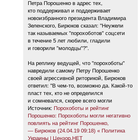
Петра Порошенко в адрес тех,
кто поддерживал и поддерживает
новоизбранного президента Владимира
Зеленского, Бирюков сказал: "Неужели
так называемых "порохоботов" соцсети
в течение 5 лет любили, гладили
и говорили "молодцы"?".
На реплику ведущей, что "порохоботы"
навредили самому Петру Порошенко
своей агрессивной риторикой, Бирюков
ответил: "В чем-то, возможно да. Какой-то
пласт тех, кто не определился
и сомневался, скорее всего могли
Источник:
Порохоботы и рейтинг
Порошенко: Порохоботы могли негативно
повлиять на рейтинг Порошенко,
— Бирюков (24.04.19 09:18) « Политика
Украины | Цензор.НЕТ