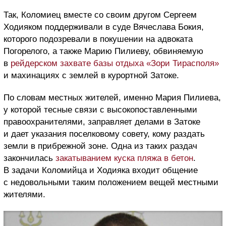
Так, Коломиец вместе со своим другом Сергеем
Ходияком поддерживали в суде Вячеслава Бокия,
которого подозревали в покушении на адвоката
Погорелого, а также Марию Пилиеву, обвиняемую
в
рейдерском захвате базы отдыха «Зори Тирасполя»
и махинациях с землей в курортной Затоке.
По словам местных жителей, именно Мария Пилиева,
у которой тесные связи с высокопоставленными
правоохранителями, заправляет делами в Затоке
и дает указания поселковому совету, кому раздать
земли в прибрежной зоне. Одна из таких раздач
закончилась
закатыванием куска пляжа в бетон
.
В задачи Коломийца и Ходияка входит общение
с недовольными таким положением вещей местными
жителями.