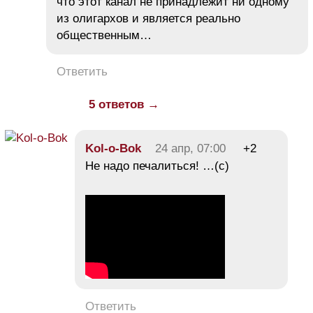
что этот канал не принадлежит ни одному
из олигархов и является реально
общественным…
Ответить
5 ответов →
Kol-o-Bok
24 апр, 07:00
+2
Не надо печалиться! …(с)
Ответить