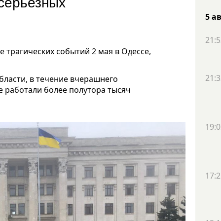
 серьезных
5 а
21:5
трагических событий 2 мая в Одессе,
21:3
бласти, в течение вчерашнего
е работали более полутора тысяч
19:0
17:2