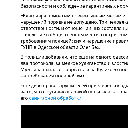
безопасности и соблюдение карантинных норм
«Благодаря принятым превентивным мерам и 
нарушений порядка не допущено. Три человек
ответственности. В отношении них составлены
появление в общественном месте в нетрезвом
требованиям полицейских и нарушение правил
ГУНП в Одесской области Олег Бех.
В полиции добавили, что еще на одного одесси
два протокола: за мелкое хулиганство и злос
Мужчина пытался прорваться на Куликово поле
на требования полицейских.
Еще двое правонарушителей привлечены к ад
за то, что с руганью и дракой попытались поп
его
санитарной обработки
.