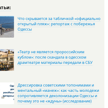
атьи:
Что скрывается за табличкой «официально
открытый пляж»: репортаж с побережья
Одессы
«Театр не является пророссийским
кублом»: после скандала в одесском
драмтеатре материалы передали в СБУ
Дрессировка советскими топонимами и
ментальный «манеж»: как часть молодежи
сопротивляется деколонизации Одессы и
почему это не «ждуны» (исследование)