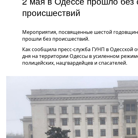
2 мая в Одессе прошло без
происшествий
Мероприятия, посвященные шестой годовщине 
прошли без происшествий.
Как сообщила пресс-служба ГУНП в Одесской о
дня на территории Одессы в усиленном режим
полицейских, нацгвардейцев и спасателей.