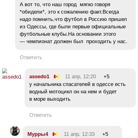
А вот то, что наш город мягко говоря
*обидели*, это к сожалению факт.Всегда
надо помнить,что футбол в Россию пришел
из Одессы, где были первые официальные
футбольные клубы.На основании этого
— чемпионат должен был проходить у нас.
Ответить
assedo1
11 апр, 12:20
+5
у начальника спасателей в одессе есть
водный мотоцикл он на нем и будет
в море выходить
Ответить
Мурры4
11 апр, 12:33
+5