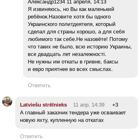
Александр1234 11 апреля, 14:13
Я извиняюсь, но Вы как маленький
ребёнок.Назовите хотя бы одного
Украинского политдеятеля, который
сделал для страны хорошо, а для себя
любимого так себе.Не назовёте! Потому
что таких не было, всю историю Украины,
все двадцать лет незалежності.
Не нужны им откаты в гривне, баксы
и евро приятнее во всех смыслах.
Ответить
Latviešu strēlnieks
11 апр, 14:39
+3
А главный заказчик тендера уже осваивает
новую яхту, купленную на откатах
Ответить