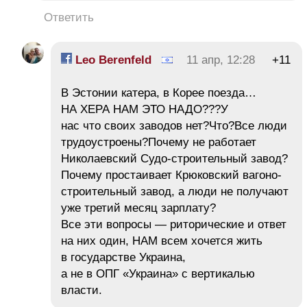
Ответить
Leo Berenfeld
11 апр, 12:28
+11
В Эстонии катера, в Корее поезда…
НА ХЕРА НАМ ЭТО НАДО???У
нас что своих заводов нет?Что?Все люди
трудоустроены?Почему не работает
Николаевский Судо-строительный завод?
Почему простаивает Крюковский вагоно-
строительный завод, а люди не получают
уже третий месяц зарплату?
Все эти вопросы — риторические и ответ
на них один, НАМ всем хочется жить
в государстве Украина,
а не в ОПГ «Украина» с вертикалью
власти.