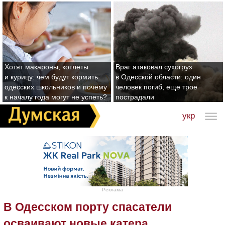
Хотят макароны, котлеты
Враг атаковал сухогруз
и курицу: чем будут кормить
в Одесской области: один
одесских школьников и почему
человек погиб, еще трое
к началу года могут не успеть?
пострадали
укр
Реклама
В Одесском порту спасатели
осваивают новые катера