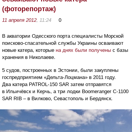
(фоторепортаж)
11 апреля 2012
, 11:24
0
В акватории Одесского порта специалисты Морской
поисково-спасательной службы Украины осваивают
новые катера, которые
на днях были получены
с базы
хранения в Николаеве.
5 судов, построенных в Эстонии, были закуплены
госпредприятием «Дельта-Лоцмана» в 2011 году.
Два катера PATROL-150 SAR затем отправятся
в Ильичёвск и Керчь, а три лодки Boomeranger C-1100
SAR RIB – в Вилково, Севастополь и Бердянск.