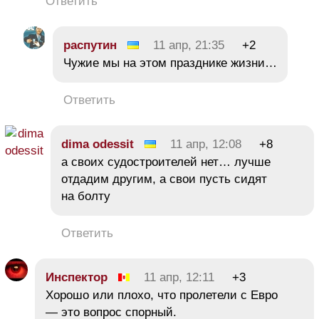
Ответить
распутин
11 апр, 21:35
+2
Чужие мы на этом празднике жизни…
Ответить
dima odessit
11 апр, 12:08
+8
а своих судостроителей нет… лучше
отдадим другим, а свои пусть сидят
на болту
Ответить
Инспектор
11 апр, 12:11
+3
Хорошо или плохо, что пролетели с Евро
— это вопрос спорный.