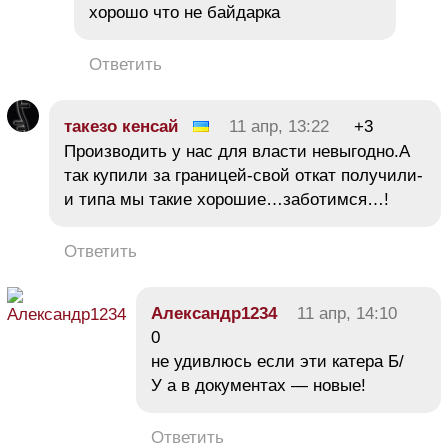
хорошо что не байдарка
Ответить
такезо кенсай
11 апр, 13:22
+3
Производить у нас для власти невыгодно.А
так купили за границей-свой откат получили-
и типа мы такие хорошие…заботимся…!
Ответить
Александр1234
11 апр, 14:10
0
не удивлюсь если эти катера Б/
У а в документах — новые!
Ответить