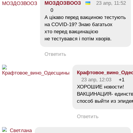
МОЗДОЗВООЗ
23 апр, 11:52
0
А цікаво перед вакциною тестують
на COVID-19? Знаю багатьох
хто перед вакцинацією
не тестувався і потім хворів.
Ответить
Крафтовое_вино_Оде
23 апр, 12:03
+1
ХОРОШИЕ новости!
ВАКЦИНАЦИЯ- единст
способ выйти из эпидем
Ответить