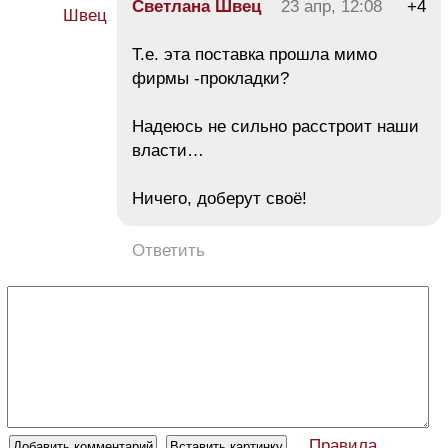
Светлана Швец
23 апр, 12:08
+4
Т.е. эта поставка прошла мимо
фирмы -прокладки?
Надеюсь не сильно расстроит наши
власти…
Ничего, доберут своё!
Ответить
Правила