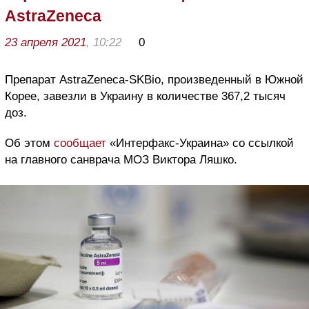
AstraZeneca
23 апреля 2021
, 10:22
0
Препарат AstraZeneca-SKBio, произведенный в Южной
Корее, завезли в Украину в количестве 367,2 тысяч
доз.
Об этом
сообщает
«Интерфакс-Украина» со ссылкой
на главного санврача МОЗ Виктора Ляшко.