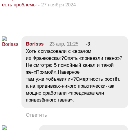
есть проблемы
-
27 ноября 2024
Borisss
23 апр, 11:25
-3
Хоть согласовали с «врачом
из Франковска»?Опять «привезли гавно»?
Не смготрю 5 помойный канал и такой
же-«Прямой».Наверное
там уже «объявили»?Смертность ростёт,
а на прививках-никого практически-как
мощно сработали «предсказатели
привезённого гавна».
Ответить