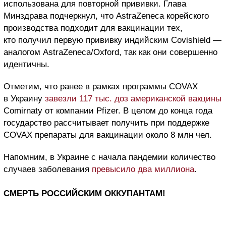
использована для повторной прививки. Глава
Минздрава подчеркнул, что AstraZeneca корейского
производства подходит для вакцинации тех,
кто получил первую прививку индийским Covishield —
аналогом AstraZeneca/Oxford, так как они совершенно
идентичны.
Отметим, что ранее в рамках программы COVAX
в Украину
завезли 117 тыс. доз американской вакцины
Сomirnaty от компании Pfizer. В целом до конца года
государство рассчитывает получить при поддержке
COVAX препараты для вакцинации около 8 млн чел.
Напомним, в Украине с начала пандемии количество
случаев заболевания
превысило два миллиона
.
СМЕРТЬ РОССИЙСКИМ ОККУПАНТАМ!