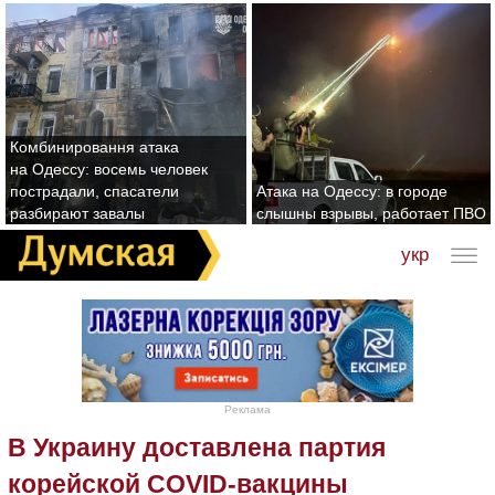
Комбинировання атака
на Одессу: восемь человек
пострадали, спасатели
Атака на Одессу: в городе
разбирают завалы
слышны взрывы, работает ПВО
укр
Реклама
В Украину доставлена партия
корейской COVID-вакцины