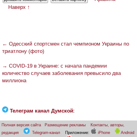
Наверх ↑
← Одесский спортсмен стал чемпионом Украины по
триатлону (фото)
→ COVID-19 в Украине: с начала пандемии
количество случаев заболевания превысило два
миллиона
Телеграм канал Думской
:
Полная версия сайта
Размещение рекламы
Контакты, авторы,
редакция
Telegram-канал
Приложение:
iPhone
Android