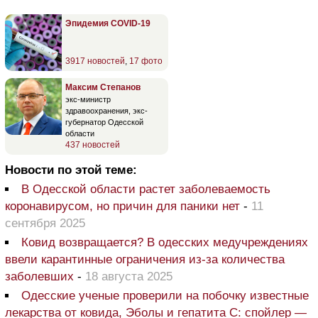
Эпидемия COVID-19
3917 новостей
,
17 фото
Максим Степанов
экс-министр
здравоохранения, экс-
губернатор Одесской
области
437 новостей
Новости по этой теме:
В Одесской области растет заболеваемость
коронавирусом, но причин для паники нет
-
11
сентября 2025
Ковид возвращается? В одесских медучреждениях
ввели карантинные ограничения из-за количества
заболевших
-
18 августа 2025
Одесские ученые проверили на побочку известные
лекарства от ковида, Эболы и гепатита С: спойлер —