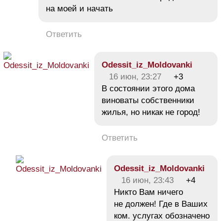
на моей и начать
Ответить
Odessit_iz_Moldovanki
16 июн, 23:27
+3
В состоянии этого дома
виноваты собственники
жилья, но никак не город!
Ответить
Odessit_iz_Moldovanki
16 июн, 23:43
+4
Никто Вам ничего
не должен! Где в Ваших
ком. услугах обозначено