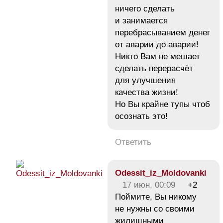
ничего сделать
и занимается
перебрасыванием денег
от аварии до аварии!
Никто Вам не мешает
сделать перерасчёт
для улучшения
качества жизни!
Но Вы крайне тупы чтоб
осознать это!
Ответить
Odessit_iz_Moldovanki
17 июн, 00:09
+2
Поймите, Вы никому
не нужны со своими
жилищными