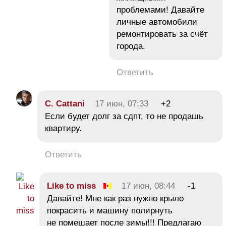
проблемами! Давайте
личные автомобили
ремонтировать за счёт
города.
Ответить
C. Cattani
17 июн, 07:33
+2
Если будет долг за сдпт, то не продашь
квартиру.
Ответить
Like to miss
17 июн, 08:44
-1
Давайте! Мне как раз нужно крыло
покрасить и машину полирнуть
не помешает после зимы!!! Предлагаю