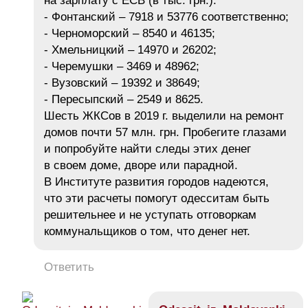
на зарплату с ЕСВ (в тыс. грн.):
- Фонтанский – 7918 и 53776 соответственно;
- Черноморский – 8540 и 46135;
- Хмельницкий – 14970 и 26202;
- Черемушки – 3469 и 48962;
- Вузовский – 19392 и 38649;
- Пересыпский – 2549 и 8625.
Шесть ЖКСов в 2019 г. выделили на ремонт
домов почти 57 млн. грн. Пробегите глазами
и попробуйте найти следы этих денег
в своем доме, дворе или парадной.
В Институте развития городов надеются,
что эти расчеты помогут одесситам быть
решительнее и не уступать отговоркам
коммунальщиков о том, что денег нет.
Ответить