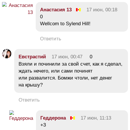
Анастасия 13
17 июн, 00:18
0
Wellcom to Sylend Hill!
Ответить
Евстрастий
17 июн, 00:47
0
Взяли и починили за свой счет, как я сделал,
ждать нечего, или сами починят
или развалится. Бомжи чтоли, нет денег
на крышу?
Ответить
Геддерона
17 июн, 11:13
+3