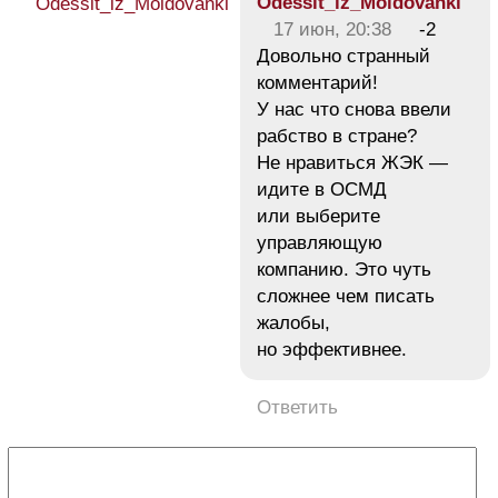
Odessit_iz_Moldovanki
17 июн, 20:38
-2
Довольно странный
комментарий!
У нас что снова ввели
рабство в стране?
Не нравиться ЖЭК —
идите в ОСМД
или выберите
управляющую
компанию. Это чуть
сложнее чем писать
жалобы,
но эффективнее.
Ответить