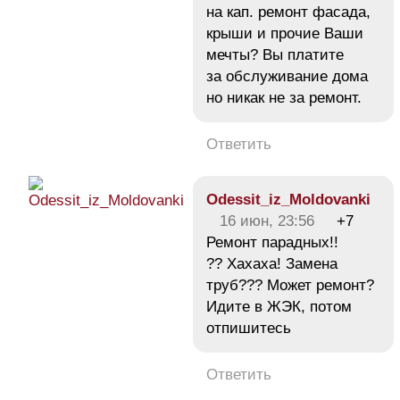
на кап. ремонт фасада,
крыши и прочие Ваши
мечты? Вы платите
за обслуживание дома
но никак не за ремонт.
Ответить
Odessit_iz_Moldovanki
16 июн, 23:56
+7
Ремонт парадных!!
?? Хахаха! Замена
труб??? Может ремонт?
Идите в ЖЭК, потом
отпишитесь
Ответить