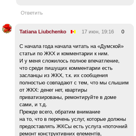
Ответить
Tatiana Liubchenko
17 июн, 19:16
0
С начала года начала читать на «Думской»
статьи по ЖКХ и комментарии к ним.
И у меня сложилось полное впечатление,
что среди пишущих комментарии есть
засланцы из ЖКХ, т.к. их сообщения
полностью совпадают с тем, что мы слышим
от ЖКХ: денег нет, квартиры
приватизированы, ремонтируйте в доме
сами, и т.д.
Прежде всего, обратим внимание
на то, что в перечень услуг, которые должны
предоставлять ЖКСы есть услуга «поточний
ремонт конструктивних елементів,