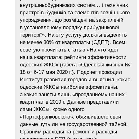
внутрішньобудинкових систем… і технічних
пристроїв будинків та елементів зовнішнього
упорядження, що розміщені на закріпленій
в установленому порядку прибудинкової
території». На эту услугу должны выделять
не менее 30% от квартплаты (СДПТ). Всем
советую прочитать статью «На что идет
наша квартплата: рейтинги эффективности
одесских ЖКС» (газета «Одесская жизнь» №
18 от 6-17 мая 2020 г.). Подсчет проводил
Институт развития городов и выяснил, какие
одесские ЖКСы наиболее эффективны,
а какие заняты лишь «проеданием» наших
квартплат в 2019 г. Данные представили
сами ЖКСы, кроме одного
«Портофранковского», объявившего свои
данные чуть ли не государственной тайной.
Сравним расходы на ремонт и расходы