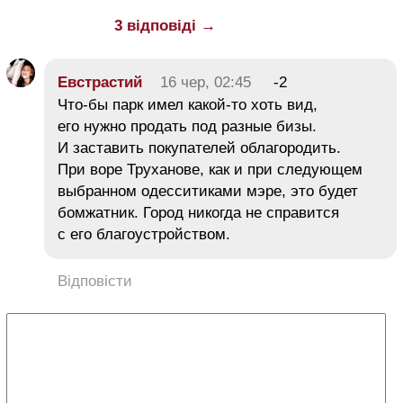
3 відповіді →
Евстрастий
16 чер, 02:45
-2
Что-бы парк имел какой-то хоть вид,
его нужно продать под разные бизы.
И заставить покупателей облагородить.
При воре Труханове, как и при следующем
выбранном одесситиками мэре, это будет
бомжатник. Город никогда не справится
с его благоустройством.
Відповісти