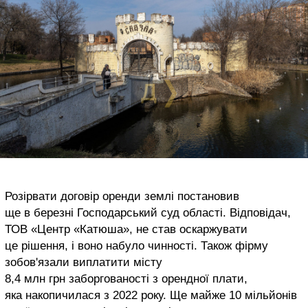
Розірвати договір оренди землі постановив
ще в березні Господарський суд області. Відповідач,
ТОВ «Центр «Катюша», не став оскаржувати
це рішення, і воно набуло чинності. Також фірму
зобов'язали виплатити місту
8,4 млн грн заборгованості з орендної плати,
яка накопичилася з 2022 року. Ще майже 10 мільйонів