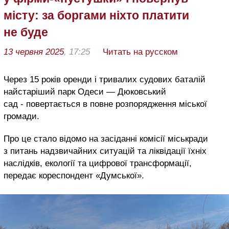
місту: за боргами ніхто платити
не буде
13 червня 2025
, 17:25
Читать на русском
Через 15 років оренди і тривалих судових баталій
найстаріший парк Одеси — Дюковський
сад - повертається в повне розпорядження міської
громади.
Про це стало відомо на засіданні комісії міськради
з питань надзвичайних ситуацій та ліквідації їхніх
наслідків, екології та цифрової трансформації,
передає кореспондент «Думської».