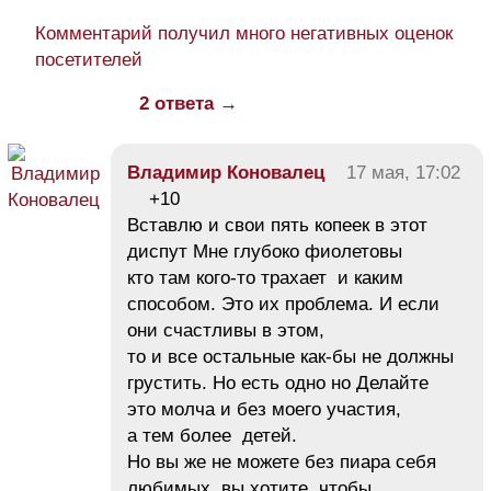
Комментарий получил много негативных оценок
посетителей
2 ответа →
Владимир Коновалец
17 мая, 17:02
+10
Вставлю и свои пять копеек в этот
диспут Мне глубоко фиолетовы
кто там кого-то трахает и каким
способом. Это их проблема. И если
они счастливы в этом,
то и все остальные как-бы не должны
грустить. Но есть одно но Делайте
это молча и без моего участия,
а тем более детей.
Но вы же не можете без пиара себя
любимых, вы хотите, чтобы