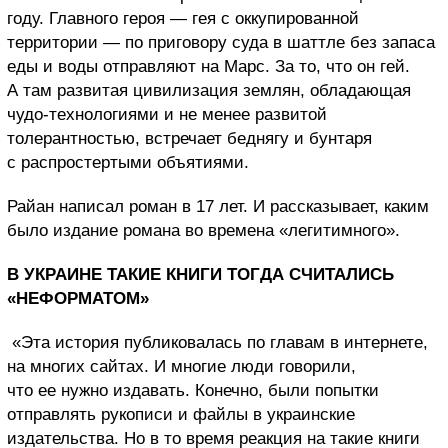
году. Главного героя — гея с оккупированной
территории — по приговору суда в шаттле без запаса
еды и воды отправляют на Марс. За то, что он гей.
А там развитая цивилизация землян, обладающая
чудо-технологиями и не менее развитой
толерантностью, встречает беднягу и бунтаря
с распростертыми объятиями.
Райан написал роман в 17 лет. И рассказывает, каким
было издание романа во времена «легитимного».
В УКРАИНЕ ТАКИЕ КНИГИ ТОГДА СЧИТАЛИСЬ
«НЕФОРМАТОМ»
«Эта история публиковалась по главам в интернете,
на многих сайтах. И многие люди говорили,
что ее нужно издавать. Конечно, были попытки
отправлять рукописи и файлы в украинские
издательства. Но в то время реакция на такие книги