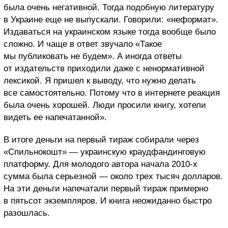
была очень негативной. Тогда подобную литературу
в Украине еще не выпускали. Говорили: «неформат».
Издаваться на украинском языке тогда вообще было
сложно. И чаще в ответ звучало «Такое
мы публиковать не будем». А иногда ответы
от издательств приходили даже с ненормативной
лексикой. Я пришел к выводу, что нужно делать
все самостоятельно. Потому что в интернете реакция
была очень хорошей. Люди просили книгу, хотели
видеть ее напечатанной».
В итоге деньги на первый тираж собирали через
«Спильнокошт» — украинскую краудфандинговую
платформу. Для молодого автора начала 2010-х
сумма была серьезной — около трех тысяч долларов.
На эти деньги напечатали первый тираж примерно
в пятьсот экземпляров. И книга неожиданно быстро
разошлась.