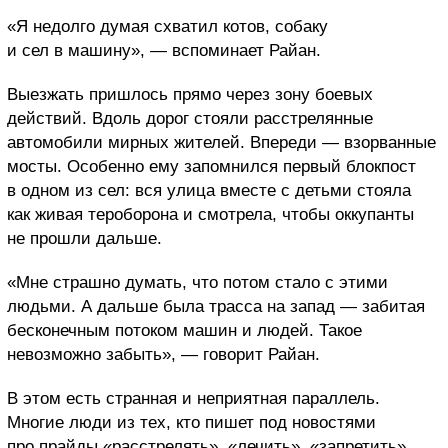
«Я недолго думая схватил котов, собаку
и сел в машину», — вспоминает Райан.
Выезжать пришлось прямо через зону боевых
действий. Вдоль дорог стояли расстрелянные
автомобили мирных жителей. Впереди — взорванные
мосты. Особенно ему запомнился первый блокпост
в одном из сел: вся улица вместе с детьми стояла
как живая тероборона и смотрела, чтобы оккупанты
не прошли дальше.
«Мне страшно думать, что потом стало с этими
людьми. А дальше была трасса на запад — забитая
бесконечным потоком машин и людей. Такое
невозможно забыть», — говорит Райан.
В этом есть странная и неприятная параллель.
Многие люди из тех, кто пишет под новостями
про прайды «расстрелять», «лечить», «запретить»,