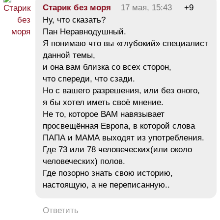
Старик без моря
17 мая, 15:43
+9
Ну, что сказать?
Пан Неравнодушный.
Я понимаю что вы «глубокий» специалист
данной темы,
и она вам близка со всех сторон,
что спереди, что сзади.
Но с вашего разрешения, или без оного,
я бы хотел иметь своё мнение.
Не то, которое ВАМ навязывает
просвещённая Европа, в которой слова
ПАПА и МАМА выходят из употребления.
Где 73 или 78 человеческих(или около
человеческих) полов.
Где позорно знать свою историю,
настоящую, а не переписанную..
Ответить