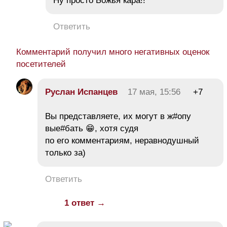
Ну просто Божья кара!!
Ответить
Комментарий получил много негативных оценок
посетителей
Руслан Испанцев
17 мая, 15:56
+7
Вы представляете, их могут в ж#опу
вые#бать 😁, хотя судя
по его комментариям, неравнодушный
только за)
Ответить
1 ответ →