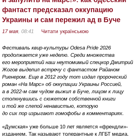
фантаст предсказал оккупацию
Украины и сам пережил ад в Буче
17 мая
, 08:41
Читати українською
Фестиваль квир-культуры Odesa Pride 2026
продолжается уже неделю. Среди множества
его мероприятий наш неутомимый спецкор Дмитрий
Жогов выделил встречу с фантастом Райаном
Риенером. Еще в 2012 году тот издал пророческий
роман «На Марс» об оккупации Украины Россией,
а в 2022-м сам чудом выжил в Буче, лицом к лицу
столкнувшись с сюжетом собственной книги
и той же слепой ненавистью, которую
до сих пор изрыгают гомофобы в комментариях.
«Думская» уже больше 10 лет является «френдли»-
изданием. Так называют толерантные к ЛГБТ медиа.