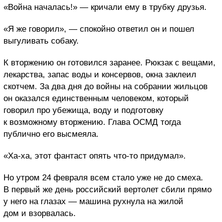
«Война началась!» — кричали ему в трубку друзья.
«Я же говорил», — спокойно ответил он и пошел
выгуливать собаку.
К вторжению он готовился заранее. Рюкзак с вещами,
лекарства, запас воды и консервов, окна заклеил
скотчем. За два дня до войны на собрании жильцов
он оказался единственным человеком, который
говорил про убежища, воду и подготовку
к возможному вторжению. Глава ОСМД тогда
публично его высмеяла.
«Ха-ха, этот фантаст опять что-то придумал».
Но утром 24 февраля всем стало уже не до смеха.
В первый же день российский вертолет сбили прямо
у него на глазах — машина рухнула на жилой
дом и взорвалась.