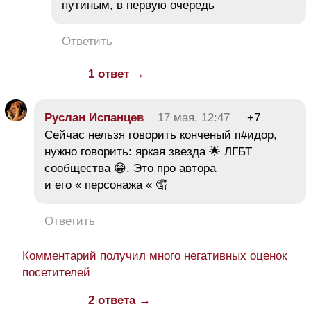
путиным, в первую очередь
Ответить
1 ответ →
Руслан Испанцев
17 мая, 12:47
+7
Сейчас нельзя говорить конченый п#идор,
нужно говорить: яркая звезда 🌟 ЛГБТ
сообщества 😁. Это про автора
и его « персонажа « 🤦
Ответить
Комментарий получил много негативных оценок
посетителей
2 ответа →