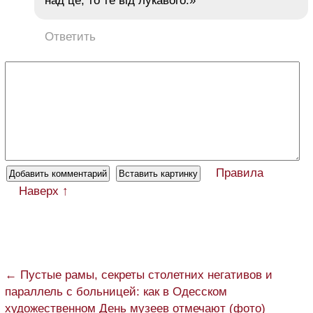
над це, то те від лукавого.»
Ответить
Правила
Наверх ↑
← Пустые рамы, секреты столетних негативов и
параллель с больницей: как в Одесском
художественном День музеев отмечают (фото)