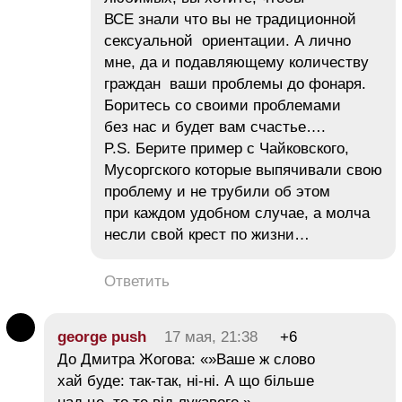
ВСЕ знали что вы не традиционной
сексуальной ориентации. А лично
мне, да и подавляющему количеству
граждан ваши проблемы до фонаря.
Боритесь со своими проблемами
без нас и будет вам счастье….
P.S. Берите пример с Чайковского,
Мусоргского которые выпячивали свою
проблему и не трубили об этом
при каждом удобном случае, а молча
несли свой крест по жизни…
Ответить
george push
17 мая, 21:38
+6
До Дмитра Жогова: «»Ваше ж слово
хай буде: так-так, ні-ні. А що більше