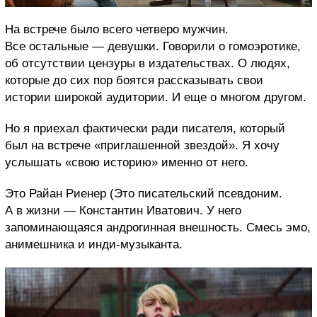
На встрече было всего четверо мужчин.
Все остальные — девушки. Говорили о гомоэротике,
об отсутствии цензуры в издательствах. О людях,
которые до сих пор боятся рассказывать свои
истории широкой аудитории. И еще о многом другом.
Но я приехал фактически ради писателя, который
был на встрече «приглашенной звездой». Я хочу
услышать «свою историю» именно от него.
Это Райан Риенер (Это писательский псевдоним.
А в жизни — Константин Иватович. У него
запоминающаяся андрогинная внешность. Смесь эмо,
анимешника и инди-музыканта.