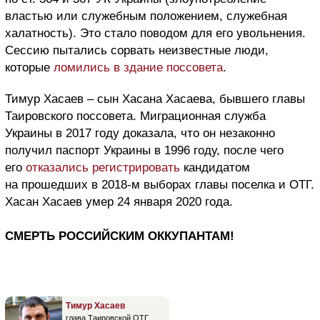
властью или служебным положением, служебная
халатность). Это стало поводом для его увольнения.
Сессию пытались сорвать неизвестные люди,
которые
ломились в здание поссовета
.
Тимур Хасаев – сын Хасана Хасаева, бывшего главы
Таировского поссовета. Миграционная служба
Украины в 2017 году доказала, что он незаконно
получил паспорт Украины в 1996 году, после чего
его
отказались регистрировать
кандидатом
на прошедших в 2018-м выборах главы поселка и ОТГ.
Хасан Хасаев умер 24 января 2020 года.
СМЕРТЬ РОССИЙСКИМ ОККУПАНТАМ!
Тимур Хасаев
глава Таировской ОТГ