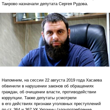
Таирово назначали депутата Сергея Рудова.
Напомним, на сессии 22 августа 2019 года Хасаева
обвинили в нарушении законов об обращениях
граждан, об очищении власти, противодействии
коррупции. Также депутаты усмотрели
в его действиях признаки уголовных преступлений
по ст. 364 и 367 УК Украины (злоупотребление