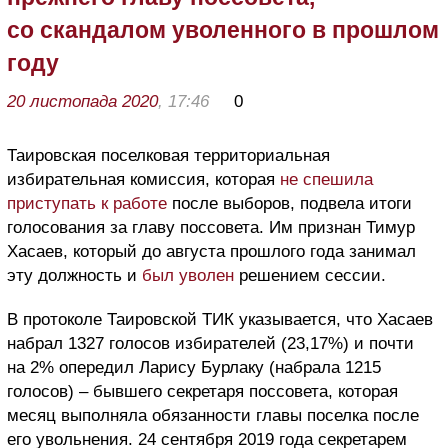
со скандалом уволенного в прошлом
году
20 листопада 2020
, 17:46
0
Таировская поселковая территориальная
избирательная комиссия, которая
не спешила
приступать к работе
после выборов, подвела итоги
голосования за главу поссовета. Им признан Тимур
Хасаев, который до августа прошлого года занимал
эту должность и
был уволен
решением сессии.
В протоколе Таировской ТИК указывается, что Хасаев
набрал 1327 голосов избирателей (23,17%) и почти
на 2% опередил Ларису Бурлаку (набрала 1215
голосов) – бывшего
секретаря поссовета, которая
месяц выполняла обязанности главы поселка после
его увольнения. 24 сентября 2019 года секретарем