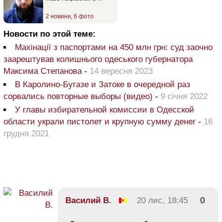
2 новини
,
6 фото
Новости по этой теме:
Махінації з паспортами на 450 млн грн: суд заочно
заарештував колишнього одеського губернатора
Максима Степанова
-
14 вересня 2023
В Каролино-Бугазе и Затоке в очередной раз
сорвались повторные выборы (видео)
-
9 січня 2022
У главы избирательной комиссии в Одесской
области украли пистолет и крупную сумму денег
-
16
грудня 2021
Василий В.
20 лис, 18:45
0