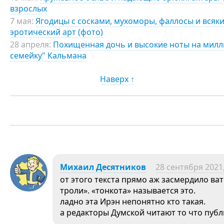
взрослых
7 мая:
Ягодицы с сосками, мухоморы, фаллосы и всяки
эротический арт (фото)
28 апреля:
Похищенная дочь и высокие ноты на милл
семейку" Кальмана
Наверх ↑
Михаил Десятников
28 сентября 2021,
от этого текста прямо аж засмердило ва
троли». «тонкота» называется это.
ладно эта Ирэн непонятно кто такая.
а редакторы Думской читают то что публ