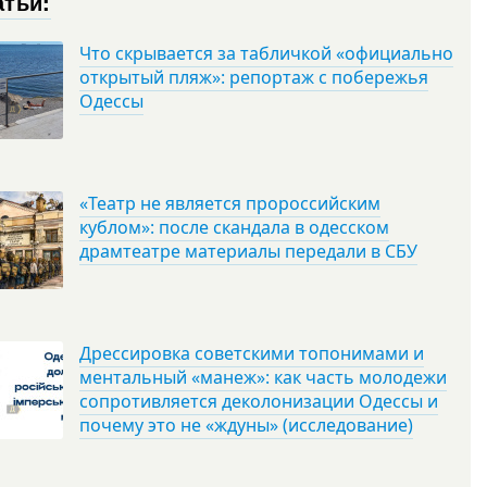
атьи:
Что скрывается за табличкой «официально
открытый пляж»: репортаж с побережья
Одессы
«Театр не является пророссийским
кублом»: после скандала в одесском
драмтеатре материалы передали в СБУ
Дрессировка советскими топонимами и
ментальный «манеж»: как часть молодежи
сопротивляется деколонизации Одессы и
почему это не «ждуны» (исследование)