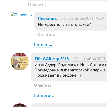
Ответить
Плохишь
28 сентября 2021, 15:41
Интерестно, а ты кто такой?
Ответить
1 ответ →
Fifa WAR cup 2018
28 сентября 2021,
Ирэн Адлер. Родилась в Нью-Джерси в 
Примадонна императорской оперы в 
Проживает в Лондоне…)
Ответить
2 ответа →