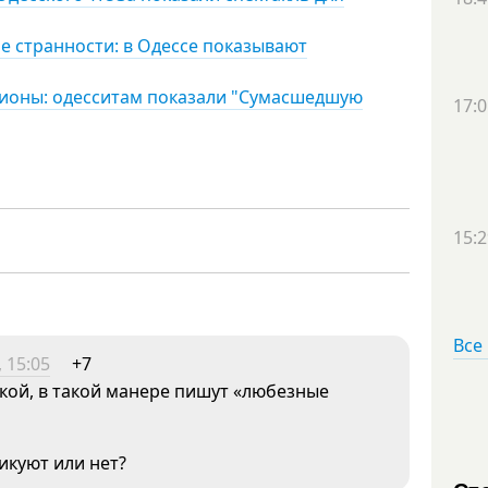
е странности: в Одессе показывают
ионы: одесситам показали "Сумасшедшую
17:0
15:2
Все
 15:05
+7
ткой, в такой манере пишут «любезные
икуют или нет?