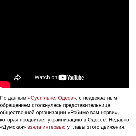
По данным
«Суспільне. Одеса»
, с неадекватным
обращением столкнулась представительница
общественной организации «Робимо вам нерви»,
которая продвигает украинизацию в Одессе. Недавно
«Думская»
взяла интервью
у главы этого движения.