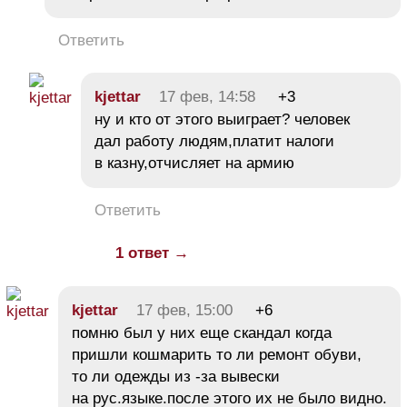
Ответить
kjettar
17 фев, 14:58
+3
ну и кто от этого выиграет? человек
дал работу людям,платит налоги
в казну,отчисляет на армию
Ответить
1 ответ →
kjettar
17 фев, 15:00
+6
помню был у них еще скандал когда
пришли кошмарить то ли ремонт обуви,
то ли одежды из -за вывески
на рус.языке.после этого их не было видно.