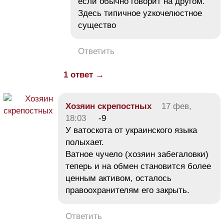
если обычно говорит на другом.
Здесь типичное уzкочелюстное
существо
Ответить
1 ответ →
Хозяин скрепостных
17 фев,
18:03
-9
У ватоскота от украинского языка
полыхает.
Ватное чучело (хозяин забегаловки)
теперь и на обмен становится более
ценным активом, осталось
правоохранителям его закрыть.
Ответить