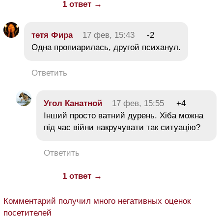
1 ответ →
тетя Фира
17 фев, 15:43
-2
Одна пропиарилась, другой психанул.
Ответить
Угол Канатной
17 фев, 15:55
+4
Інший просто ватний дурень. Хіба можна
під час війни накручувати так ситуацію?
Ответить
1 ответ →
Комментарий получил много негативных оценок
посетителей