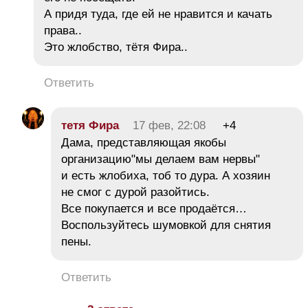
А придя туда, где ей не нравится и качать
права..
Это жлобство, тётя Фира..
Ответить
тетя Фира
17 фев, 22:08
+4
Дама, представляющая якобы
организацию"мы делаем вам нервы"
и есть жлобиха, тоб то дура. А хозяин
не смог с дурой разойтись.
Все покупается и все продаётся…
Воспользуйтесь шумовкой для снятия
пены.
Ответить