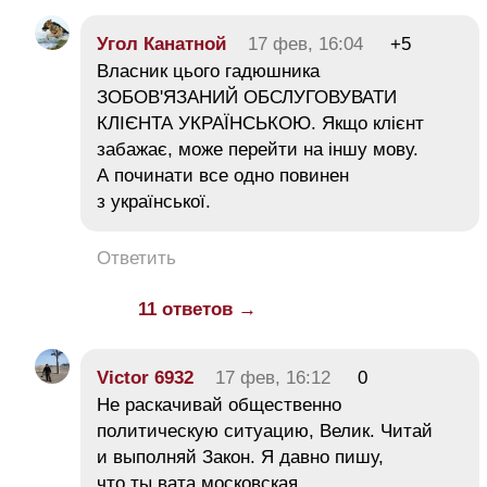
Угол Канатной
17 фев, 16:04
+5
Власник цього гадюшника
ЗОБОВ'ЯЗАНИЙ ОБСЛУГОВУВАТИ
КЛІЄНТА УКРАЇНСЬКОЮ. Якщо клієнт
забажає, може перейти на іншу мову.
А починати все одно повинен
з української.
Ответить
11 ответов →
Victor 6932
17 фев, 16:12
0
Не раскачивай общественно
политическую ситуацию, Велик. Читай
и выполняй Закон. Я давно пишу,
что ты вата московская.