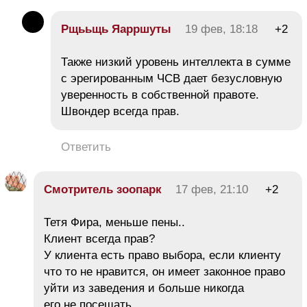
Рщььщь Яарршуты
19 фев, 18:18
+2
Также низкий уровень интеллекта в сумме
с эрегированным ЧСВ дает безусловную
уверенность в собственной правоте.
Швондер всегда прав.
Ответить
Смотритель зоопарк
17 фев, 21:10
+2
Тетя Фира, меньше пены..
Клиент всегда прав?
У клиента есть право выбора, если клиенту
что то не нравится, он имеет законное право
уйти из заведения и больше никогда
его не посещать.