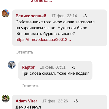
2 ответа →
Великолепный
17 фев, 23:14
-8
Собственник этого кафе снова заговорил
на украинском языке. Нужно ли было
ей поднимать бурю в стакане?
https://t.me/odessaua/36612…
Ответить
Raptor
18 фев, 07:31
-3
Три слова сказал, тоже мне подвиг
Ответить
Adam Viter
17 фев, 23:26
-5
Дем'ян Ганул