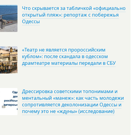
Что скрывается за табличкой «официально
открытый пляж»: репортаж с побережья
Одессы
«Театр не является пророссийским
кублом»: после скандала в одесском
драмтеатре материалы передали в СБУ
Дрессировка советскими топонимами и
ментальный «манеж»: как часть молодежи
сопротивляется деколонизации Одессы и
почему это не «ждуны» (исследование)