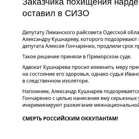
Заказчика похищения нарде
оставил в СИЗО
Депутату Лиманского райсовета Одесской обл
Александру Кушнареву, которого подозревают
депутата Алексея Гончаренко, продлили срок 
Такое решение приняли в Приморском суде.
Адвокат Кушнарева просил изменить меру пре
на состояние его здоровья, однако судья Ива
в следственном изоляторе.
Напомним, Александр Кушнарев подозреваетс
Гончаренко с целью нанесения ему серьезных
инкриминируют разжигание межнациональной
СМЕРТЬ РОССИЙСКИМ ОККУПАНТАМ!