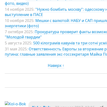
фото, видео)
14 ноября 2025:
"Нужно бомбить москву": одесскому н
выступление в ПАСЕ
10 ноября 2025:
Мешки с валютой: НАБУ и САП пришли
энергетики (фото)
7 октября 2025:
Прокуратура проверит факты возмож
"Молодой гвардии"
5 августа 2025:
500 кілограмів кавунів та три сотні усм
31 мая 2025:
Ответственность Европы за вторжение 
путина: главные заявления экс-госсекретаря Майка П
Наверх ↑