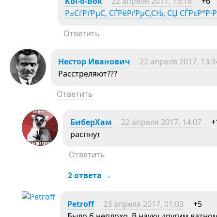
Kol-o-Bok
22 апреля 2017, 13:16
+6
Р±СѓРґРµС‚ СЃРёРґРµС‚СЊ, СЏ СЃРєР°Р·Р
Ответить
Нестор Иванович
22 апреля 2017, 13:3
Расстреляют???
Ответить
БиберХам
22 апреля 2017, 14:07
+
распнут
Ответить
2 ответа →
Petroff
23 апреля 2017, 01:03
+5
Было б неплохо. В науку другим ватн