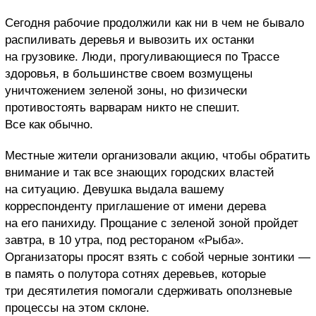
Сегодня рабочие продолжили как ни в чем не бывало
распиливать деревья и вывозить их останки
на грузовике. Люди, прогуливающиеся по Трассе
здоровья, в большинстве своем возмущены
уничтожением зеленой зоны, но физически
противостоять варварам никто не спешит.
Все как обычно.
Местные жители организовали акцию, чтобы обратить
внимание и так все знающих городских властей
на ситуацию. Девушка выдала вашему
корреспонденту приглашение от имени дерева
на его панихиду. Прощание с зеленой зоной пройдет
завтра, в 10 утра, под рестораном «Рыба».
Организаторы просят взять с собой черные зонтики —
в память о полутора сотнях деревьев, которые
три десятилетия помогали сдерживать оползневые
процессы на этом склоне.