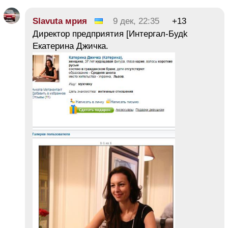
Slavuta мрия
9 дек, 22:35
+13
Директор предприятия [Интергал-Будk
Екатерина Джичка.