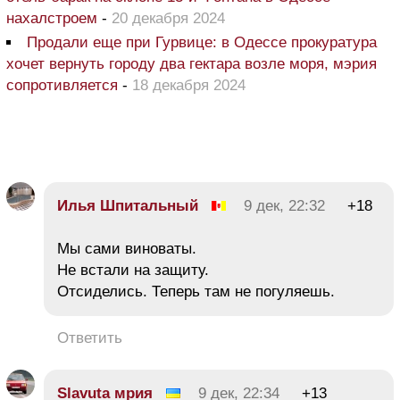
нахалстроем
-
20 декабря 2024
Продали еще при Гурвице: в Одессе прокуратура
хочет вернуть городу два гектара возле моря, мэрия
сопротивляется
-
18 декабря 2024
Илья Шпитальный
9 дек, 22:32
+18
Мы сами виноваты.
Не встали на защиту.
Отсиделись. Теперь там не погуляешь.
Ответить
Slavuta мрия
9 дек, 22:34
+13