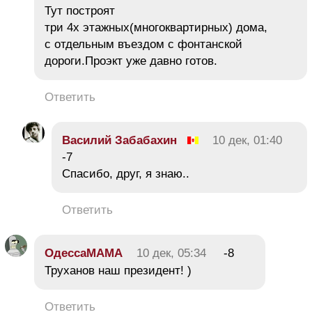
Тут построят
три 4х этажных(многоквартирных) дома,
с отдельным въездом с фонтанской
дороги.Проэкт уже давно готов.
Ответить
Василий Забабахин
10 дек, 01:40
-7
Спасибо, друг, я знаю..
Ответить
ОдессаМАМА
10 дек, 05:34
-8
Труханов наш президент! )
Ответить