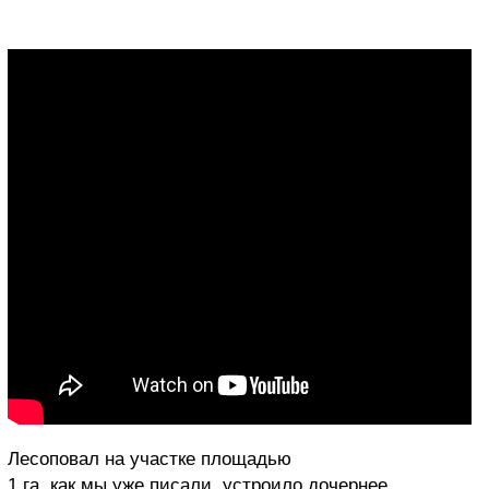
Лесоповал на участке площадью
1 га, как мы уже писали, устроило дочернее