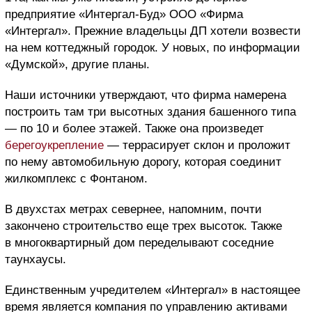
предприятие «Интергал-Буд» ООО «Фирма
«Интергал». Прежние владельцы ДП хотели возвести
на нем коттеджный городок. У новых, по информации
«Думской», другие планы.
Наши источники утверждают, что фирма намерена
построить там три высотных здания башенного типа
— по 10 и более этажей. Также она произведет
берегоукрепление
— террасирует склон и проложит
по нему автомобильную дорогу, которая соединит
жилкомплекс с Фонтаном.
В двухстах метрах севернее, напомним, почти
закончено строительство еще трех высоток. Также
в многоквартирный дом переделывают соседние
таунхаусы.
Единственным учредителем «Интергал» в настоящее
время является компания по управлению активами