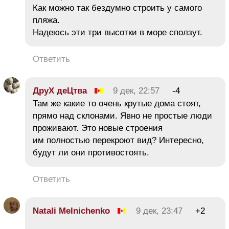
Как можно так бездумно строить у самого
пляжа.
Надеюсь эти три высотки в море сползут.
Ответить
ДруХ деЦтва
9 дек, 22:57
-4
Там же какие то очень крутые дома стоят,
прямо над склонами. Явно не простые люди
проживают. Это новые строения
им полностью перекроют вид? Интересно,
будут ли они противостоять.
Ответить
Natali Melnichenko
9 дек, 23:47
+2