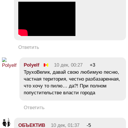
Ответить
Polyelf
10 дек, 00:27
+3
ТрухоВелик, давай свою любимую песню,
частная територия, честно разбазаренная,
что хочу то пилю… да?! При полном
попустительстве власти города
Ответить
ОБЪЕКТИВ
10 дек, 01:37
-5