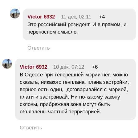
Victor 6932
11 дек, 02:11
+4
Это российский резидент. И в прямом, и
переносном смысле.
Ответить
Victor 6932
10 дек, 07:12
+6
В Одессе при теперешней мэрии нет, можно
сказать, никакого генплана, плана застройки,
вернее есть один, договаривайся с мэрией,
плати и застраивай. Ни по-какому закону
склоны, прибрежная зона могут быть
объявлены частной территорией.
Ответить