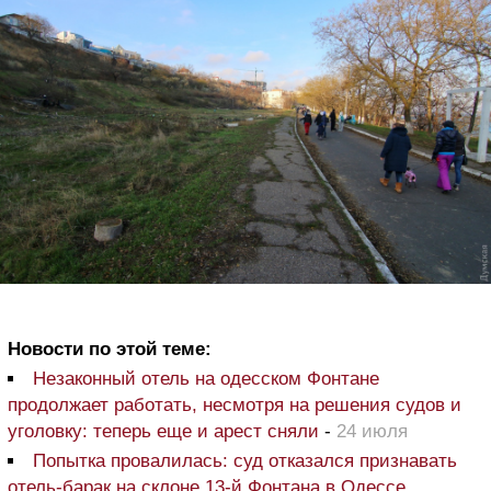
Новости по этой теме:
Незаконный отель на одесском Фонтане
продолжает работать, несмотря на решения судов и
уголовку: теперь еще и арест сняли
-
24 июля
Попытка провалилась: суд отказался признавать
отель-барак на склоне 13-й Фонтана в Одессе