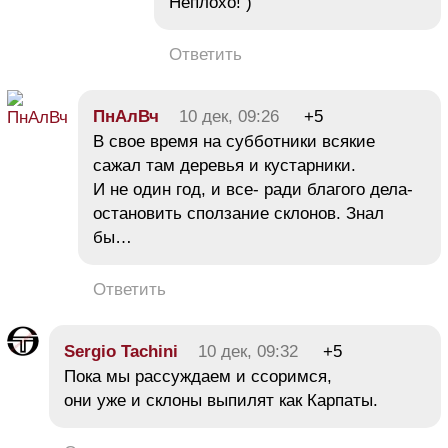
Неплохо! )
Ответить
ПнАлВч
10 дек, 09:26
+5
В свое время на субботники всякие
сажал там деревья и кустарники.
И не один год, и все- ради благого дела-
остановить сползание склонов. Знал
бы…
Ответить
Sergio Tachini
10 дек, 09:32
+5
Пока мы рассуждаем и ссоримся,
они уже и склоны выпилят как Карпаты.