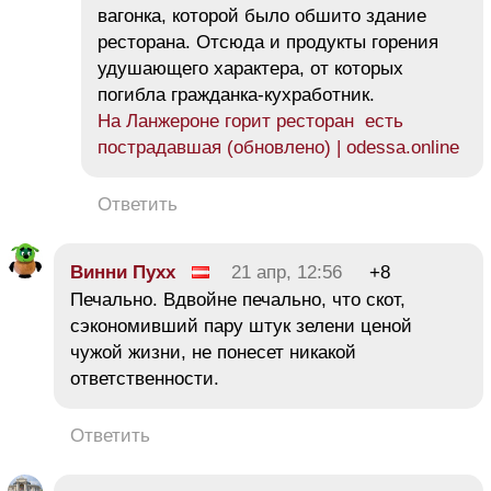
вагонка, которой было обшито здание
ресторана. Отсюда и продукты горения
удушающего характера, от которых
погибла гражданка-кухработник.
На Ланжероне горит ресторан есть
пострадавшая (обновлено) | odessa.online
Ответить
Винни Пухх
21 апр, 12:56
+8
Печально. Вдвойне печально, что скот,
сэкономивший пару штук зелени ценой
чужой жизни, не понесет никакой
ответственности.
Ответить