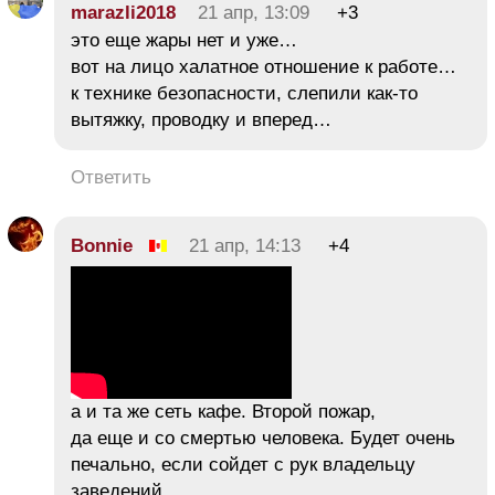
marazli2018
21 апр, 13:09
+3
это еще жары нет и уже…
вот на лицо халатное отношение к работе…
к технике безопасности, слепили как-то
вытяжку, проводку и вперед…
Ответить
Bonnie
21 апр, 14:13
+4
а и та же сеть кафе. Второй пожар,
да еще и со смертью человека. Будет очень
печально, если сойдет с рук владельцу
заведений.