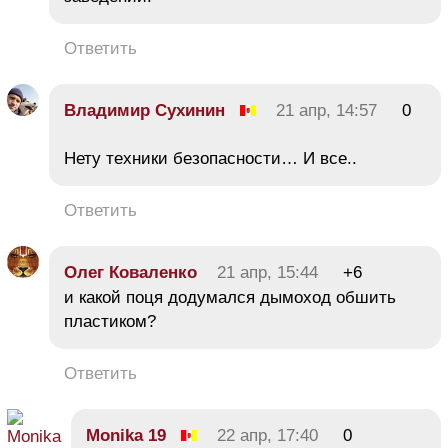
Ответить
Владимир Сухинин
21 апр, 14:57
0
Нету техники безопасности… И все..
Ответить
Олег Коваленко
21 апр, 15:44
+6
и какой поця додумался дымоход обшить
пластиком?
Ответить
Monika 19
22 апр, 17:40
0