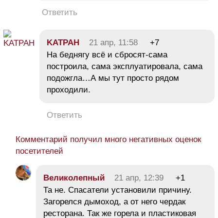
Ответить
KATPAH
21 апр, 11:58
+7
На беднягу всё и сбросят-сама
построила, сама эксплуатировала, сама
подожгла…А мы тут просто рядом
проходили.
Ответить
Комментарий получил много негативных оценок
посетителей
Великолепный
21 апр, 12:39
+1
Та не. Спасатели установили причину.
Загорелся дымоход, а от него чердак
ресторана. Так же горела и пластиковая