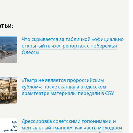
атьи:
Что скрывается за табличкой «официально
открытый пляж»: репортаж с побережья
Одессы
«Театр не является пророссийским
кублом»: после скандала в одесском
драмтеатре материалы передали в СБУ
Дрессировка советскими топонимами и
ментальный «манеж»: как часть молодежи