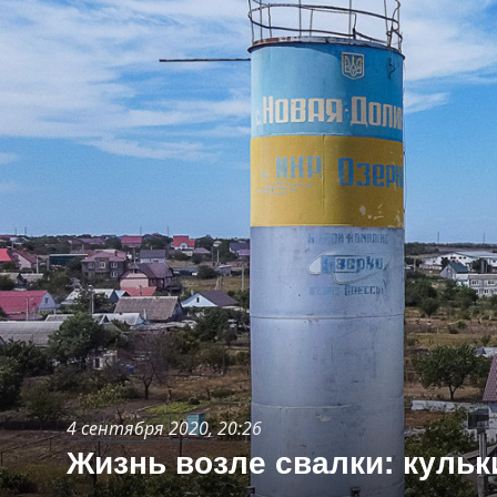
4 сентября 2020
, 20:26
Жизнь возле свалки: кульк