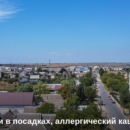
и в посадках, аллергический к