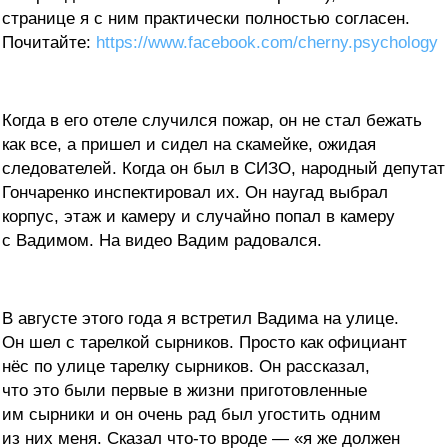
странице я с ним практически полностью согласен.
Почитайте:
https://www.facebook.com/cherny.psychology
Когда в его отеле случился пожар, он не стал бежать
как все, а пришел и сидел на скамейке, ожидая
следователей. Когда он был в СИЗО, народный депутат
Гончаренко инспектировал их. Он наугад выбрал
корпус, этаж и камеру и случайно попал в камеру
с Вадимом. На видео Вадим радовался.
В августе этого года я встретил Вадима на улице.
Он шел с тарелкой сырников. Просто как официант
нёс по улице тарелку сырников. Он рассказал,
что это были первые в жизни приготовленные
им сырники и он очень рад был угостить одним
из них меня. Сказал что-то вроде — «я же должен