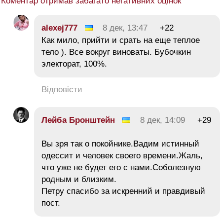
Коментар отримав забагато негативних оцінок
alexej777
8 дек, 13:47
+22
Как мило, прийти и срать на еще теплое
тело ). Все вокруг виноваты. Бубочкин
электорат, 100%.
Відповісти
Лейба Бронштейн
8 дек, 14:09
+29
Вы зря так о покойнике.Вадим истинный
одессит и человек своего времени.Жаль,
что уже не будет его с нами.Соболезную
родным и близким.
Петру спасибо за искренний и правдивый
пост.