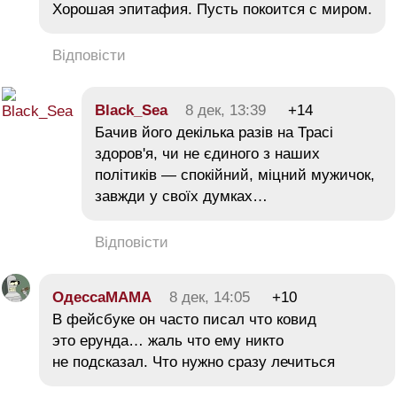
Хорошая эпитафия. Пусть покоится с миром.
Відповісти
Black_Sea
8 дек, 13:39
+14
Бачив його декілька разів на Трасі
здоров'я, чи не єдиного з наших
політиків — спокійний, міцний мужичок,
завжди у своїх думках…
Відповісти
ОдессаМАМА
8 дек, 14:05
+10
В фейсбуке он часто писал что ковид
это ерунда… жаль что ему никто
не подсказал. Что нужно сразу лечиться