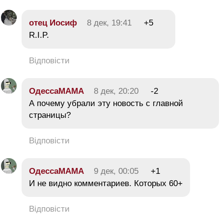
отец Иосиф
8 дек, 19:41
+5
R.I.P.
Відповісти
ОдессаМАМА
8 дек, 20:20
-2
А почему убрали эту новость с главной
страницы?
Відповісти
ОдессаМАМА
9 дек, 00:05
+1
И не видно комментариев. Которых 60+
Відповісти