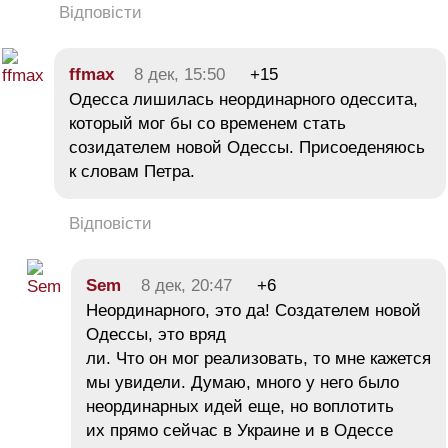
Відповісти
ffmax
8 дек, 15:50
+15
Одесса лишилась неординарного одессита,
который мог бы со временем стать
созидателем новой Одессы. Присоеденяюсь
к словам Петра.
Відповісти
Sem
8 дек, 20:47
+6
Неординарного, это да! Создателем новой
Одессы, это вряд
ли. Что он мог реализовать, то мне кажется
мы увидели. Думаю, много у него было
неординарных идей еще, но воплотить
их прямо сейчас в Украине и в Одессе