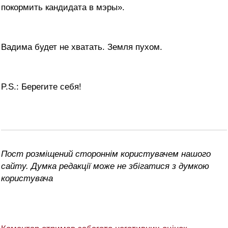
покормить кандидата в мэры».
Вадима будет не хватать. Земля пухом.
P.S.: Берегите себя!
Пост розміщений стороннім користувачем нашого
сайту. Думка редакції може не збігатися з думкою
користувача