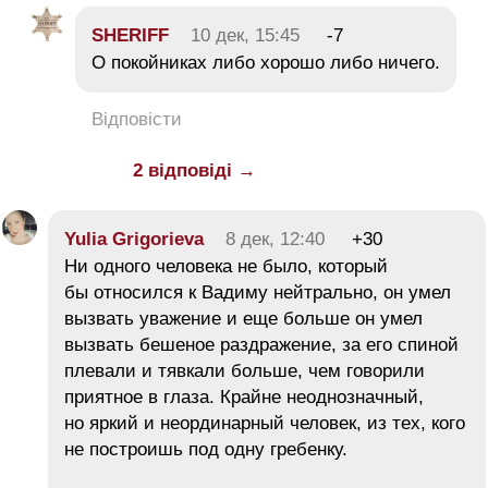
SHERIFF
10 дек, 15:45
-7
О покойниках либо хорошо либо ничего.
Відповісти
2 відповіді →
Yulia Grigorieva
8 дек, 12:40
+30
Ни одного человека не было, который
бы относился к Вадиму нейтрально, он умел
вызвать уважение и еще больше он умел
вызвать бешеное раздражение, за его спиной
плевали и тявкали больше, чем говорили
приятное в глаза. Крайне неоднозначный,
но яркий и неординарный человек, из тех, кого
не построишь под одну гребенку.