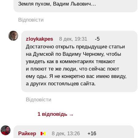
Земля пухом, Вадим Львович…
Відповісти
zloykakpes
8 дек, 19:31
-5
Достаточно открыть предыдущие статьи
на Думской по Вадиму Черному, чтобы
увидеть как в комментариях тявкают
и плюют те же люди, что сейчас поют
ему оды. Я не конкретно вас имею ввиду,
а других постояльцев сайта.
Відповісти
1 відповідь →
Райкер
8 дек, 13:26
+16