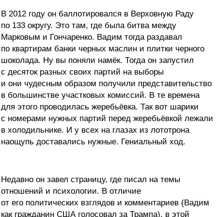
В 2012 году он баллотировался в Верховную Раду
по 133 округу. Это там, где была битва между
Марковым и Гончаренко. Вадим тогда раздавал
по квартирам банки черных маслин и плитки черного
шоколада. Ну вы поняли намёк. Тогда он запустил
с десяток разных своих партий на выборы
и они чудесным образом получили представительство
в большинстве участковых комиссий. В те времена
для этого проводилась жеребьёвка. Так вот шарики
с номерами нужных партий перед жеребьёвкой лежали
в холодильнике. И у всех на глазах из лототрона
наощупь доставались нужные. Гениальный ход.
Недавно он завел страницу, где писал на темы
отношений и психологии. В отличие
от его политических взглядов и комментариев (Вадим
как гражданин США голосовал за Трампа), в этой