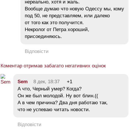
нереально, хотя и жаль.
Вообще думаю что новую Одессу мы, кому
под 50, не представляем, или далеко
от того как это получится.
Некролог от Петра хороший,
присоединяюсь.
Відповісти
Коментар отримав забагато негативних оцінок
Sem
8 дек, 18:37
+1
А что, Черный умер? Когда?
Он же был молодой. Ну вот блин.((
А в чем причина? Два дня работаю так,
что не успеваю читать новости.
Відповісти