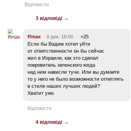
Відповісти
3 відповіді →
ffmax
8 дек, 16:00
+25
Если бы Вадим хотел уйти
от ответственности он бы сейчас
жил в Израиле, как это сделал
покровитель зеленского когда
над ним нависли тучи. Или вы думаете
то у него не было возможности отпетлять
в стиле наших лучших людей?
Хватит уже.
Відповісти
4 відповіді →