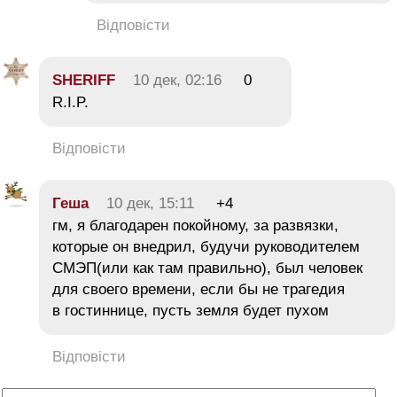
Відповісти
SHERIFF
10 дек, 02:16
0
R.I.P.
Відповісти
Геша
10 дек, 15:11
+4
гм, я благодарен покойному, за развязки,
которые он внедрил, будучи руководителем
СМЭП(или как там правильно), был человек
для своего времени, если бы не трагедия
в гостиннице, пусть земля будет пухом
Відповісти