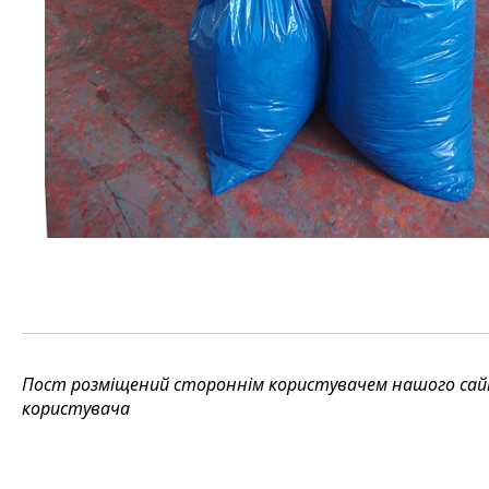
Пост розміщений стороннім користувачем нашого сайту
користувача