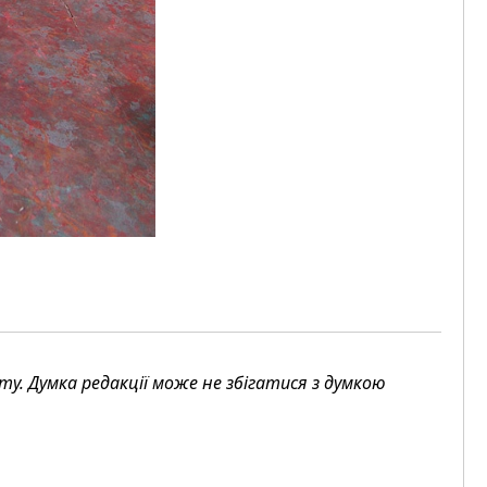
. Думка редакції може не збігатися з думкою