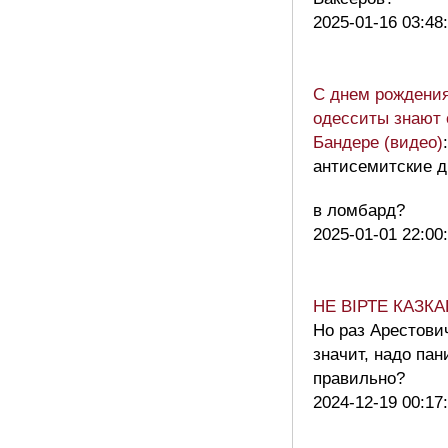
2025-01-16 03:48
С днем рождения,
одесситы знают 
Бандере (видео)
антисемитские д
в ломбард?
2025-01-01 22:00
НЕ ВІРТЕ КАЗК
Но раз Арестович
значит, надо пан
правильно?
2024-12-19 00:17