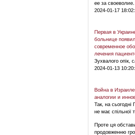
ее за своеволие
2024-01-17 18:02
Первая в Украине
больнице появи
современное обо
лечения пациент
Зухвалого опік, 
2024-01-13 10:20
Война в Израиле:
аналогии и инно
Так, на сьогодні
не має спільної т
Проте ця обстав
продовженню гро