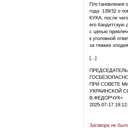
Плстановления о
года 139/32 о п
КУКА, после чег
его бандитскую 
с целью привлеч
к уголовной отв
за тяжкие злоде
[...]
ПРЕДСЕДАТЕЛЬ
ГОСБЕЗОПАСН
ПРИ СОВЕТЕ М
УКРАИНСКОЙ С
В.ФЕДОРЧУК<
2025-07-17 19:12
Заговора не был