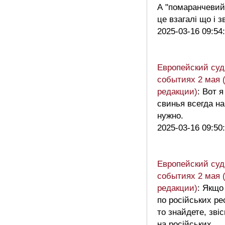
А "помаранчевий
це взагалі що і 
2025-03-16 09:54
Европейский суд:
событиях 2 мая 
редакции)
: Вот я
свинья всегда на
нужно.
2025-03-16 09:50
Европейский суд:
событиях 2 мая 
редакции)
: Якщо
по російських ре
то знайдете, звіс
на російських.