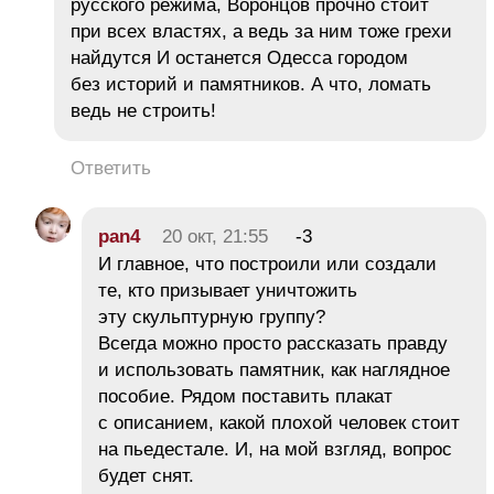
русского режима, Воронцов прочно стоит
при всех властях, а ведь за ним тоже грехи
найдутся И останется Одесса городом
без историй и памятников. А что, ломать
ведь не строить!
Ответить
pan4
20 окт, 21:55
-3
И главное, что построили или создали
те, кто призывает уничтожить
эту скульптурную группу?
Всегда можно просто рассказать правду
и использовать памятник, как наглядное
пособие. Рядом поставить плакат
с описанием, какой плохой человек стоит
на пьедестале. И, на мой взгляд, вопрос
будет снят.