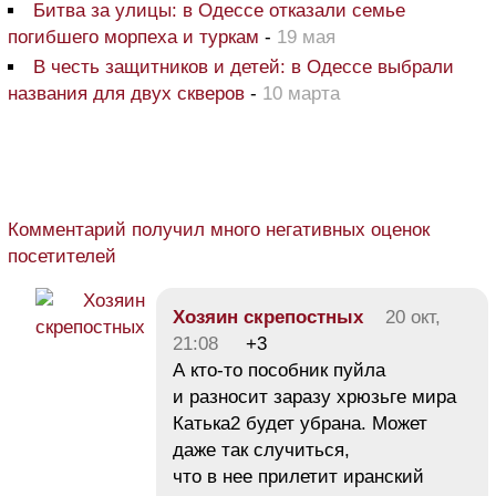
Битва за улицы: в Одессе отказали семье
погибшего морпеха и туркам
-
19 мая
В честь защитников и детей: в Одессе выбрали
названия для двух скверов
-
10 марта
Комментарий получил много негативных оценок
посетителей
Хозяин скрепостных
20 окт,
21:08
+3
А кто-то пособник пуйла
и разносит заразу хрюзьге мира
Катька2 будет убрана. Может
даже так случиться,
что в нее прилетит иранский