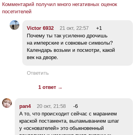
Комментарий получил много негативных оценок
посетителей
Victor 6932
21 окт, 22:57
+1
Почему ты так усиленно дрочишь
на имперские и совковые символы?
Календарь возьми и посмотри, какой
век на дворе.
Ответить
1 ответ →
pan4
20 окт, 21:58
-6
А то, что происходит сейчас с маранием
краской постамента, выламыванием шпаг
у «основателей» это обыкновенный