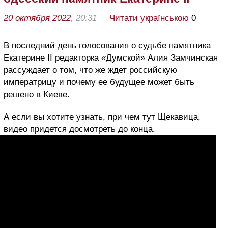
20 октября 2022
, 20:31
Читати українською
0
В последний день голосования о судьбе памятника
Екатерине ІІ редакторка «Думской» Алия Замчинская
рассуждает о том, что же ждет российскую
императрицу и почему ее будущее может быть
решено в Киеве.
А если вы хотите узнать, при чем тут Щекавица,
видео придется досмотреть до конца.