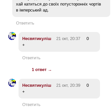
хай катиться до своїх потусторонніх чортів
в імперський ад.
Ответить
Несвятикуліш
21 окт, 20:37
0
+
Ответить
1 ответ →
Несвятикуліш
21 окт, 20:39
0
+
Ответить