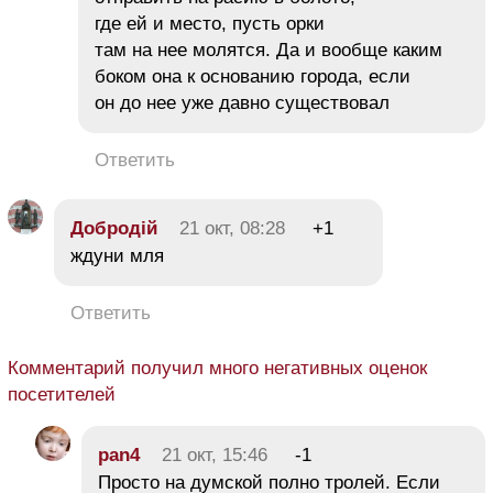
где ей и место, пусть орки
там на нее молятся. Да и вообще каким
боком она к основанию города, если
он до нее уже давно существовал
Ответить
Добродій
21 окт, 08:28
+1
ждуни мля
Ответить
Комментарий получил много негативных оценок
посетителей
pan4
21 окт, 15:46
-1
Просто на думской полно тролей. Если