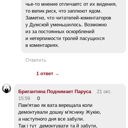
чье-то мнение отличаетс от их видения,
то велик риск, что заплюют ядом.
Заметно, что читателей-коментаторов
у Думской уменьшилось. Возможно
из за постоянных оскорблений
и нетерпимости тролей пасущихся
в коментариях.
Ответить
1 ответ →
Бригантина Поднимает Паруса
21 окт,
15:59
0
Пам'ятаю як вата верещала коли
демонтували дошку м'яснику Жукію,
а наступного дня все забули.
Так і тут демонтувати та й забути,