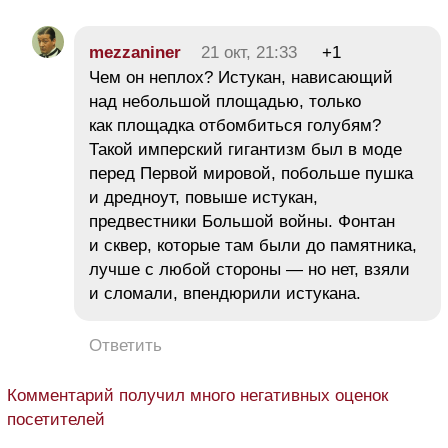
mezzaniner
21 окт, 21:33
+1
Чем он неплох? Истукан, нависающий
над небольшой площадью, только
как площадка отбомбиться голубям?
Такой имперский гигантизм был в моде
перед Первой мировой, побольше пушка
и дредноут, повыше истукан,
предвестники Большой войны. Фонтан
и сквер, которые там были до памятника,
лучше с любой стороны — но нет, взяли
и сломали, впендюрили истукана.
Ответить
Комментарий получил много негативных оценок
посетителей