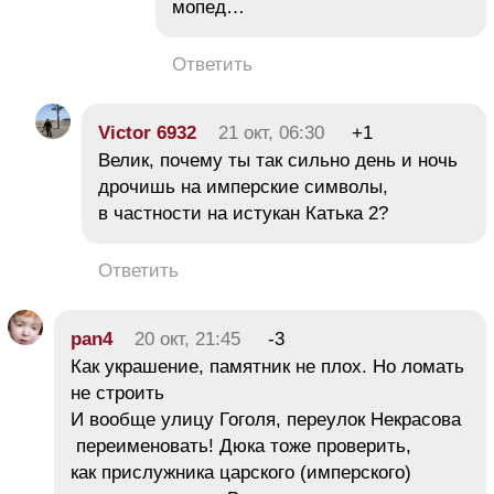
мопед…
Ответить
Victor 6932
21 окт, 06:30
+1
Велик, почему ты так сильно день и ночь
дрочишь на имперские символы,
в частности на истукан Катька 2?
Ответить
pan4
20 окт, 21:45
-3
Как украшение, памятник не плох. Но ломать
не строить
И вообще улицу Гоголя, переулок Некрасова
переименовать! Дюка тоже проверить,
как прислужника царского (имперского)