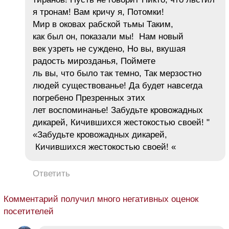
я тронам! Вам кричу я, Потомки!
Мир в оковах рабской тьмы Таким,
как был он, показали мы! Нам новый
век узреть не суждено, Но вы, вкушая
радость мирозданья, Поймете
ль вы, что было так темно, Так мерзостно
людей существованье! Да будет навсегда
погребено Презренных этих
лет воспоминанье! Забудьте кровожадных
дикарей, Кичившихся жестокостью своей! "
«Забудьте кровожадных дикарей,
Кичившихся жестокостью своей! «
Ответить
Комментарий получил много негативных оценок
посетителей