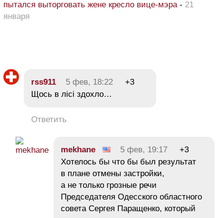
пытался выторговать жене кресло вице-мэра
-
21
января
rss911
5 фев, 18:22
+3
Щось в лісі здохло…
Ответить
mekhane
5 фев, 19:17
+3
Хотелось бы что бы был результат
в плане отмены застройки,
а не только грозные речи
Председателя Одесского областного
совета Сергея Паращенко, который