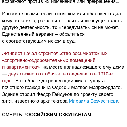
возражают против их изменения или прекращения».
Иными словами, если городской или облсовет отдал
кому-то землю, разрешил строить или осуществлять
другую деятельность, то «передумать» он не может.
Единственный вариант – обратиться
с соответствующим иском в суд.
Активист начал строительство восьмиэтажных
«спортивно-оздоровительных помещений
и апартаментов»
на месте принадлежащего ему дома
—
двухэтажного особняка, возведенного в 1910-е
годы
. В особняке до революции жила супруга
почетного гражданина Одессы Матвея Маврокордато.
Здание строил Федор Гайдуков по проекту своего
зятя, известного архитектора
Михаила Безчастнова
.
СМЕРТЬ РОССИЙСКИМ ОККУПАНТАМ!