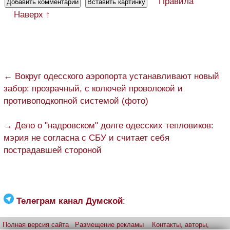
Правила
Наверх ↑
← Вокруг одесского аэропорта устанавливают новый
забор: прозрачный, с колючей проволокой и
противоподкопной системой (фото)
→ Дело о "надровском" долге одесских тепловиков:
мэрия не согласна с СБУ и считает себя
пострадавшей стороной
Телеграм канал Думской
:
Полная версия сайта
Размещение рекламы
Контакты, авторы,