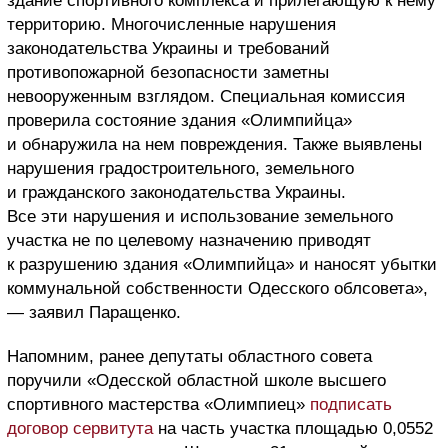
здание спортивного комплекса и прилегающую к нему
территорию. Многочисленные нарушения
законодательства Украины и требований
противопожарной безопасности заметны
невооруженным взглядом. Специальная комиссия
проверила состояние здания «Олимпийца»
и обнаружила на нем повреждения. Также выявлены
нарушения градостроительного, земельного
и гражданского законодательства Украины.
Все эти нарушения и использование земельного
участка не по целевому назначению приводят
к разрушению здания «Олимпийца» и наносят убытки
коммунальной собственности Одесского облсовета»,
— заявил Паращенко.
Напомним, ранее депутаты областного совета
поручили «Одесской областной школе высшего
спортивного мастерства «Олимпиец»
подписать
договор сервитута
на часть участка площадью 0,0552