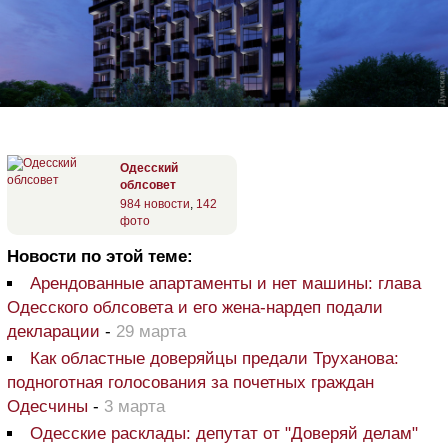
Одесский
облсовет
984 новости
,
142
фото
Новости по этой теме:
Арендованные апартаменты и нет машины: глава
Одесского облсовета и его жена-нардеп подали
декларации
-
29 марта
Как областные доверяйцы предали Труханова:
подноготная голосования за почетных граждан
Одесчины
-
3 марта
Одесские расклады: депутат от "Доверяй делам"