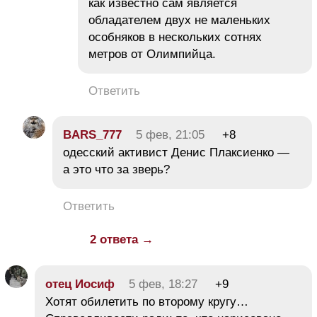
как известно сам является
обладателем двух не маленьких
особняков в нескольких сотнях
метров от Олимпийца.
Ответить
BARS_777
5 фев, 21:05
+8
одесский активист Денис Плаксиенко —
а это что за зверь?
Ответить
2 ответа →
отец Иосиф
5 фев, 18:27
+9
Хотят обилетить по второму кругу…