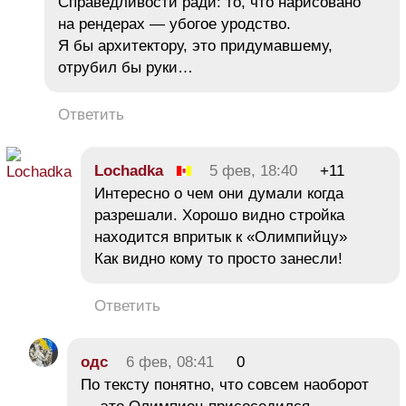
Справедливости ради: то, что нарисовано
на рендерах — убогое уродство.
Я бы архитектору, это придумавшему,
отрубил бы руки…
Ответить
Lochadka
5 фев, 18:40
+11
Интересно о чем они думали когда
разрешали. Хорошо видно стройка
находится впритык к «Олимпийцу»
Как видно кому то просто занесли!
Ответить
одс
6 фев, 08:41
0
По тексту понятно, что совсем наоборот