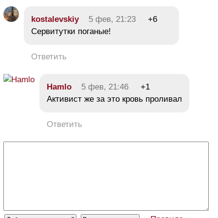
kostalevskiy
5 фев, 21:23
+6
Сервитутки поганые!
Ответить
Hamlo
5 фев, 21:46
+1
Активист же за это кровь проливал
Ответить