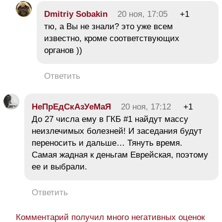
Dmitriy Sobakin
20 ноя, 17:05
+1
тю, а Вы не знали? это уже всем
известно, кроме соответствующих
органов ))
Ответить
НеПрЕдСкАзУеМаЯ
20 ноя, 17:12
+1
До 27 числа ему в ГКБ #1 найдут массу
неизлечимых болезней! И заседания будут
переносить и дальше… Тянуть время.
Самая жадная к деньгам Еврейская, поэтому
ее и выбрали.
Ответить
Комментарий получил много негативных оценок