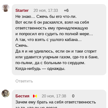
Starter
20 ноя, 17:33
+6
Не знаю… Сжечь бы его что-ли.
Вот если б он раскаялся, взял на себя
ответственность ему принадлежащую
и попросил его судить по полной мере…
А так, что взять с ушлого кабана…
Сжечь.
Да я и не удивлюсь, если он и таки сгорит
или удавится угарным газом, где-то в бане,
по-пьяни, да с больным-то сердцем.
Когда-нибудь — однажды.
Ответить
Бестия
20 ноя, 17:38
0
Зачем ему брать на себя ответственность
за то, что он не делал.