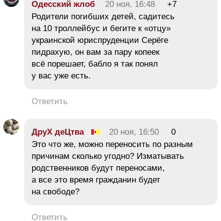
Одесский жлоб
20 ноя, 16:48
+7
Родители погибших детей, садитесь
на 10 троллейбус и бегите к «отцу»
украинской юриспруденции Серёге
пидрахую, он вам за пару копеек
всё порешает, бабло я так понял
у вас уже есть.
Ответить
ДруХ деЦтва
20 ноя, 16:50
0
Это что же, можно переносить по разным
причинам сколько угодно? Изматывать
родственников будут переносами,
а все это время гражданин будет
на свободе?
Ответить