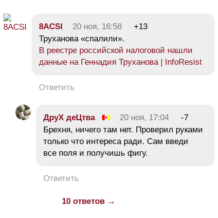
8ACSI
20 ноя, 16:58
+13
Труханова «спалили».
В реестре российской налоговой нашли
данные на Геннадия Труханова | InfoResist
Ответить
ДруХ деЦтва
20 ноя, 17:04
-7
Брехня, ничего там нет. Проверил руками
только что интереса ради. Сам введи
все поля и получишь фигу.
Ответить
10 ответов →