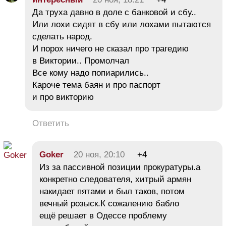
Да труха давно в доле с банковой и сбу..
Или лохи сидят в сбу или лохами пытаются
сделать народ.
И порох ничего не сказал про трагедию
в Виктории.. Промолчал
Все кому надо попиарились..
Кароче тема баян и про паспорт
и про викторию
Ответить
Goker
20 ноя, 20:10
+4
Из за пассивной позиции прокуратуры.а
конкретно следователя, хитрый армян
накидает пятами и был таков, потом
вечный розыск.К сожалению бабло
ещё решает в Одессе проблему