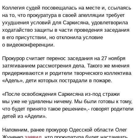
Коллегия судей посовещалась на месте и, ссылаясь
на то, что прокуратура в своей апелляции требует
ухудшения условий для Саркисяна, удовлетворила
ходатайство защиты в части проведения заседания
в его присутствии, но отклонила условие
о видеоконференции.
Прокурор считает перенос заседания на 27 ноября
затягиванием рассмотрения дела. Такого же мнения
придерживаются и родители творческого коллектива
«Адель», дети которых пострадали в пожаре.
«После освобождения Саркисяна из-под стражи
мы уже не удивлены ничему. Мы были готовы к тому,
что будет принято такое решение»,- говорят родители
детей из «Адели».
Напомним, ранее прокурор Одесской области Олег
Жученко
заявил
, что прокуратура будет настаивать