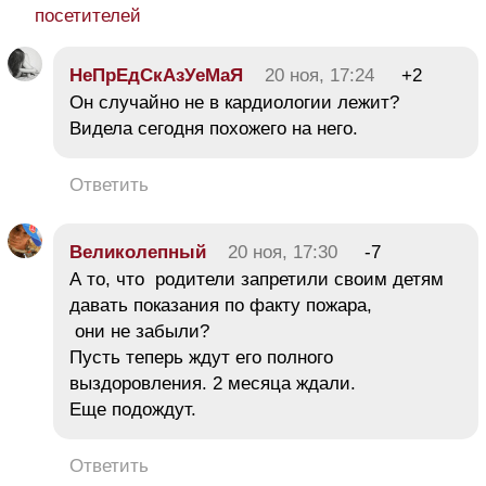
посетителей
НеПрЕдСкАзУеМаЯ
20 ноя, 17:24
+2
Он случайно не в кардиологии лежит?
Видела сегодня похожего на него.
Ответить
Великолепный
20 ноя, 17:30
-7
А то, что родители запретили своим детям
давать показания по факту пожара,
они не забыли?
Пусть теперь ждут его полного
выздоровления. 2 месяца ждали.
Еще подождут.
Ответить