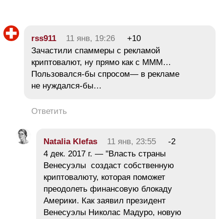
rss911
11 янв, 19:26
+10
Зачастили спаммеры с рекламой
криптовалют, ну прямо как с МММ…
Пользовался-бы спросом— в рекламе
не нуждался-бы…
Ответить
Natalia Klefas
11 янв, 23:55
-2
4 дек. 2017 г. — "Власть страны
Венесуэлы создаст собственную
криптовалюту, которая поможет
преодолеть финансовую блокаду
Америки. Как заявил президент
Венесуэлы Николас Мадуро, новую