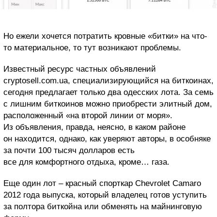
Но ежели хочется потратить кровные «битки» на что-
то материальное, то тут возникают проблемы.
Известный ресурс частных объявлений
cryptosell.com.ua, специализирующийся на биткоинах,
сегодня предлагает только два одесских лота. За семь
с лишним биткоинов можно приобрести элитный дом,
расположенный «на второй линии от моря».
Из объявления, правда, неясно, в каком районе
он находится, однако, как уверяют авторы, в особняке
за почти 100 тысяч долларов есть
все для комфортного отдыха, кроме… газа.
Еще один лот – красный спорткар Chevrolet Camaro
2012 года выпуска, который владелец готов уступить
за полтора биткойна или обменять на майнинговую