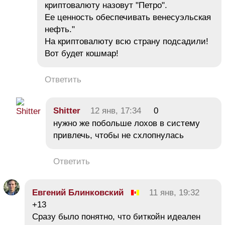
криптовалюту назовут "Петро".
Ее ценность обеспечивать венесуэльская
нефть."
На криптовалюту всю страну подсадили!
Вот будет кошмар!
Ответить
Shitter
12 янв, 17:34
0
нужно же побольше лохов в систему
привлечь, чтобы не схлопнулась
Ответить
Евгений Блинковский
11 янв, 19:32
+13
Сразу было понятно, что биткойн идеален