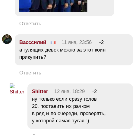
Ответить
Васссилий
11 янв, 23:56
-2
а гулящих девок можно за этот коин
прикупить?
Ответить
Shitter
12 янв, 18:29
-2
ну только если сразу голов
20, поставить их рачком
в ряд и по очереди, проверять,
у которой самая тугая :)