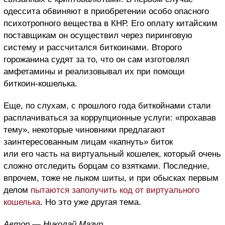
одессита обвиняют в приобретении особо опасного
психотропного вещества в КНР. Его оплату китайским
поставщикам он осуществил через пиринговую
систему и рассчитался биткоинами. Второго
горожанина судят за то, что он сам изготовлял
амфетамины и реализовывал их при помощи
биткоин-кошелька.
Еще, по слухам, с прошлого года биткойнами стали
расплачиваться за коррупционные услуги: «прохавав
тему», некоторые чиновники предлагают
заинтересованным лицам «капнуть» биток
или его часть на виртуальный кошелек, который очень
сложно отследить борцам со взятками. Последние,
впрочем, тоже не лыком шиты, и при обысках первым
делом
пытаются заполучить код от виртуального
кошелька
. Но это уже другая тема.
Автор — Николай Мазур