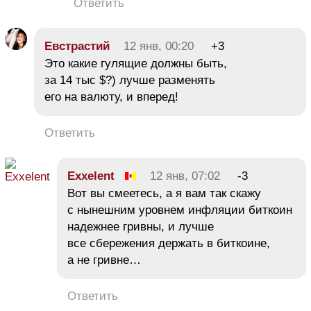
Ответить
Евстрастий
12 янв, 00:20
+3
Это какие гулящие должны быть,
за 14 тыс $?) лучше разменять
его на валюту, и вперед!
Ответить
Exxelent
12 янв, 07:02
-3
Вот вы смеетесь, а я вам так скажу
с нынешним уровнем инфляции биткоин
надежнее гривны, и лучше
все сбережения держать в биткоине,
а не гривне…
Ответить