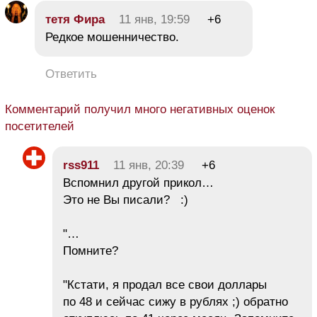
тетя Фира
11 янв, 19:59
+6
Редкое мошенничество.
Ответить
Комментарий получил много негативных оценок
посетителей
rss911
11 янв, 20:39
+6
Вспомнил другой прикол…
Это не Вы писали? :)
"…
Помните?
"Кстати, я продал все свои доллары
по 48 и сейчас сижу в рублях ;) обратно