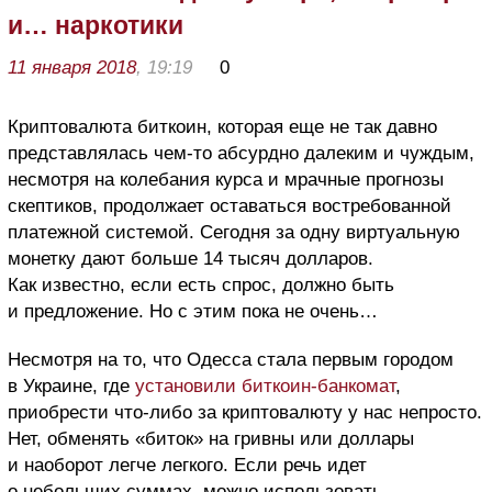
и… наркотики
11 января 2018
, 19:19
0
Криптовалюта биткоин, которая еще не так давно
представлялась чем-то абсурдно далеким и чуждым,
несмотря на колебания курса и мрачные прогнозы
скептиков, продолжает оставаться востребованной
платежной системой. Сегодня за одну виртуальную
монетку дают больше 14 тысяч долларов.
Как известно, если есть спрос, должно быть
и предложение. Но с этим пока не очень…
Несмотря на то, что Одесса стала первым городом
в Украине, где
установили биткоин-банкомат
,
приобрести что-либо за криптовалюту у нас непросто.
Нет, обменять «биток» на гривны или доллары
и наоборот легче легкого. Если речь идет
о небольших суммах, можно использовать