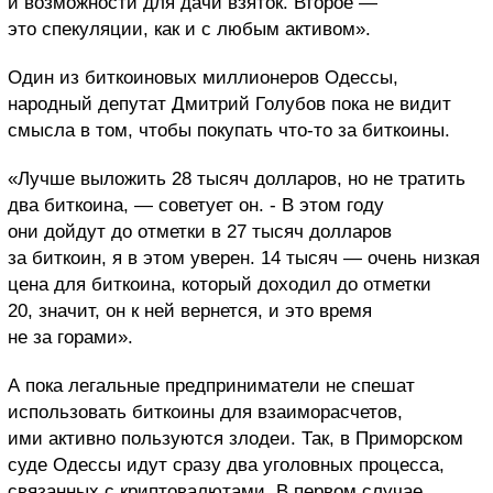
и возможности для дачи взяток. Второе —
это спекуляции, как и с любым активом».
Один из биткоиновых миллионеров Одессы,
народный депутат Дмитрий Голубов пока не видит
смысла в том, чтобы покупать что-то за биткоины.
«Лучше выложить 28 тысяч долларов, но не тратить
два биткоина, — советует он. - В этом году
они дойдут до отметки в 27 тысяч долларов
за биткоин, я в этом уверен. 14 тысяч — очень низкая
цена для биткоина, который доходил до отметки
20, значит, он к ней вернется, и это время
не за горами».
А пока легальные предприниматели не спешат
использовать биткоины для взаиморасчетов,
ими активно пользуются злодеи. Так, в Приморском
суде Одессы идут сразу два уголовных процесса,
связанных с криптовалютами. В первом случае