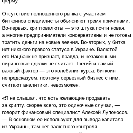
ферму.
Отсутствие полноценного рынка с участием
биткоинов специалисты объясняют тремя причинами.
Во-первых, криптовалюты — это штука почти новая,
а многие предприниматели консервативны и не готовы
тратить деньги на новые веяния. Во-вторых, у битка
нет никакого правого статуса в Украине. Валютой
его Нацбанк не признает, правда, и незаконными
пиринговые сделки не считает. Третий и самый
важный фактор — это колебания курса: биткоин
непредсказуем, поэтому серьезный бизнес с ним,
считают аналитики, невозможен.
«Я не слышал, что есть желающие продавать
за крипту, скорее всего, это одиночные случаи, —
говорит финансовый специалист Алексей Лупоносов.
— В основном ее используют для вывода капитала
из Украины, там нет валютного контроля