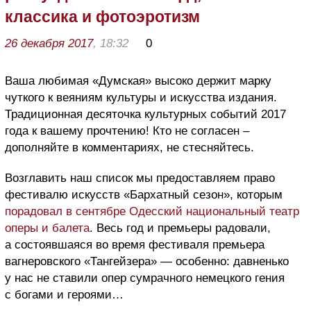
классика и фотоэротизм
26 декабря 2017
, 18:32
0
Ваша любимая «Думская» высоко держит марку
чуткого к веяниям культуры и искусства издания.
Традиционная десяточка культурных событий 2017
года к вашему прочтению! Кто не согласен –
дополняйте в комментариях, не стесняйтесь.
Возглавить наш список мы предоставляем право
фестивалю искусств «Бархатный сезон», которым
порадовал в сентябре Одесский национальный театр
оперы и балета
. Весь год и премьеры радовали,
а состоявшаяся во время фестиваля премьера
вагнеровского «Тангейзера» — особенно: давненько
у нас не ставили опер сумрачного немецкого гения
с богами и героями…