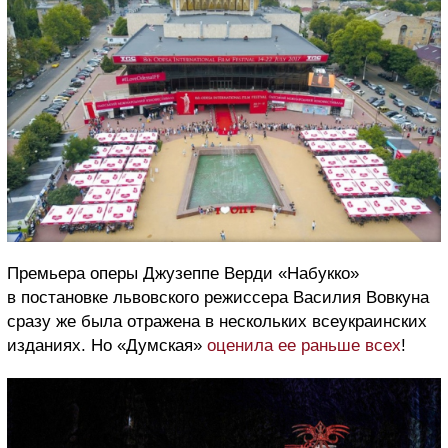
Премьера оперы Джузеппе Верди «Набукко»
в постановке львовского режиссера Василия Вовкуна
сразу же была отражена в нескольких всеукраинских
изданиях. Но «Думская»
оценила ее раньше всех
!