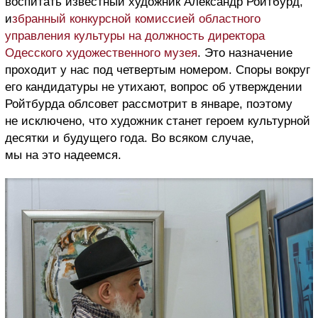
воспитать известный художник Александр Ройтбурд,
и
збранный конкурсной комиссией областного
управления культуры на должность директора
Одесского художественного музея
. Это назначение
проходит у нас под четвертым номером. Споры вокруг
его кандидатуры не утихают, вопрос об утверждении
Ройтбурда облсовет рассмотрит в январе, поэтому
не исключено, что художник станет героем культурной
десятки и будущего года. Во всяком случае,
мы на это надеемся.