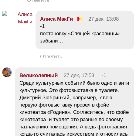
Ответить
Алиса МакГи
27 дек, 13:08
-1
постановку «Спящей красавицы»
забыли…
Ответить
Великолепный
27 дек, 17:53
-1
Среди культурных событий было одно и анти
культурное. Это фотовыставка в туалете.
Дмитрий Зюбрицкий, например, свою
первую фотовыставку провел в фойе
кинотеатра «Родина». Согласитесь, что фойе
кинотеатра и туалет это разные по своему
назначению помещения. А ведь фотография
когда-то считалась искусством и относилась