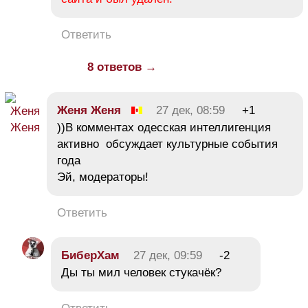
Ответить
8 ответов →
Жeня Женя
27 дек, 08:59
+1
))В комментах одесская интеллигенция
активно обсуждает культурные события
года
Эй, модераторы!
Ответить
БиберХам
27 дек, 09:59
-2
Ды ты мил человек стукачёк?