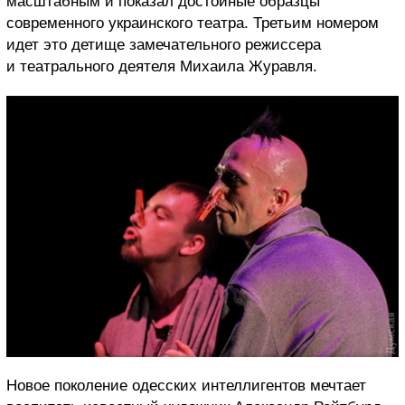
масштабным и показал достойные образцы
современного украинского театра. Третьим номером
идет это детище замечательного режиссера
и театрального деятеля Михаила Журавля.
Новое поколение одесских интеллигентов мечтает