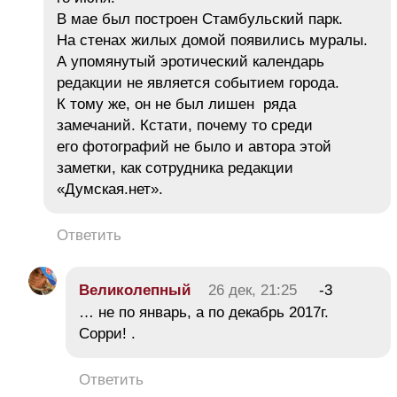
В мае был построен Стамбульский парк.
На стенах жилых домой появились муралы.
А упомянутый эротический календарь
редакции не является событием города.
К тому же, он не был лишен ряда
замечаний. Кстати, почему то среди
его фотографий не было и автора этой
заметки, как сотрудника редакции
«Думская.нет».
Ответить
Великолепный
26 дек, 21:25
-3
… не по январь, а по декабрь 2017г.
Сорри! .
Ответить