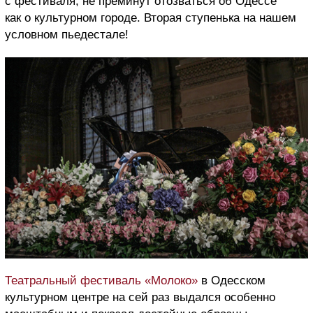
с фестиваля, не преминут отозваться об Одессе
как о культурном городе. Вторая ступенька на нашем
условном пьедестале!
Театральный фестиваль «Молоко»
в Одесском
культурном центре на сей раз выдался особенно