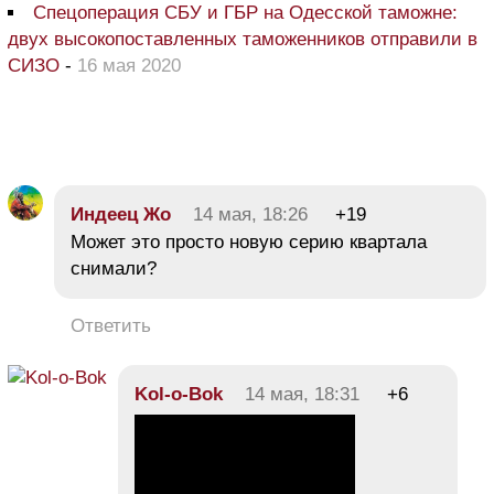
Спецоперация СБУ и ГБР на Одесской таможне:
двух высокопоставленных таможенников отправили в
СИЗО
-
16 мая 2020
Индеец Жо
14 мая, 18:26
+19
Может это просто новую серию квартала
снимали?
Ответить
Kol-o-Bok
14 мая, 18:31
+6