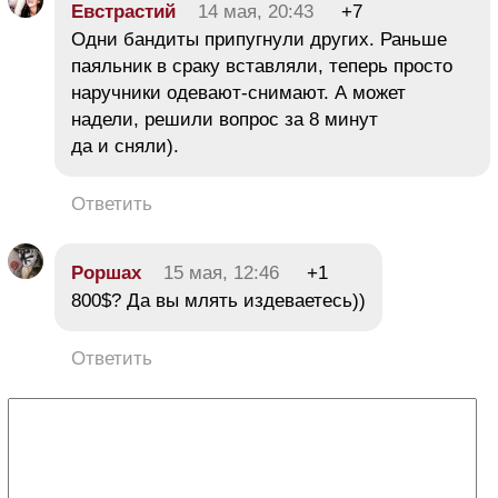
Евстрастий
14 мая, 20:43
+7
Одни бандиты припугнули других. Раньше
паяльник в сраку вставляли, теперь просто
наручники одевают-снимают. А может
надели, решили вопрос за 8 минут
да и сняли).
Ответить
Роршах
15 мая, 12:46
+1
800$? Да вы млять издеваетесь))
Ответить