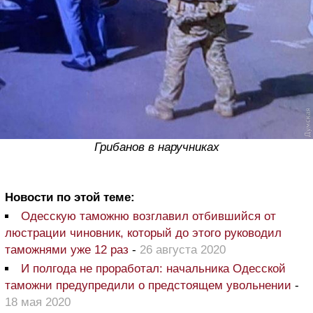
Грибанов в наручниках
Новости по этой теме:
Одесскую таможню возглавил отбившийся от
люстрации чиновник, который до этого руководил
таможнями уже 12 раз
-
26 августа 2020
И полгода не проработал: начальника Одесской
таможни предупредили о предстоящем увольнении
-
18 мая 2020