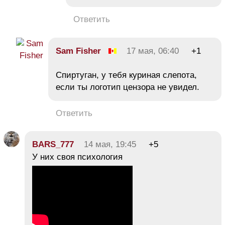
Ответить
Sam Fisher
17 мая, 06:40
+1
Спиртуган, у тебя куриная слепота,
если ты логотип цензора не увидел.
Ответить
BARS_777
14 мая, 19:45
+5
У них своя психология