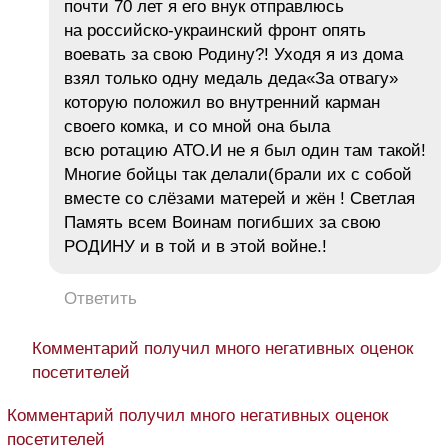
почти 70 лет я его внук отправлюсь
на российско-украинский фронт опять
воевать за свою Родину?! Уходя я из дома
взял только одну медаль деда«За отвагу»
которую положил во внутренний карман
своего комка, и со мной она была
всю ротацию АТО.И не я был один там такой!
Многие бойцы так делали(брали их с собой
вместе со слёзами матерей и жён ! Светлая
Память всем Воинам погибших за свою
РОДИНУ и в той и в этой войне.!
Ответить
Комментарий получил много негативных оценок
посетителей
Комментарий получил много негативных оценок
посетителей