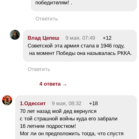
победителям! .
Ответить
Влaд Цeпeш
9 мая, 07:49
+12
Советской эта армия стала в 1946 году,
на момент Победы она называлась РККА.
Ответить
4 ответа →
1.Одессит
9 мая, 08:32
+18
70 лет назад мой дед вернулся
с той страшной войны куда его забрали
16 летним подростком!
Мог ли он предположить тогда, что спустя