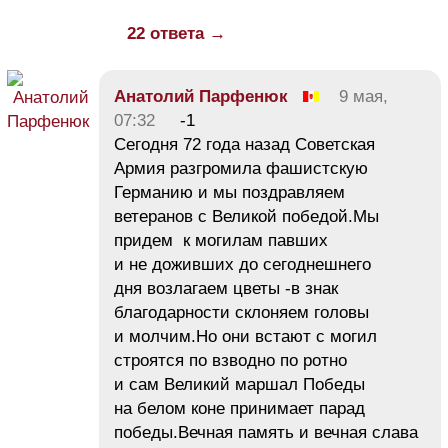
22 ответа →
Анатолий Парфенюк
9 мая,
07:32
-1
Сегодня 72 года назад Советская
Армия разгромила фашистскую
Германию и мы поздравляем
ветеранов с Великой победой.Мы
придем к могилам павших
и не доживших до сегоднешнего
дня возлагаем цветы -в знак
благодарности склоняем головы
и молчим.Но они встают с могил
строятся по взводно по ротно
и сам Великий маршал Победы
на белом коне принимает парад
победы.Вечная память и вечная слава