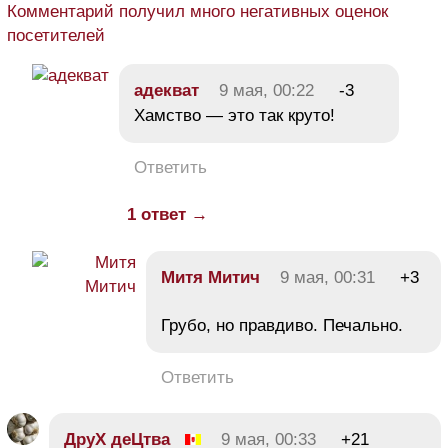
Комментарий получил много негативных оценок
посетителей
адекват
9 мая, 00:22
-3
Хамство — это так круто!
Ответить
1 ответ →
Митя Митич
9 мая, 00:31
+3
Грубо, но правдиво. Печально.
Ответить
ДруХ деЦтва
9 мая, 00:33
+21