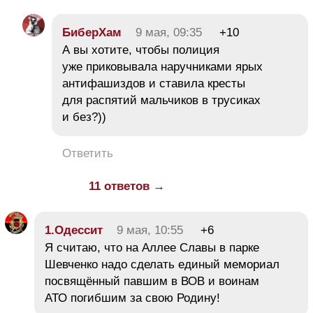
БиберХам
9 мая, 09:35
+10
А вы хотите, чтобы полиция
уже приковывала наручниками ярых
антифашиздов и ставила кресты
для распятий мальчиков в трусиках
и без?))
Ответить
11 ответов →
1.Одессит
9 мая, 10:55
+6
Я считаю, что на Аллее Славы в парке
Шевченко надо сделать единый мемориал
посвящённый павшим в ВОВ и воинам
АТО погибшим за свою Родину!